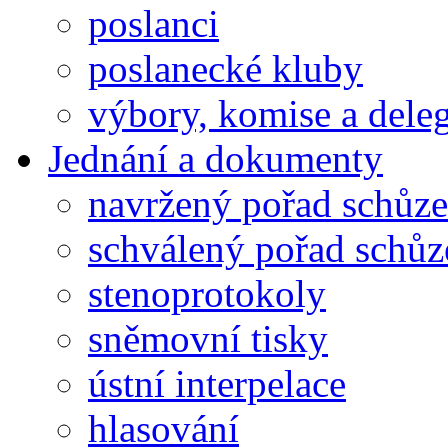
poslanci
poslanecké kluby
výbory, komise a dele
Jednání a dokumenty
navržený pořad schůze
schválený pořad schůz
stenoprotokoly
sněmovní tisky
ústní interpelace
hlasování