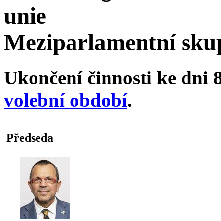
unie
Meziparlamentní sku
Ukončení činnosti ke dni 8
volební období
.
Předseda