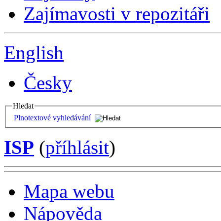
Zajímavosti v repozitáři
English
Česky
Hledat
Plnotextové vyhledávání
ISP
(
příhlásit
)
Mapa webu
Nápověda