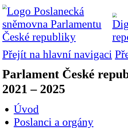
Přejít na hlavní navigaci
Př
Parlament České repub
2021 – 2025
Úvod
Poslanci a orgány