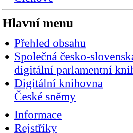
Hlavní menu
Přehled obsahu
Společná česko-slovensk
digitální parlamentní kn
Digitální knihovna
České sněmy
Informace
Rejstříky