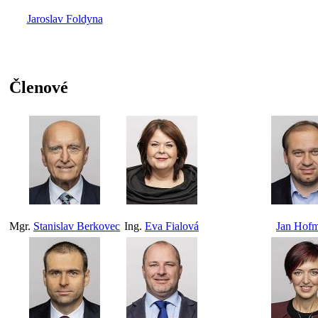
Jaroslav Foldyna
Členové
Mgr.
Stanislav Berkovec
Ing.
Eva Fialová
Jan Hof