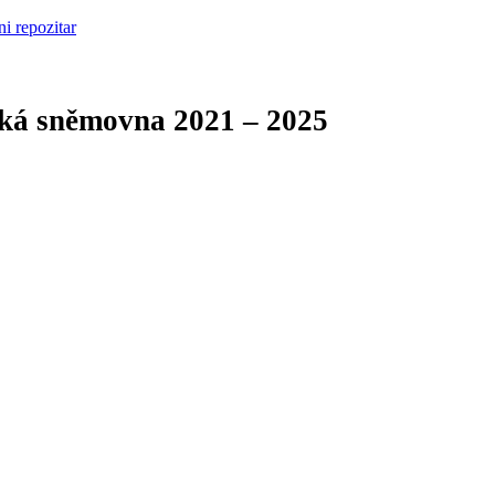
cká sněmovna
2021 – 2025