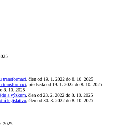
 2025
u transformaci
, člen od 19. 1. 2022 do 8. 10. 2025
u transformaci
, předseda od 19. 1. 2022 do 8. 10. 2025
do 8. 10. 2025
 vědu a výzkum
, člen od 23. 2. 2022 do 8. 10. 2025
ní legislativu
, člen od 30. 3. 2022 do 8. 10. 2025
0. 2025