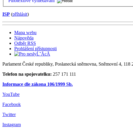
Plnotextové vyhledávání
ISP
(
příhlásit
)
Mapa webu
Nápověda
Odběr RSS
Prohlášení přístupnosti
Parlament České republiky, Poslanecká sněmovna, Sněmovní 4, 118 2
Telefon na spojovatelku:
257 171 111
Informace dle zákona 106/1999 Sb.
YouTube
Facebook
Twitter
Instagram