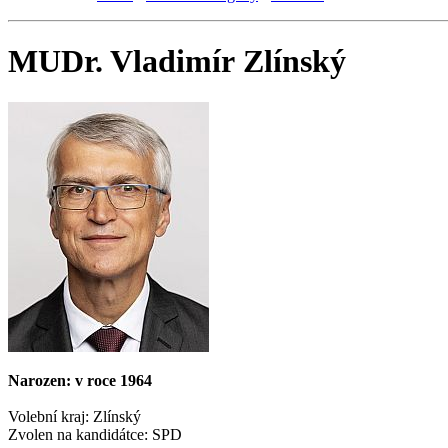
MUDr. Vladimír Zlínský
Narozen: v roce 1964
Volební kraj: Zlínský
Zvolen na kandidátce: SPD