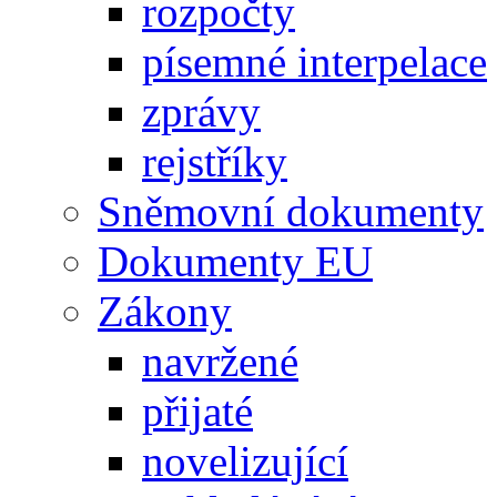
rozpočty
písemné interpelace
zprávy
rejstříky
Sněmovní dokumenty
Dokumenty EU
Zákony
navržené
přijaté
novelizující