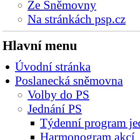
Ze Sněmovny
Na stránkách psp.cz
Hlavní menu
Úvodní stránka
Poslanecká sněmovna
Volby do PS
Jednání PS
Týdenní program je
Harmonogram akcí