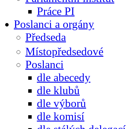
Práce PI
Poslanci a orgány
Předseda
Místopředsedové
Poslanci
dle abecedy
dle klubů
dle výborů
dle komisí