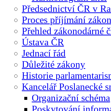
Předsednictví ČR v R
Proces příjímání záko
Přehled zákonodárné č
Ústava ČR
Jednací řád
Důležité zákony
Historie parlamentaris
Kancelář Poslanecké 
Organizační schéma
Poskytování inform