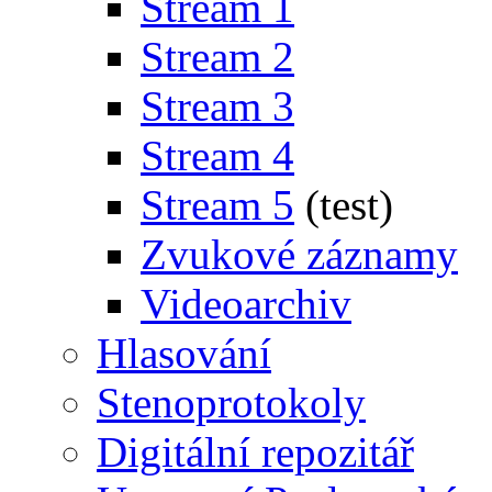
Stream 1
Stream 2
Stream 3
Stream 4
Stream 5
(test)
Zvukové záznamy
Videoarchiv
Hlasování
Stenoprotokoly
Digitální repozitář