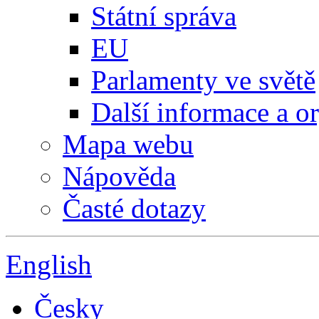
Státní správa
EU
Parlamenty ve světě
Další informace a o
Mapa webu
Nápověda
Časté dotazy
English
Česky