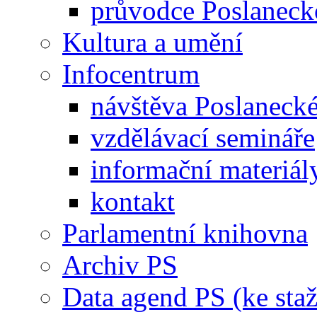
průvodce Poslanec
Kultura a umění
Infocentrum
návštěva Poslaneck
vzdělávací semináře
informační materiál
kontakt
Parlamentní knihovna
Archiv PS
Data agend PS (ke staž