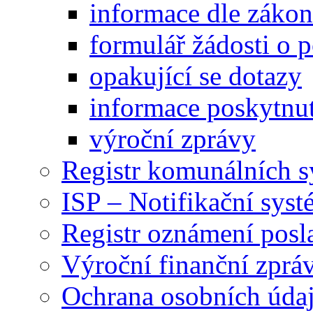
informace dle záko
formulář žádosti o 
opakující se dotazy
informace poskytnut
výroční zprávy
Registr komunálních 
ISP – Notifikační sys
Registr oznámení posl
Výroční finanční zpráv
Ochrana osobních úd