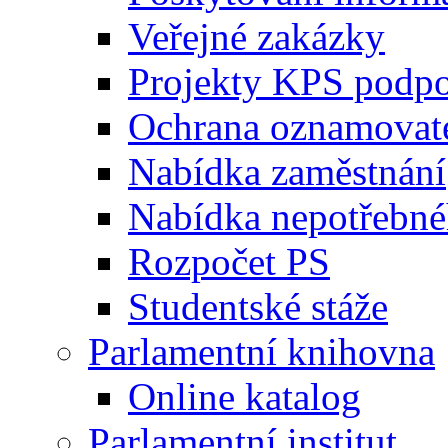
Veřejné zakázky
Projekty KPS podp
Ochrana oznamovat
Nabídka zaměstnání
Nabídka nepotřebné
Rozpočet PS
Studentské stáže
Parlamentní knihovna
Online katalog
Parlamentní institut