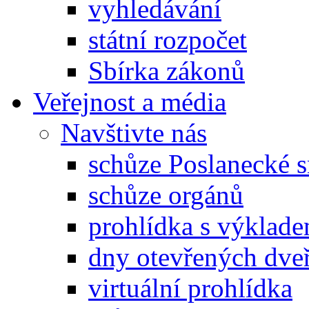
vyhledávání
státní rozpočet
Sbírka zákonů
Veřejnost a média
Navštivte nás
schůze Poslanecké
schůze orgánů
prohlídka s výklad
dny otevřených dveř
virtuální prohlídka