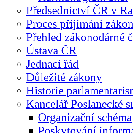
Předsednictví ČR v R
Proces příjímání záko
Přehled zákonodárné č
Ústava ČR
Jednací řád
Důležité zákony
Historie parlamentaris
Kancelář Poslanecké 
Organizační schéma
Poskytování inform