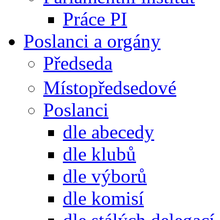
Práce PI
Poslanci a orgány
Předseda
Místopředsedové
Poslanci
dle abecedy
dle klubů
dle výborů
dle komisí