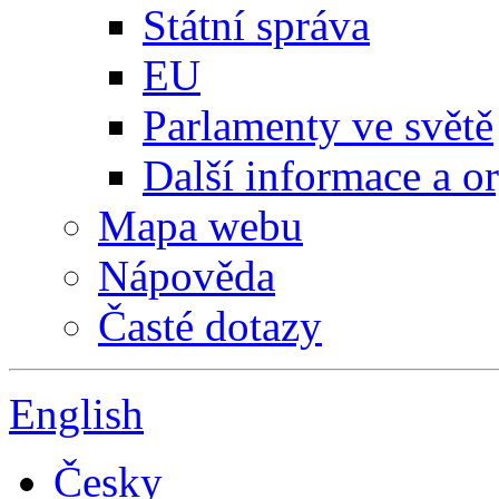
Státní správa
EU
Parlamenty ve světě
Další informace a o
Mapa webu
Nápověda
Časté dotazy
English
Česky