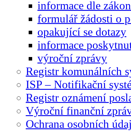
informace dle záko
formulář žádosti o 
opakující se dotazy
informace poskytnut
výroční zprávy
Registr komunálních 
ISP – Notifikační sys
Registr oznámení posl
Výroční finanční zpráv
Ochrana osobních úd