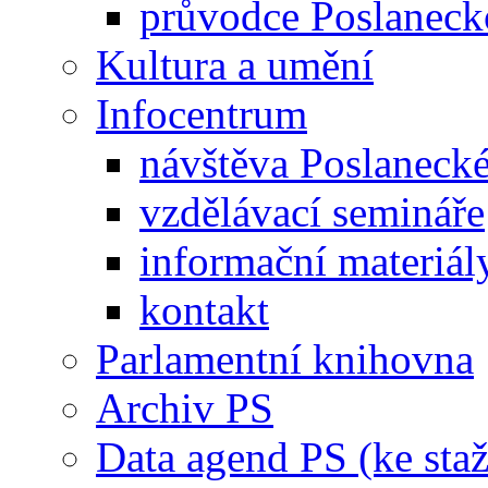
průvodce Poslanec
Kultura a umění
Infocentrum
návštěva Poslaneck
vzdělávací semináře
informační materiál
kontakt
Parlamentní knihovna
Archiv PS
Data agend PS (ke staž