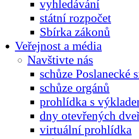
vyhledávání
státní rozpočet
Sbírka zákonů
Veřejnost a média
Navštivte nás
schůze Poslanecké
schůze orgánů
prohlídka s výklad
dny otevřených dveř
virtuální prohlídka