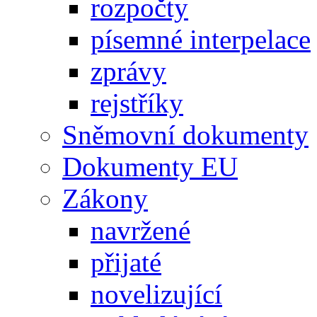
rozpočty
písemné interpelace
zprávy
rejstříky
Sněmovní dokumenty
Dokumenty EU
Zákony
navržené
přijaté
novelizující