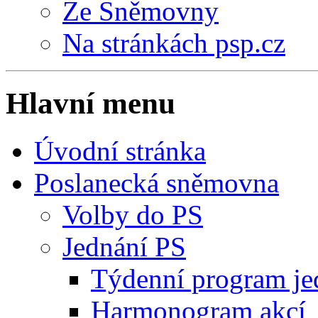
Ze Sněmovny
Na stránkách psp.cz
Hlavní menu
Úvodní stránka
Poslanecká sněmovna
Volby do PS
Jednání PS
Týdenní program je
Harmonogram akcí