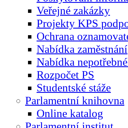
Veřejné zakázky
Projekty KPS podp
Ochrana oznamovat
Nabídka zaměstnání
Nabídka nepotřebné
Rozpočet PS
Studentské stáže
Parlamentní knihovna
Online katalog
Parlamentní institut