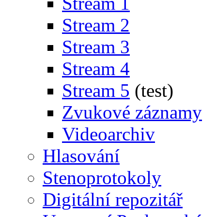
Stream 1
Stream 2
Stream 3
Stream 4
Stream 5
(test)
Zvukové záznamy
Videoarchiv
Hlasování
Stenoprotokoly
Digitální repozitář