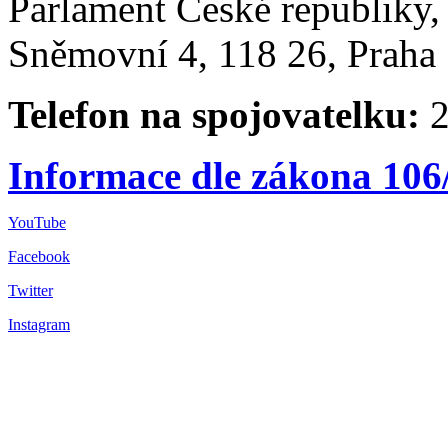
Parlament České republiky
Sněmovní 4, 118 26, Praha 
Telefon na spojovatelku:
2
Informace dle zákona 106
YouTube
Facebook
Twitter
Instagram