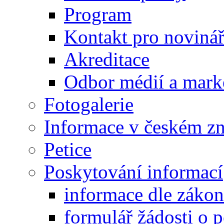
Program
Kontakt pro noviná
Akreditace
Odbor médií a mark
Fotogalerie
Informace v českém z
Petice
Poskytování informací
informace dle záko
formulář žádosti o 