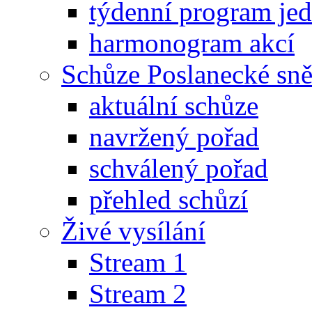
týdenní program je
harmonogram akcí
Schůze Poslanecké s
aktuální schůze
navržený pořad
schválený pořad
přehled schůzí
Živé vysílání
Stream 1
Stream 2