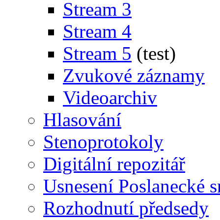
Stream 3
Stream 4
Stream 5
(test)
Zvukové záznamy
Videoarchiv
Hlasování
Stenoprotokoly
Digitální repozitář
Usnesení Poslanecké 
Rozhodnutí předsedy