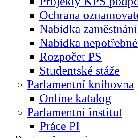
Projekty KPS podp
Ochrana oznamovat
Nabídka zaměstnání
Nabídka nepotřebné
Rozpočet PS
Studentské stáže
Parlamentní knihovna
Online katalog
Parlamentní institut
Práce PI