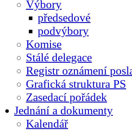
Výbory
předsedové
podvýbory
Komise
Stálé delegace
Registr oznámení posl
Grafická struktura PS
Zasedací pořádek
Jednání a dokumenty
Kalendář