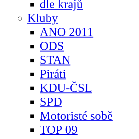
dle krajů
Kluby
ANO 2011
ODS
STAN
Piráti
KDU-ČSL
SPD
Motoristé sobě
TOP 09