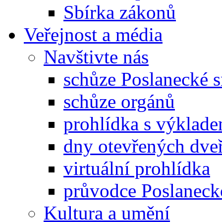
Sbírka zákonů
Veřejnost a média
Navštivte nás
schůze Poslanecké
schůze orgánů
prohlídka s výklad
dny otevřených dveř
virtuální prohlídka
průvodce Poslanec
Kultura a umění