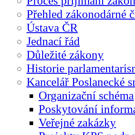
Proces příjímání záko
Přehled zákonodárné č
Ústava ČR
Jednací řád
Důležité zákony
Historie parlamentaris
Kancelář Poslanecké 
Organizační schéma
Poskytování inform
Veřejné zakázky