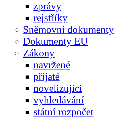
zprávy
rejstříky
Sněmovní dokumenty
Dokumenty EU
Zákony
navržené
přijaté
novelizující
vyhledávání
státní rozpočet