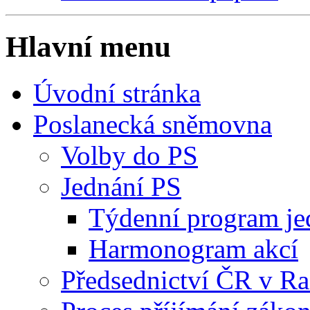
Hlavní menu
Úvodní stránka
Poslanecká sněmovna
Volby do PS
Jednání PS
Týdenní program je
Harmonogram akcí
Předsednictví ČR v R