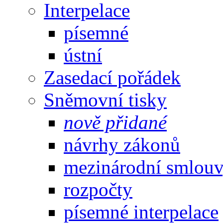
Interpelace
písemné
ústní
Zasedací pořádek
Sněmovní tisky
nově přidané
návrhy zákonů
mezinárodní smlou
rozpočty
písemné interpelace