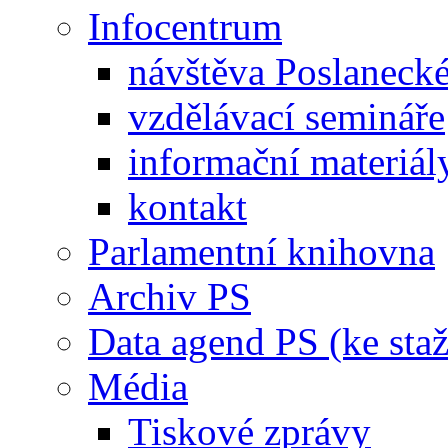
Infocentrum
návštěva Poslaneck
vzdělávací semináře
informační materiál
kontakt
Parlamentní knihovna
Archiv PS
Data agend PS (ke staž
Média
Tiskové zprávy