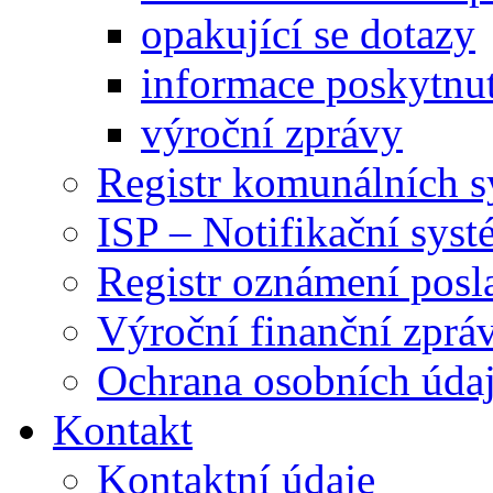
opakující se dotazy
informace poskytnut
výroční zprávy
Registr komunálních 
ISP – Notifikační sys
Registr oznámení posl
Výroční finanční zpráv
Ochrana osobních úd
Kontakt
Kontaktní údaje