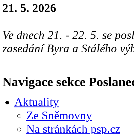
21. 5. 2026
Ve dnech 21. - 22. 5. se pos
zasedání Byra a Stálého v
Navigace sekce
Poslane
Aktuality
Ze Sněmovny
Na stránkách psp.cz