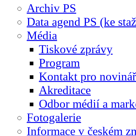
Archiv PS
Data agend PS (ke staž
Média
Tiskové zprávy
Program
Kontakt pro noviná
Akreditace
Odbor médií a mark
Fotogalerie
Informace v českém z