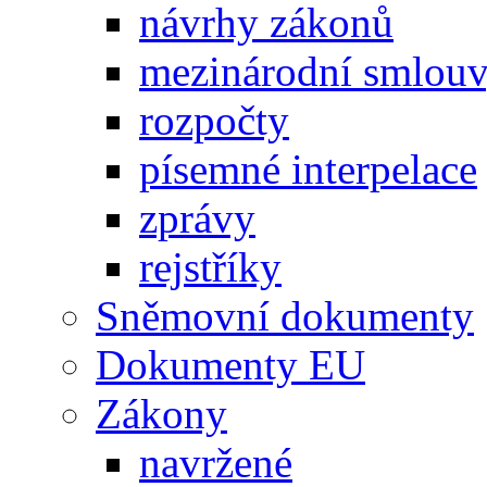
návrhy zákonů
mezinárodní smlou
rozpočty
písemné interpelace
zprávy
rejstříky
Sněmovní dokumenty
Dokumenty EU
Zákony
navržené