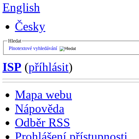
English
Česky
Hledat
Plnotextové vyhledávání
ISP
(
příhlásit
)
Mapa webu
Nápověda
Odběr RSS
Prohlášení přístupnosti