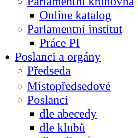
Parlamentní knihovna
Online katalog
Parlamentní institut
Práce PI
Poslanci a orgány
Předseda
Místopředsedové
Poslanci
dle abecedy
dle klubů