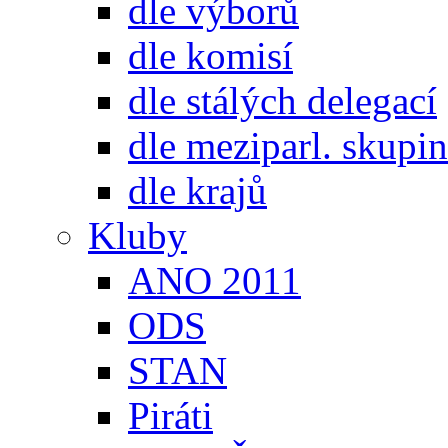
dle výborů
dle komisí
dle stálých delegací
dle meziparl. skupin
dle krajů
Kluby
ANO 2011
ODS
STAN
Piráti