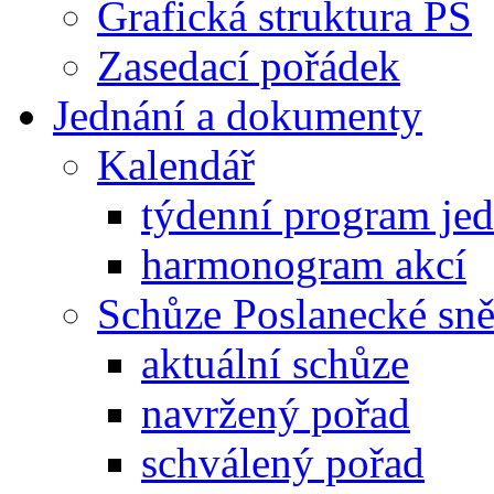
Grafická struktura PS
Zasedací pořádek
Jednání a dokumenty
Kalendář
týdenní program je
harmonogram akcí
Schůze Poslanecké s
aktuální schůze
navržený pořad
schválený pořad