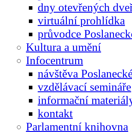
dny otevřených dveř
virtuální prohlídka
průvodce Poslanec
Kultura a umění
Infocentrum
návštěva Poslaneck
vzdělávací semináře
informační materiál
kontakt
Parlamentní knihovna