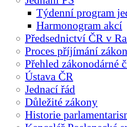
Týdenní program je
Harmonogram akcí
Předsednictví ČR v R
Proces příjímání záko
Přehled zákonodárné č
Ústava ČR
Jednací řád
Důležité zákony
Historie parlamentaris