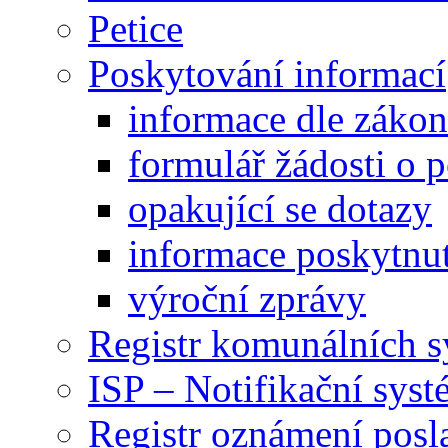
Petice
Poskytování informací
informace dle záko
formulář žádosti o 
opakující se dotazy
informace poskytnut
výroční zprávy
Registr komunálních 
ISP – Notifikační sys
Registr oznámení posl