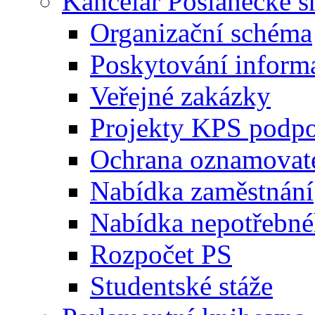
Kancelář Poslanecké 
Organizační schéma
Poskytování inform
Veřejné zakázky
Projekty KPS podp
Ochrana oznamovat
Nabídka zaměstnání
Nabídka nepotřebné
Rozpočet PS
Studentské stáže