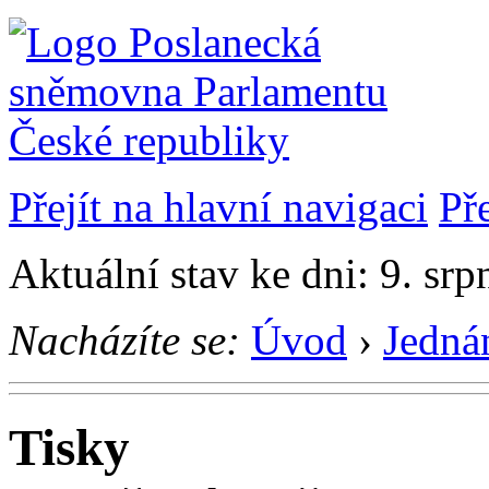
Přejít na hlavní navigaci
Př
Aktuální stav ke dni: 9. sr
Nacházíte se:
Úvod
›
Jedná
Tisky