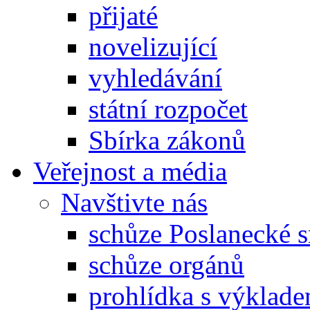
přijaté
novelizující
vyhledávání
státní rozpočet
Sbírka zákonů
Veřejnost a média
Navštivte nás
schůze Poslanecké
schůze orgánů
prohlídka s výklad