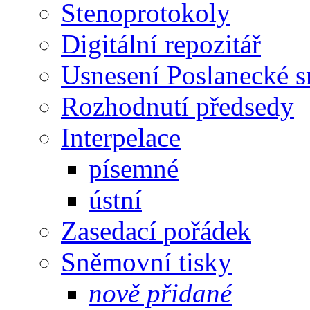
Stenoprotokoly
Digitální repozitář
Usnesení Poslanecké 
Rozhodnutí předsedy
Interpelace
písemné
ústní
Zasedací pořádek
Sněmovní tisky
nově přidané