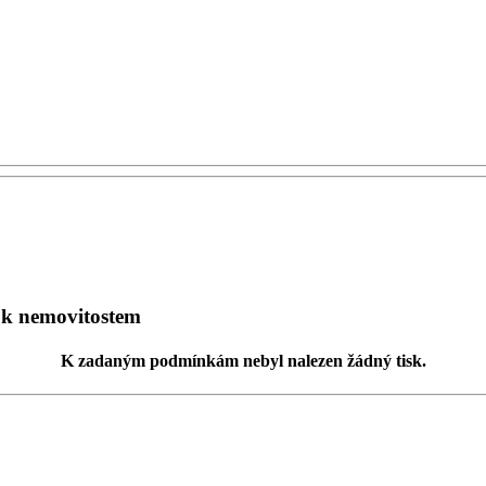
v k nemovitostem
K zadaným podmínkám
nebyl nalezen žádný tisk
.