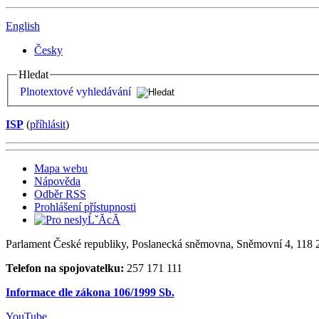
English
Česky
Hledat
Plnotextové vyhledávání
ISP
(
příhlásit
)
Mapa webu
Nápověda
Odběr RSS
Prohlášení přístupnosti
Parlament České republiky, Poslanecká sněmovna, Sněmovní 4, 118 2
Telefon na spojovatelku:
257 171 111
Informace dle zákona 106/1999 Sb.
YouTube