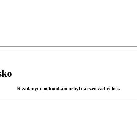
sko
K zadaným podmínkám
nebyl nalezen žádný tisk
.