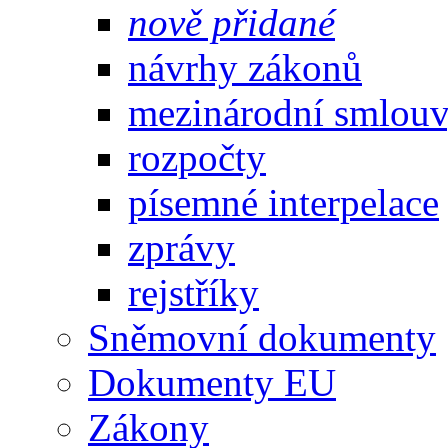
nově přidané
návrhy zákonů
mezinárodní smlou
rozpočty
písemné interpelace
zprávy
rejstříky
Sněmovní dokumenty
Dokumenty EU
Zákony