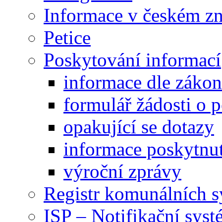
Informace v českém z
Petice
Poskytování informací
informace dle záko
formulář žádosti o 
opakující se dotazy
informace poskytnut
výroční zprávy
Registr komunálních 
ISP – Notifikační sys