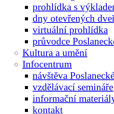
prohlídka s výklad
dny otevřených dveř
virtuální prohlídka
průvodce Poslanec
Kultura a umění
Infocentrum
návštěva Poslaneck
vzdělávací semináře
informační materiál
kontakt