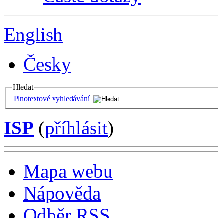
English
Česky
Hledat
Plnotextové vyhledávání
ISP
(
příhlásit
)
Mapa webu
Nápověda
Odběr RSS