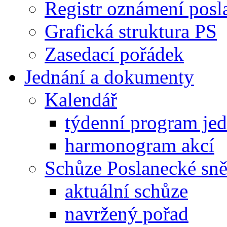
Registr oznámení posl
Grafická struktura PS
Zasedací pořádek
Jednání a dokumenty
Kalendář
týdenní program je
harmonogram akcí
Schůze Poslanecké s
aktuální schůze
navržený pořad