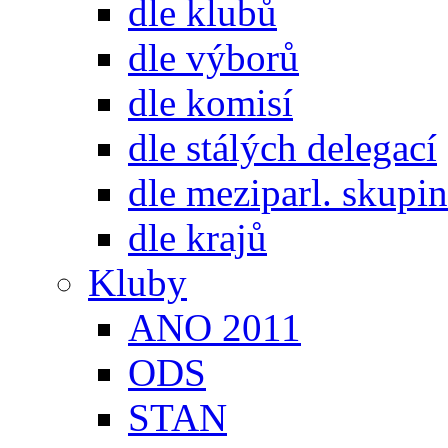
dle klubů
dle výborů
dle komisí
dle stálých delegací
dle meziparl. skupin
dle krajů
Kluby
ANO 2011
ODS
STAN