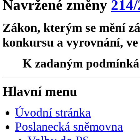
Navržené změny
214/
Zákon, kterým se mění zák
konkursu a vyrovnání, ve
K zadaným podmínk
Hlavní menu
Úvodní stránka
Poslanecká sněmovna