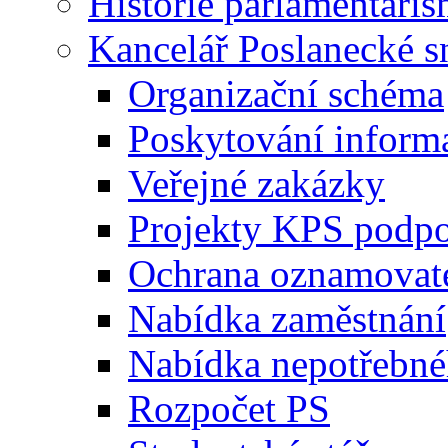
Historie parlamentaris
Kancelář Poslanecké 
Organizační schéma
Poskytování inform
Veřejné zakázky
Projekty KPS podp
Ochrana oznamovat
Nabídka zaměstnání
Nabídka nepotřebné
Rozpočet PS