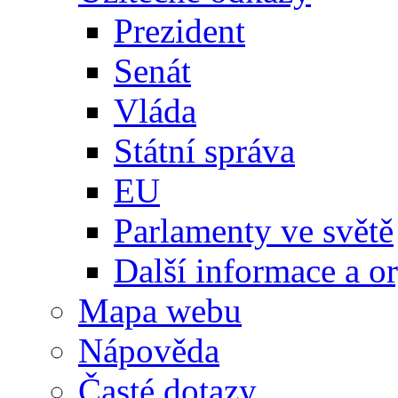
Prezident
Senát
Vláda
Státní správa
EU
Parlamenty ve světě
Další informace a o
Mapa webu
Nápověda
Časté dotazy