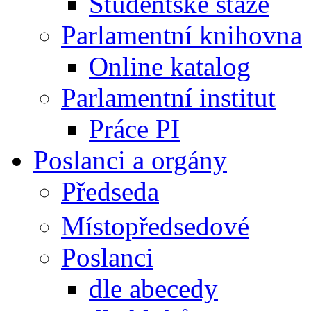
Studentské stáže
Parlamentní knihovna
Online katalog
Parlamentní institut
Práce PI
Poslanci a orgány
Předseda
Místopředsedové
Poslanci
dle abecedy