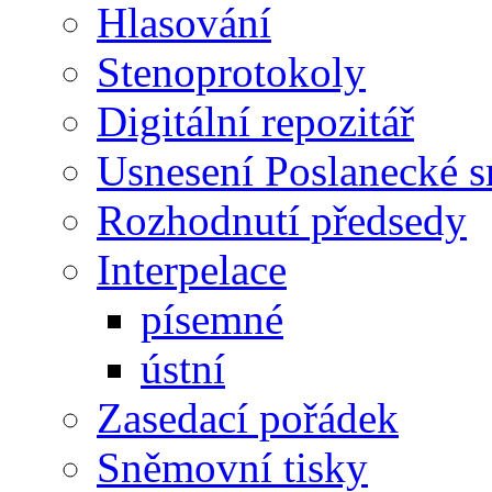
Hlasování
Stenoprotokoly
Digitální repozitář
Usnesení Poslanecké 
Rozhodnutí předsedy
Interpelace
písemné
ústní
Zasedací pořádek
Sněmovní tisky