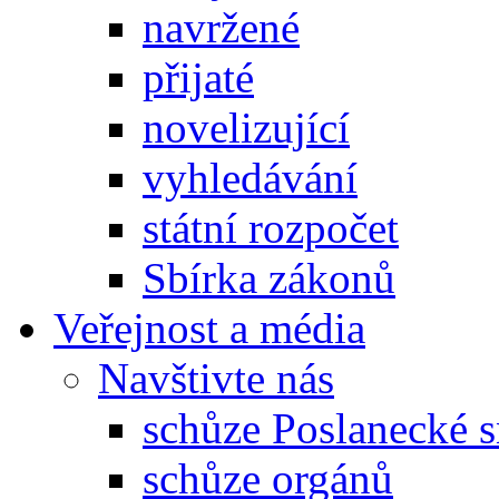
navržené
přijaté
novelizující
vyhledávání
státní rozpočet
Sbírka zákonů
Veřejnost a média
Navštivte nás
schůze Poslanecké
schůze orgánů