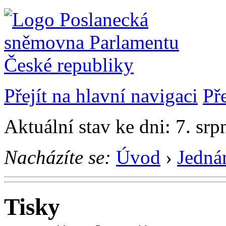
Přejít na hlavní navigaci
Př
Aktuální stav ke dni: 7. sr
Nacházíte se:
Úvod
›
Jedná
Tisky