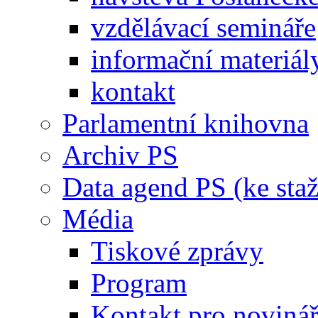
vzdělávací semináře
informační materiál
kontakt
Parlamentní knihovna
Archiv PS
Data agend PS (ke staž
Média
Tiskové zprávy
Program
Kontakt pro noviná