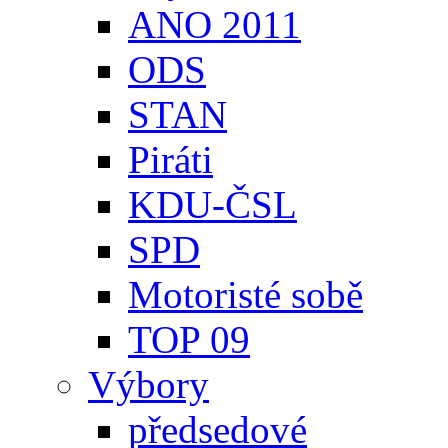
ANO 2011
ODS
STAN
Piráti
KDU-ČSL
SPD
Motoristé sobě
TOP 09
Výbory
předsedové