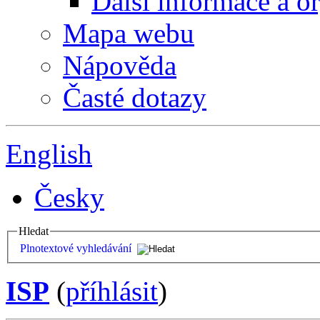
Další informace a o
Mapa webu
Nápověda
Časté dotazy
English
Česky
Hledat
Plnotextové vyhledávání
ISP
(
příhlásit
)