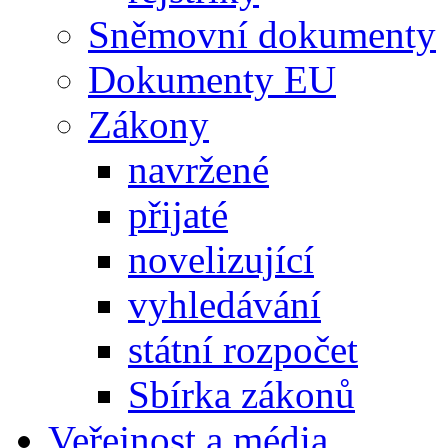
Sněmovní dokumenty
Dokumenty EU
Zákony
navržené
přijaté
novelizující
vyhledávání
státní rozpočet
Sbírka zákonů
Veřejnost a média