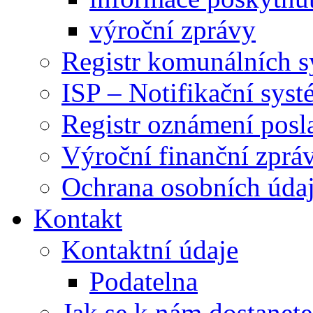
výroční zprávy
Registr komunálních 
ISP – Notifikační sys
Registr oznámení posl
Výroční finanční zpráv
Ochrana osobních úd
Kontakt
Kontaktní údaje
Podatelna
Jak se k nám dostanete