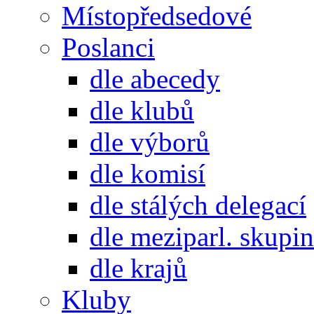
Místopředsedové
Poslanci
dle abecedy
dle klubů
dle výborů
dle komisí
dle stálých delegací
dle meziparl. skupin
dle krajů
Kluby