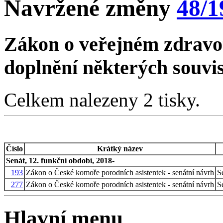
Navržené změny
48/1
Zákon o veřejném zdravot
doplnění některých souvi
Celkem nalezeny 2 tisky.
Číslo
Krátký název
Senát, 12. funkční období, 2018-
193
Zákon o České komoře porodních asistentek - senátní návrh
S
277
Zákon o České komoře porodních asistentek - senátní návrh
S
Hlavní menu