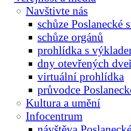
Navštivte nás
schůze Poslanecké
schůze orgánů
prohlídka s výklad
dny otevřených dveř
virtuální prohlídka
průvodce Poslanec
Kultura a umění
Infocentrum
návštěva Poslaneck