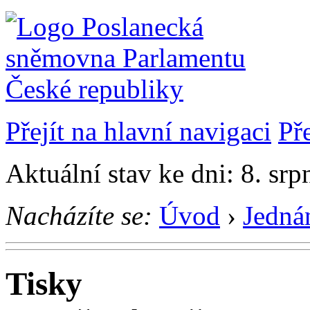
Přejít na hlavní navigaci
Př
Aktuální stav ke dni: 8. sr
Nacházíte se:
Úvod
›
Jedná
Tisky