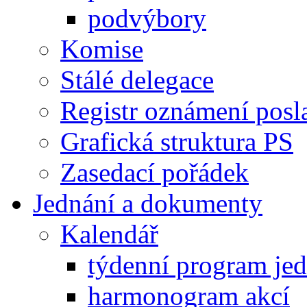
podvýbory
Komise
Stálé delegace
Registr oznámení posl
Grafická struktura PS
Zasedací pořádek
Jednání a dokumenty
Kalendář
týdenní program je
harmonogram akcí