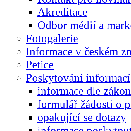
Akreditace
Odbor médií a mark
Fotogalerie
Informace v českém z
Petice
Poskytování informací
informace dle záko
formulář žádosti o 
opakující se dotazy
informace poskytnut