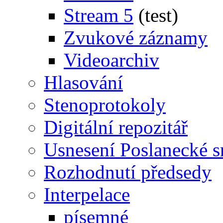
Stream 5
(test)
Zvukové záznamy
Videoarchiv
Hlasování
Stenoprotokoly
Digitální repozitář
Usnesení Poslanecké 
Rozhodnutí předsedy
Interpelace
písemné