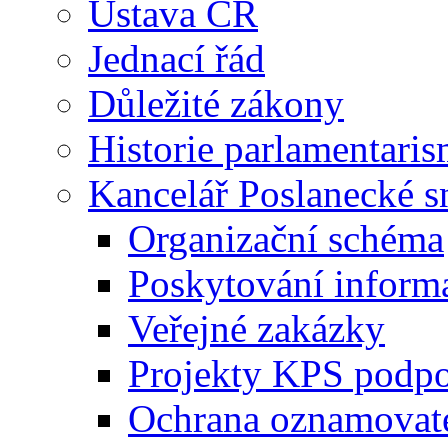
Ústava ČR
Jednací řád
Důležité zákony
Historie parlamentaris
Kancelář Poslanecké 
Organizační schéma
Poskytování inform
Veřejné zakázky
Projekty KPS podp
Ochrana oznamovat