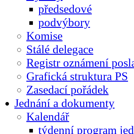
předsedové
podvýbory
Komise
Stálé delegace
Registr oznámení posl
Grafická struktura PS
Zasedací pořádek
Jednání a dokumenty
Kalendář
týdenní program je