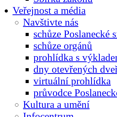
Veřejnost a média
Navštivte nás
schůze Poslanecké
schůze orgánů
prohlídka s výklad
dny otevřených dveř
virtuální prohlídka
průvodce Poslanec
Kultura a umění
Infocentrum