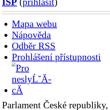
ISP
(
příhlásit
)
Mapa webu
Nápověda
Odběr RSS
Prohlášení přístupnosti
Parlament České republiky