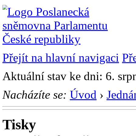
Přejít na hlavní navigaci
Př
Aktuální stav ke dni: 6. sr
Nacházíte se:
Úvod
›
Jedná
Tisky