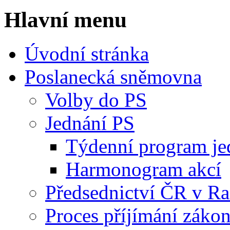
Hlavní menu
Úvodní stránka
Poslanecká sněmovna
Volby do PS
Jednání PS
Týdenní program je
Harmonogram akcí
Předsednictví ČR v R
Proces příjímání záko