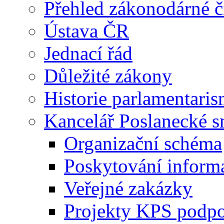
Přehled zákonodárné č
Ústava ČR
Jednací řád
Důležité zákony
Historie parlamentaris
Kancelář Poslanecké 
Organizační schéma
Poskytování inform
Veřejné zakázky
Projekty KPS podp