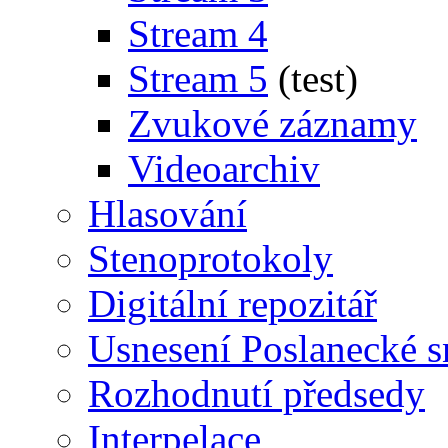
Stream 4
Stream 5
(test)
Zvukové záznamy
Videoarchiv
Hlasování
Stenoprotokoly
Digitální repozitář
Usnesení Poslanecké 
Rozhodnutí předsedy
Interpelace