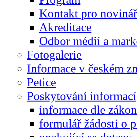
Kontakt pro noviná
Akreditace
Odbor médií a mark
Fotogalerie
Informace v českém z
Petice
Poskytování informací
informace dle záko
formulář žádosti o 