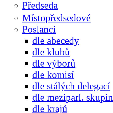
Předseda
Místopředsedové
Poslanci
dle abecedy
dle klubů
dle výborů
dle komisí
dle stálých delegací
dle meziparl. skupin
dle krajů