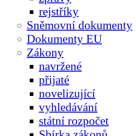
rejstříky
Sněmovní dokumenty
Dokumenty EU
Zákony
navržené
přijaté
novelizující
vyhledávání
státní rozpočet
Sbírka zákonů