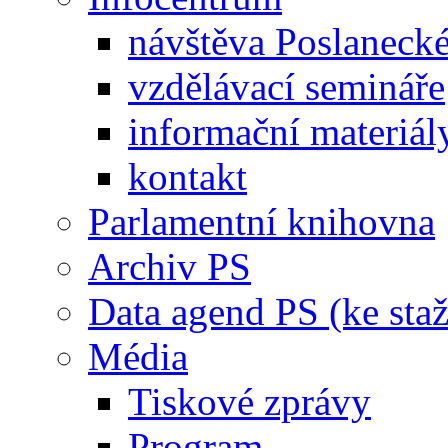
návštěva Poslaneck
vzdělávací semináře
informační materiál
kontakt
Parlamentní knihovna
Archiv PS
Data agend PS (ke staž
Média
Tiskové zprávy
Program