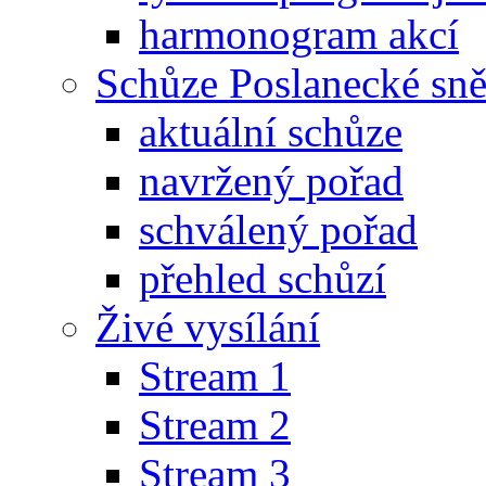
harmonogram akcí
Schůze Poslanecké s
aktuální schůze
navržený pořad
schválený pořad
přehled schůzí
Živé vysílání
Stream 1
Stream 2
Stream 3