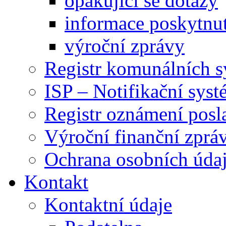
opakující se dotazy
informace poskytnut
výroční zprávy
Registr komunálních 
ISP – Notifikační sys
Registr oznámení posl
Výroční finanční zpráv
Ochrana osobních úd
Kontakt
Kontaktní údaje