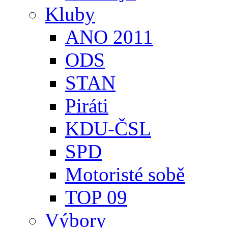
Kluby
ANO 2011
ODS
STAN
Piráti
KDU-ČSL
SPD
Motoristé sobě
TOP 09
Výbory