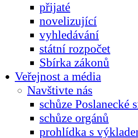
přijaté
novelizující
vyhledávání
státní rozpočet
Sbírka zákonů
Veřejnost a média
Navštivte nás
schůze Poslanecké
schůze orgánů
prohlídka s výklad