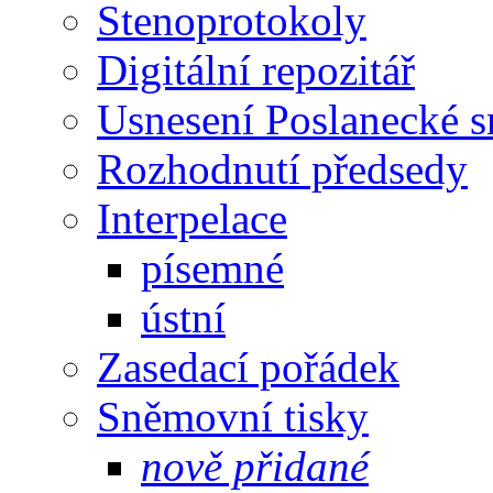
Stenoprotokoly
Digitální repozitář
Usnesení Poslanecké 
Rozhodnutí předsedy
Interpelace
písemné
ústní
Zasedací pořádek
Sněmovní tisky
nově přidané