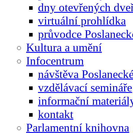
dny otevřených dveř
virtuální prohlídka
průvodce Poslanec
Kultura a umění
Infocentrum
návštěva Poslaneck
vzdělávací semináře
informační materiál
kontakt
Parlamentní knihovna