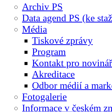
Archiv PS
Data agend PS (ke staž
Média
Tiskové zprávy
Program
Kontakt pro noviná
Akreditace
Odbor médií a mark
Fotogalerie
Informace v českém z