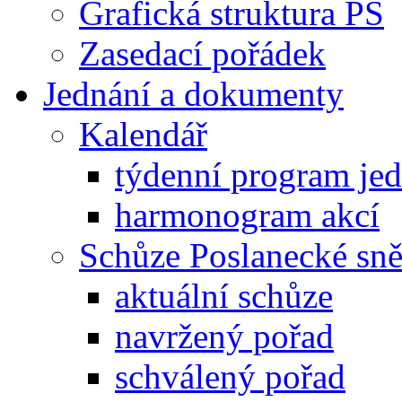
Grafická struktura PS
Zasedací pořádek
Jednání a dokumenty
Kalendář
týdenní program je
harmonogram akcí
Schůze Poslanecké s
aktuální schůze
navržený pořad
schválený pořad