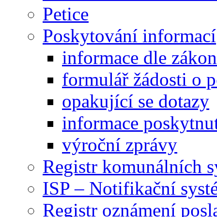
Petice
Poskytování informací
informace dle záko
formulář žádosti o 
opakující se dotazy
informace poskytnut
výroční zprávy
Registr komunálních 
ISP – Notifikační sys
Registr oznámení posl