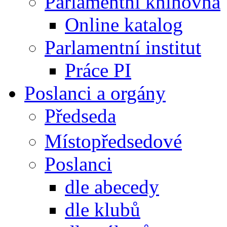
Parlamentní knihovna
Online katalog
Parlamentní institut
Práce PI
Poslanci a orgány
Předseda
Místopředsedové
Poslanci
dle abecedy
dle klubů