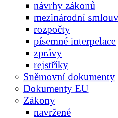
návrhy zákonů
mezinárodní smlou
rozpočty
písemné interpelace
zprávy
rejstříky
Sněmovní dokumenty
Dokumenty EU
Zákony
navržené