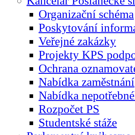
Kancelář Poslanecké 
Organizační schéma
Poskytování inform
Veřejné zakázky
Projekty KPS podp
Ochrana oznamovat
Nabídka zaměstnání
Nabídka nepotřebné
Rozpočet PS
Studentské stáže