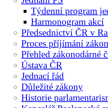
Týdenní program je
Harmonogram akcí
Předsednictví ČR v R
Proces příjímání záko
Přehled zákonodárné č
Ústava ČR
Jednací řád
Důležité zákony
Historie parlamentaris