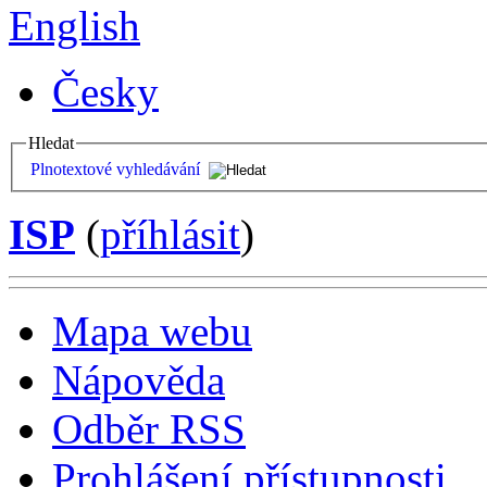
English
Česky
Hledat
Plnotextové vyhledávání
ISP
(
příhlásit
)
Mapa webu
Nápověda
Odběr RSS
Prohlášení přístupnosti