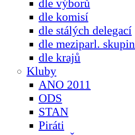
dle výborů
dle komisí
dle stálých delegací
dle meziparl. skupin
dle krajů
Kluby
ANO 2011
ODS
STAN
Piráti