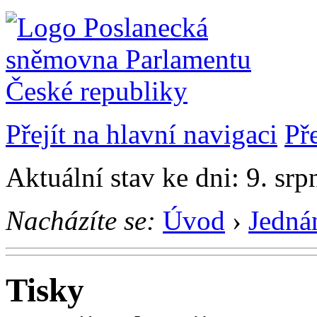
Přejít na hlavní navigaci
Př
Aktuální stav ke dni: 9. sr
Nacházíte se:
Úvod
›
Jedná
Tisky