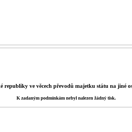
 republiky ve věcech převodů majetku státu na jiné 
K zadaným podmínkám
nebyl nalezen žádný tisk
.