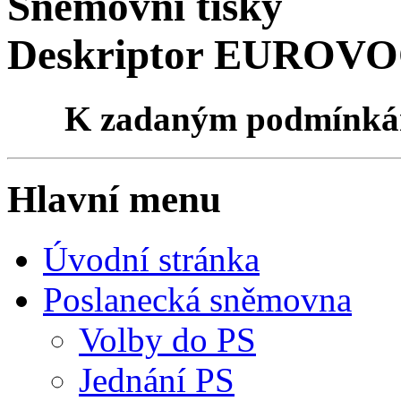
Sněmovní tisky
Deskriptor EUROVOC
K zadaným podmínk
Hlavní menu
Úvodní stránka
Poslanecká sněmovna
Volby do PS
Jednání PS