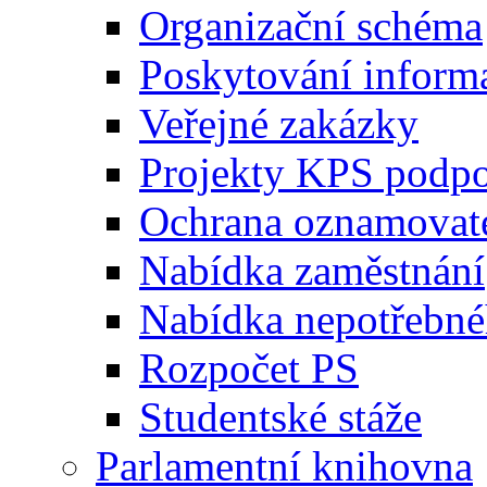
Organizační schéma
Poskytování inform
Veřejné zakázky
Projekty KPS podp
Ochrana oznamovat
Nabídka zaměstnání
Nabídka nepotřebné
Rozpočet PS
Studentské stáže
Parlamentní knihovna