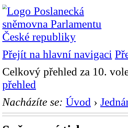
Přejít na hlavní navigaci
Př
Celkový přehled za 10. vol
přehled
Nacházíte se:
Úvod
›
Jedná