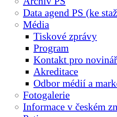
Archiv PS
Data agend PS (ke staž
Média
Tiskové zprávy
Program
Kontakt pro noviná
Akreditace
Odbor médií a mark
Fotogalerie
Informace v českém z