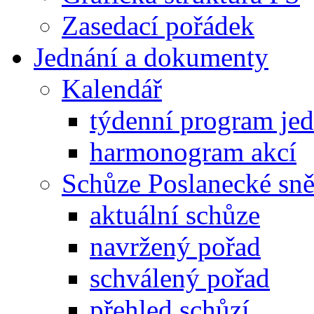
Zasedací pořádek
Jednání a dokumenty
Kalendář
týdenní program je
harmonogram akcí
Schůze Poslanecké s
aktuální schůze
navržený pořad
schválený pořad
přehled schůzí