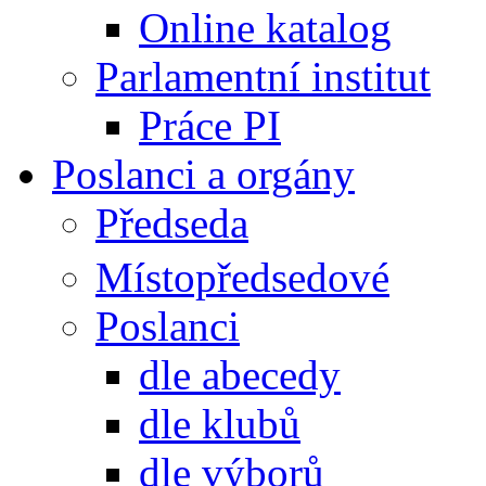
Online katalog
Parlamentní institut
Práce PI
Poslanci a orgány
Předseda
Místopředsedové
Poslanci
dle abecedy
dle klubů
dle výborů