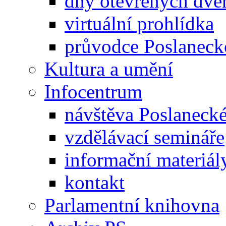
dny otevřených dveř
virtuální prohlídka
průvodce Poslanec
Kultura a umění
Infocentrum
návštěva Poslaneck
vzdělávací semináře
informační materiál
kontakt
Parlamentní knihovna