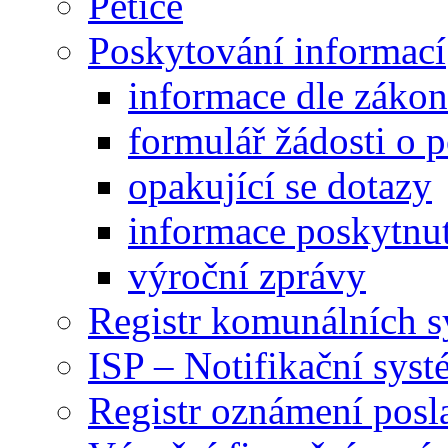
Petice
Poskytování informací
informace dle záko
formulář žádosti o 
opakující se dotazy
informace poskytnut
výroční zprávy
Registr komunálních 
ISP – Notifikační sys
Registr oznámení posl