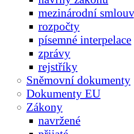
mezinárodní smlou
rozpočty
písemné interpelace
zprávy
rejstříky
Sněmovní dokumenty
Dokumenty EU
Zákony
navržené
přijaté