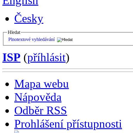
English
Česky
Hledat
Plnotextové vyhledávání
ISP
(
příhlásit
)
Mapa webu
Nápověda
Odběr RSS
Prohlášení přístupnosti