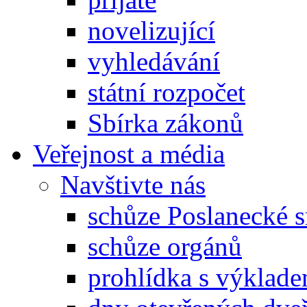
novelizující
vyhledávání
státní rozpočet
Sbírka zákonů
Veřejnost a média
Navštivte nás
schůze Poslanecké
schůze orgánů
prohlídka s výklad