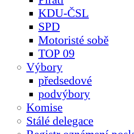
KDU-ČSL
SPD
Motoristé sobě
TOP 09
Výbory
předsedové
podvýbory
Komise
Stálé delegace