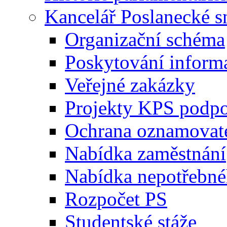
Kancelář Poslanecké 
Organizační schéma
Poskytování inform
Veřejné zakázky
Projekty KPS podp
Ochrana oznamovat
Nabídka zaměstnání
Nabídka nepotřebné
Rozpočet PS
Studentské stáže