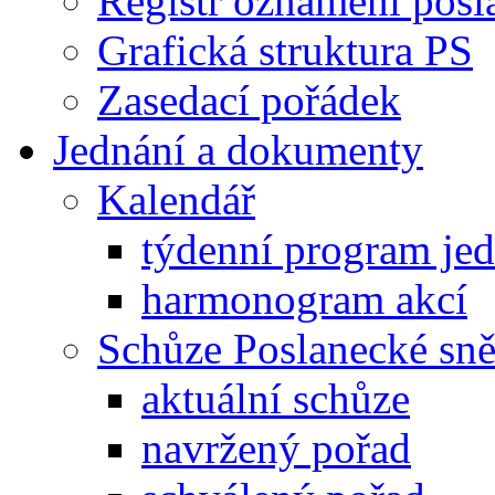
Registr oznámení posl
Grafická struktura PS
Zasedací pořádek
Jednání a dokumenty
Kalendář
týdenní program je
harmonogram akcí
Schůze Poslanecké s
aktuální schůze
navržený pořad