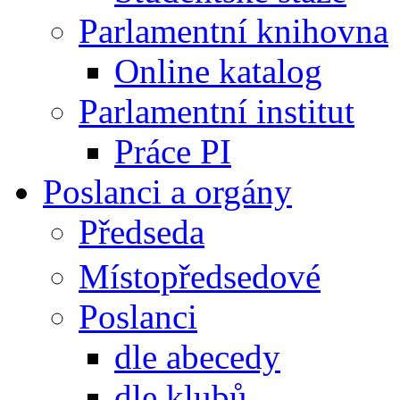
Parlamentní knihovna
Online katalog
Parlamentní institut
Práce PI
Poslanci a orgány
Předseda
Místopředsedové
Poslanci
dle abecedy
dle klubů