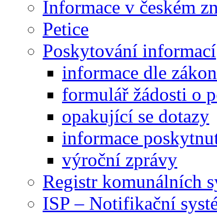
Informace v českém z
Petice
Poskytování informací
informace dle záko
formulář žádosti o 
opakující se dotazy
informace poskytnut
výroční zprávy
Registr komunálních 
ISP – Notifikační sys