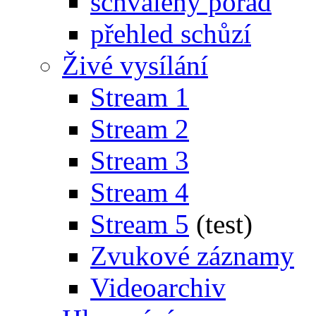
schválený pořad
přehled schůzí
Živé vysílání
Stream 1
Stream 2
Stream 3
Stream 4
Stream 5
(test)
Zvukové záznamy
Videoarchiv