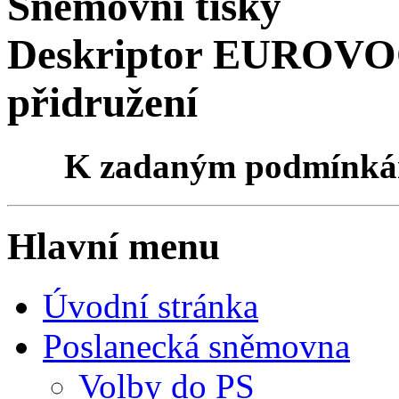
Sněmovní tisky
Deskriptor EUROVOC
přidružení
K zadaným podmínk
Hlavní menu
Úvodní stránka
Poslanecká sněmovna
Volby do PS