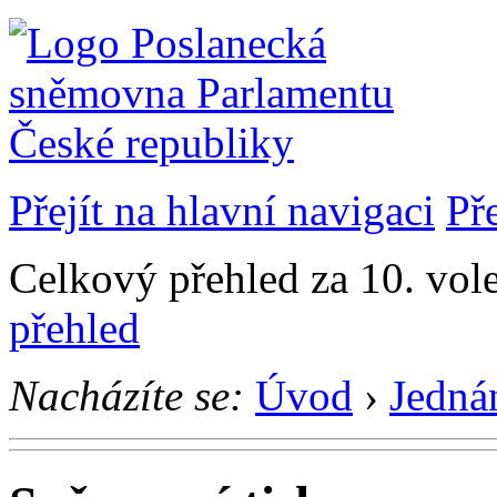
Přejít na hlavní navigaci
Př
Celkový přehled za 10. vol
přehled
Nacházíte se:
Úvod
›
Jedná