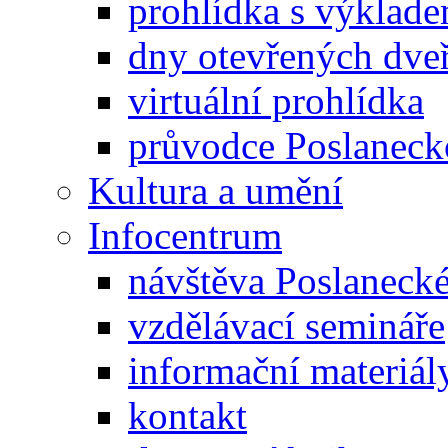
prohlídka s výklad
dny otevřených dveř
virtuální prohlídka
průvodce Poslanec
Kultura a umění
Infocentrum
návštěva Poslaneck
vzdělávací semináře
informační materiál
kontakt