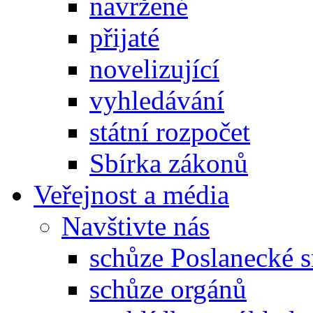
navržené
přijaté
novelizující
vyhledávání
státní rozpočet
Sbírka zákonů
Veřejnost a média
Navštivte nás
schůze Poslanecké
schůze orgánů