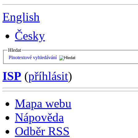
English
Česky
Hledat
Plnotextové vyhledávání
ISP
(
příhlásit
)
Mapa webu
Nápověda
Odběr RSS