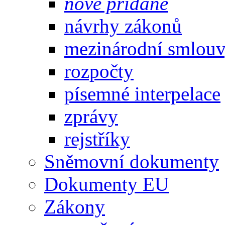
nově přidané
návrhy zákonů
mezinárodní smlou
rozpočty
písemné interpelace
zprávy
rejstříky
Sněmovní dokumenty
Dokumenty EU
Zákony