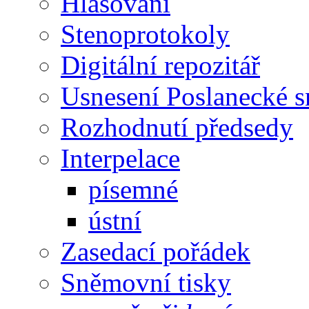
Hlasování
Stenoprotokoly
Digitální repozitář
Usnesení Poslanecké 
Rozhodnutí předsedy
Interpelace
písemné
ústní
Zasedací pořádek
Sněmovní tisky