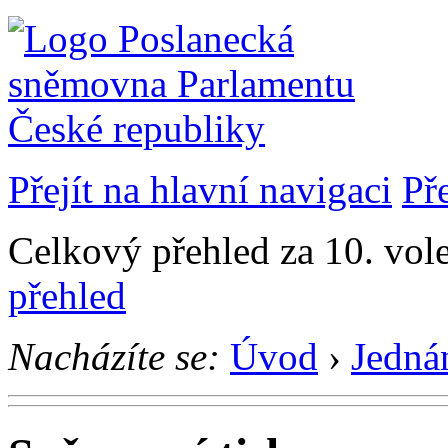
Přejít na hlavní navigaci
Př
Celkový přehled za 10. vol
přehled
Nacházíte se:
Úvod
›
Jedná