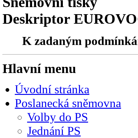
Sněmovní tisky
Deskriptor EUROVOC
K zadaným podmínk
Hlavní menu
Úvodní stránka
Poslanecká sněmovna
Volby do PS
Jednání PS