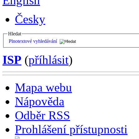
English
Česky
Hledat
Plnotextové vyhledávání
ISP
(
příhlásit
)
Mapa webu
Nápověda
Odběr RSS
Prohlášení přístupnosti