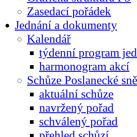
Zasedací pořádek
Jednání a dokumenty
Kalendář
týdenní program je
harmonogram akcí
Schůze Poslanecké s
aktuální schůze
navržený pořad
schválený pořad
přehled schůzí