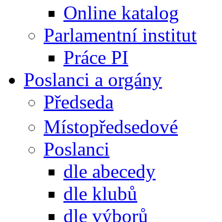
Online katalog
Parlamentní institut
Práce PI
Poslanci a orgány
Předseda
Místopředsedové
Poslanci
dle abecedy
dle klubů
dle výborů