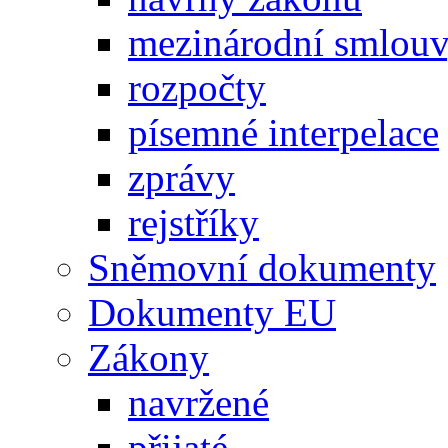
mezinárodní smlou
rozpočty
písemné interpelace
zprávy
rejstříky
Sněmovní dokumenty
Dokumenty EU
Zákony
navržené
přijaté