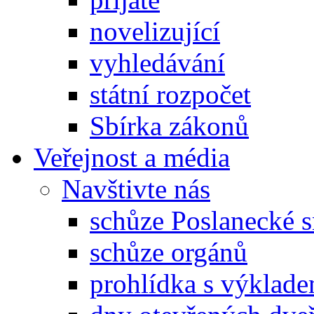
novelizující
vyhledávání
státní rozpočet
Sbírka zákonů
Veřejnost a média
Navštivte nás
schůze Poslanecké
schůze orgánů
prohlídka s výklad