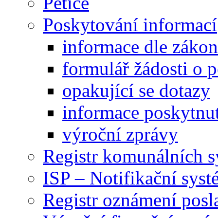
Petice
Poskytování informací
informace dle záko
formulář žádosti o 
opakující se dotazy
informace poskytnut
výroční zprávy
Registr komunálních 
ISP – Notifikační sys
Registr oznámení posl