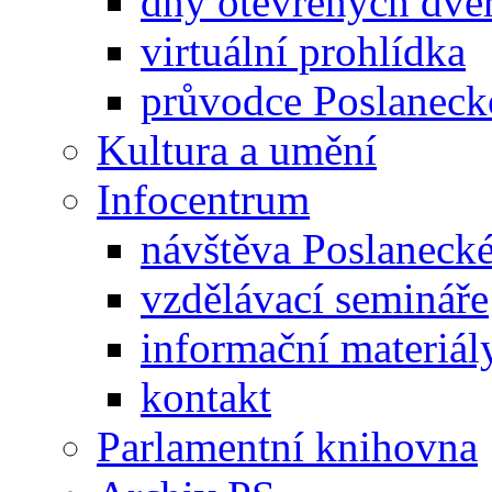
dny otevřených dveř
virtuální prohlídka
průvodce Poslanec
Kultura a umění
Infocentrum
návštěva Poslaneck
vzdělávací semináře
informační materiál
kontakt
Parlamentní knihovna