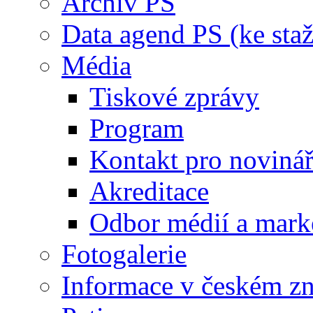
Archiv PS
Data agend PS (ke staž
Média
Tiskové zprávy
Program
Kontakt pro noviná
Akreditace
Odbor médií a mark
Fotogalerie
Informace v českém z