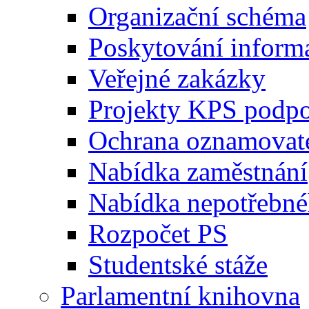
Organizační schéma
Poskytování inform
Veřejné zakázky
Projekty KPS podp
Ochrana oznamovat
Nabídka zaměstnání
Nabídka nepotřebné
Rozpočet PS
Studentské stáže
Parlamentní knihovna