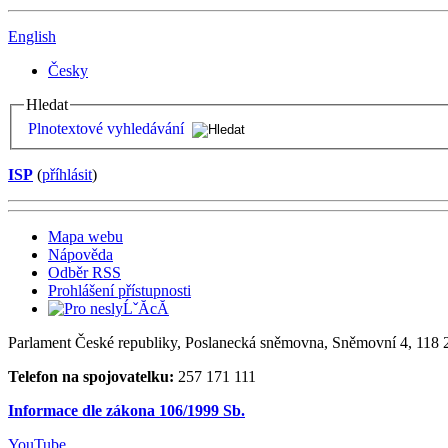
English
Česky
Hledat
Plnotextové vyhledávání
ISP
(
příhlásit
)
Mapa webu
Nápověda
Odběr RSS
Prohlášení přístupnosti
Parlament České republiky, Poslanecká sněmovna, Sněmovní 4, 118 2
Telefon na spojovatelku:
257 171 111
Informace dle zákona 106/1999 Sb.
YouTube