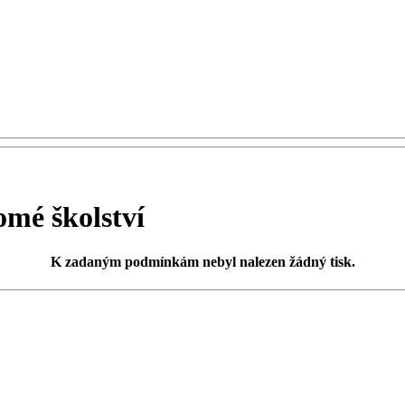
mé školství
K zadaným podmínkám
nebyl nalezen žádný tisk
.