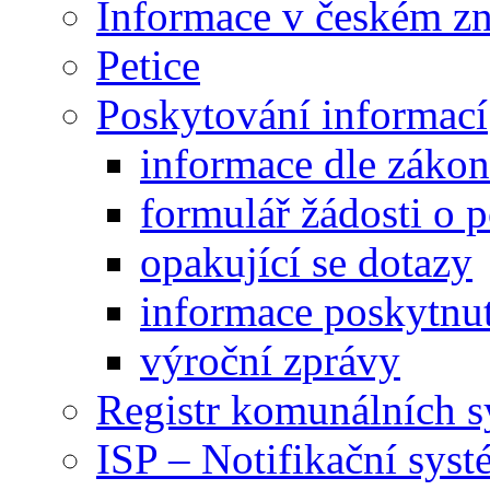
Informace v českém z
Petice
Poskytování informací
informace dle záko
formulář žádosti o 
opakující se dotazy
informace poskytnut
výroční zprávy
Registr komunálních 
ISP – Notifikační sys