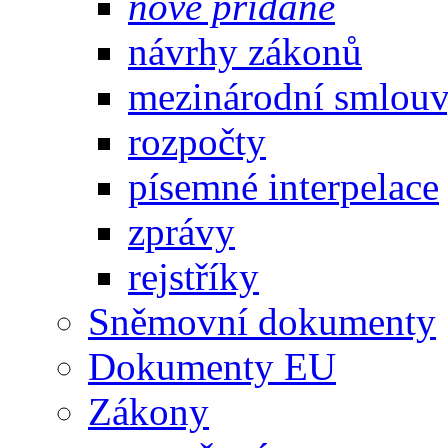
nově přidané
návrhy zákonů
mezinárodní smlou
rozpočty
písemné interpelace
zprávy
rejstříky
Sněmovní dokumenty
Dokumenty EU
Zákony