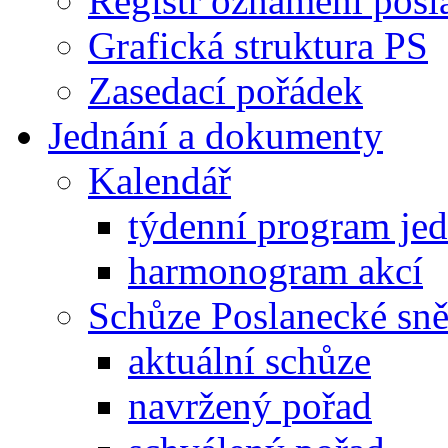
Registr oznámení posl
Grafická struktura PS
Zasedací pořádek
Jednání a dokumenty
Kalendář
týdenní program je
harmonogram akcí
Schůze Poslanecké s
aktuální schůze
navržený pořad