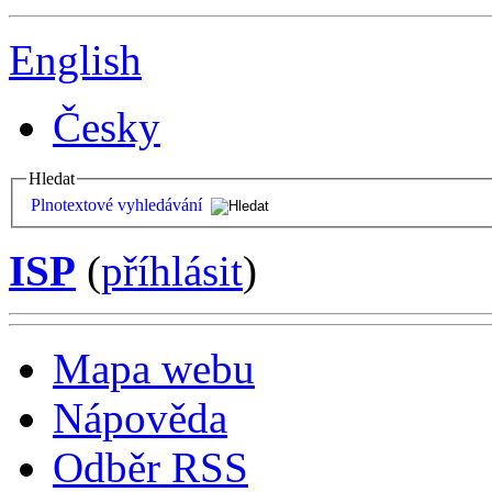
English
Česky
Hledat
Plnotextové vyhledávání
ISP
(
příhlásit
)
Mapa webu
Nápověda
Odběr RSS