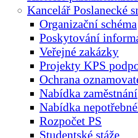
Kancelář Poslanecké 
Organizační schéma
Poskytování inform
Veřejné zakázky
Projekty KPS podp
Ochrana oznamovat
Nabídka zaměstnání
Nabídka nepotřebné
Rozpočet PS
Studentské stáže