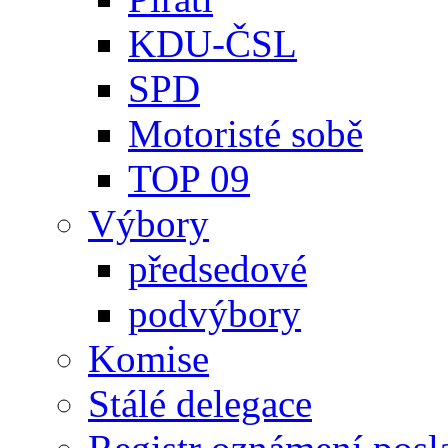
KDU-ČSL
SPD
Motoristé sobě
TOP 09
Výbory
předsedové
podvýbory
Komise
Stálé delegace