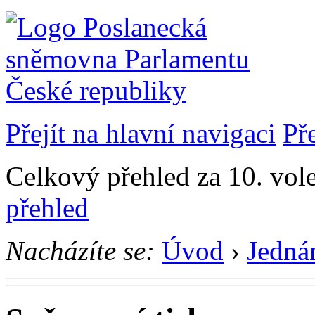
Přejít na hlavní navigaci
Př
Celkový přehled za 10. vol
přehled
Nacházíte se:
Úvod
›
Jedná