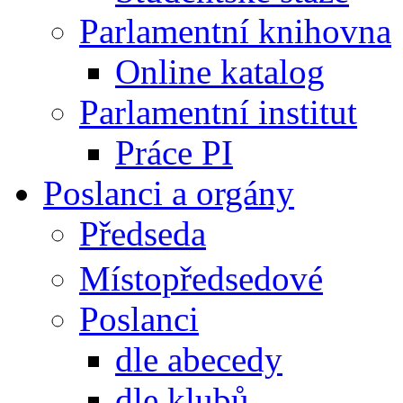
Parlamentní knihovna
Online katalog
Parlamentní institut
Práce PI
Poslanci a orgány
Předseda
Místopředsedové
Poslanci
dle abecedy
dle klubů