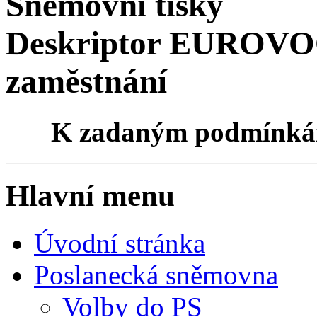
Sněmovní tisky
Deskriptor EUROVOC
zaměstnání
K zadaným podmínk
Hlavní menu
Úvodní stránka
Poslanecká sněmovna
Volby do PS