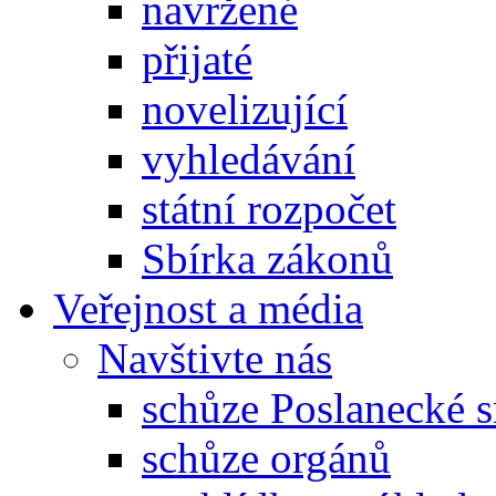
navržené
přijaté
novelizující
vyhledávání
státní rozpočet
Sbírka zákonů
Veřejnost a média
Navštivte nás
schůze Poslanecké
schůze orgánů