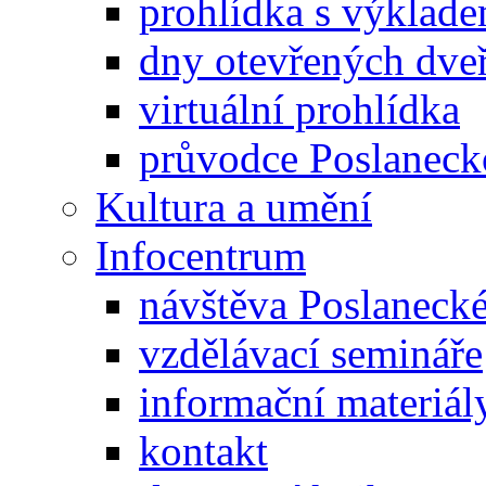
prohlídka s výklad
dny otevřených dveř
virtuální prohlídka
průvodce Poslanec
Kultura a umění
Infocentrum
návštěva Poslaneck
vzdělávací semináře
informační materiál
kontakt