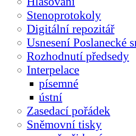
Hlasování
Stenoprotokoly
Digitální repozitář
Usnesení Poslanecké 
Rozhodnutí předsedy
Interpelace
písemné
ústní
Zasedací pořádek
Sněmovní tisky