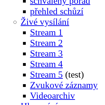
schválený pořad
přehled schůzí
Živé vysílání
Stream 1
Stream 2
Stream 3
Stream 4
Stream 5
(test)
Zvukové záznamy
Videoarchiv