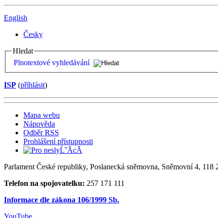
English
Česky
Hledat
Plnotextové vyhledávání
ISP
(
příhlásit
)
Mapa webu
Nápověda
Odběr RSS
Prohlášení přístupnosti
Parlament České republiky, Poslanecká sněmovna, Sněmovní 4, 118 2
Telefon na spojovatelku:
257 171 111
Informace dle zákona 106/1999 Sb.
YouTube