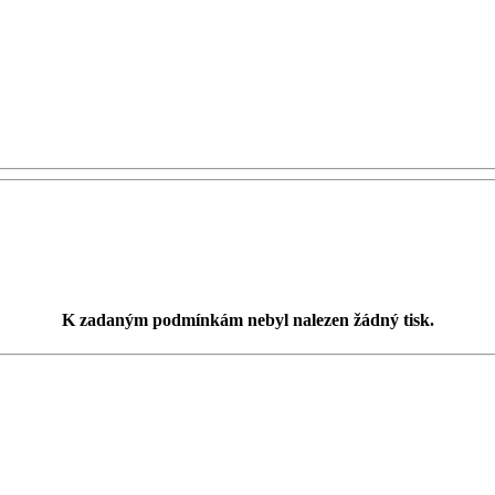
K zadaným podmínkám
nebyl nalezen žádný tisk
.