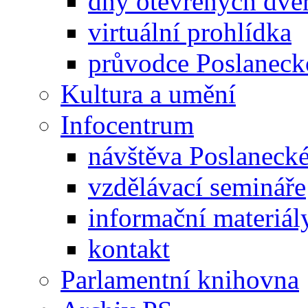
dny otevřených dveř
virtuální prohlídka
průvodce Poslanec
Kultura a umění
Infocentrum
návštěva Poslaneck
vzdělávací semináře
informační materiál
kontakt
Parlamentní knihovna