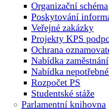
Organizační schéma
Poskytování inform
Veřejné zakázky
Projekty KPS podp
Ochrana oznamovat
Nabídka zaměstnání
Nabídka nepotřebné
Rozpočet PS
Studentské stáže
Parlamentní knihovna