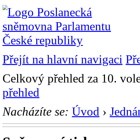
Přejít na hlavní navigaci
Př
Celkový přehled za 10. vol
přehled
Nacházíte se:
Úvod
›
Jedná