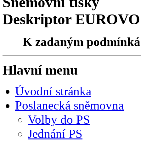
Sněmovní tisky
Deskriptor EUROVO
K zadaným podmínk
Hlavní menu
Úvodní stránka
Poslanecká sněmovna
Volby do PS
Jednání PS