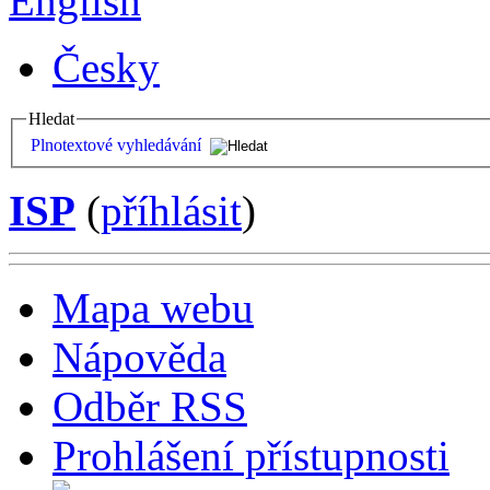
English
Česky
Hledat
Plnotextové vyhledávání
ISP
(
příhlásit
)
Mapa webu
Nápověda
Odběr RSS
Prohlášení přístupnosti