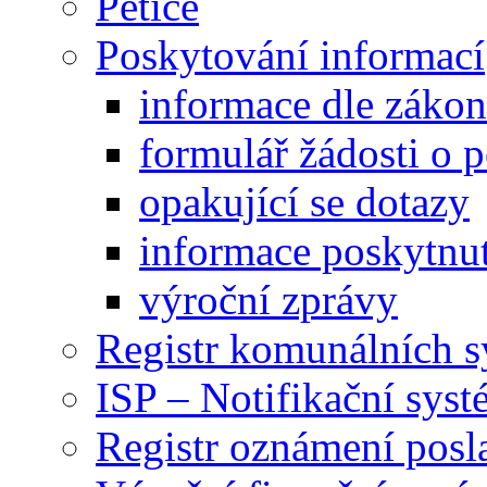
Petice
Poskytování informací
informace dle záko
formulář žádosti o 
opakující se dotazy
informace poskytnut
výroční zprávy
Registr komunálních 
ISP – Notifikační sys
Registr oznámení posl