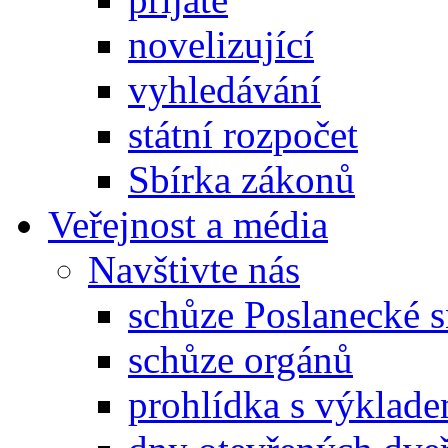
novelizující
vyhledávání
státní rozpočet
Sbírka zákonů
Veřejnost a média
Navštivte nás
schůze Poslanecké
schůze orgánů
prohlídka s výklad