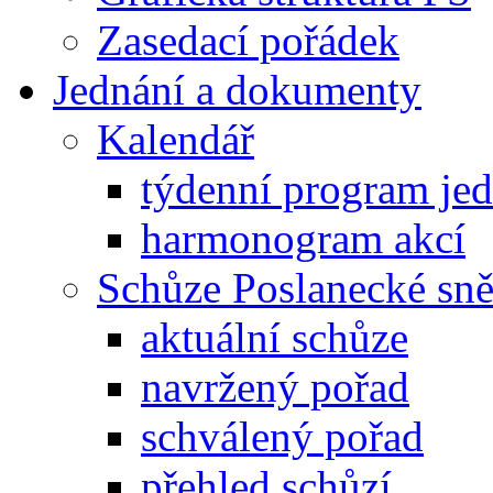
Zasedací pořádek
Jednání a dokumenty
Kalendář
týdenní program je
harmonogram akcí
Schůze Poslanecké s
aktuální schůze
navržený pořad
schválený pořad
přehled schůzí