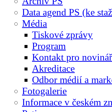
Archiv PS
Data agend PS (ke staž
Média
Tiskové zprávy
Program
Kontakt pro noviná
Akreditace
Odbor médií a mark
Fotogalerie
Informace v českém z