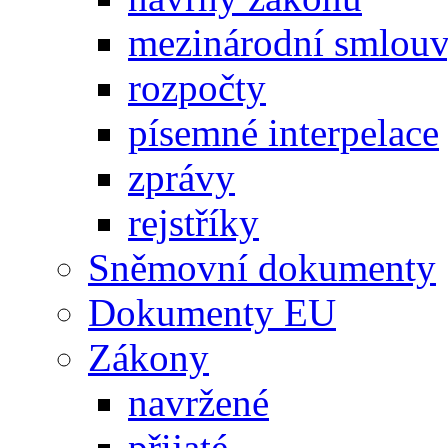
mezinárodní smlou
rozpočty
písemné interpelace
zprávy
rejstříky
Sněmovní dokumenty
Dokumenty EU
Zákony
navržené
přijaté