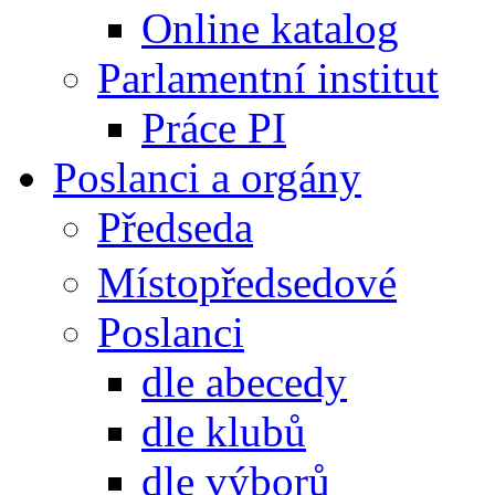
Online katalog
Parlamentní institut
Práce PI
Poslanci a orgány
Předseda
Místopředsedové
Poslanci
dle abecedy
dle klubů
dle výborů