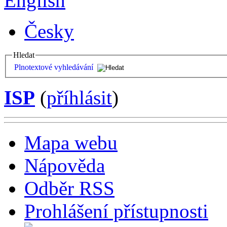
English
Česky
Hledat
Plnotextové vyhledávání
ISP
(
příhlásit
)
Mapa webu
Nápověda
Odběr RSS
Prohlášení přístupnosti