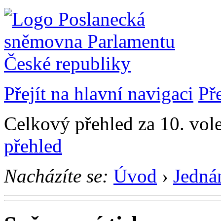
Přejít na hlavní navigaci
Př
Celkový přehled za 10. vol
přehled
Nacházíte se:
Úvod
›
Jedná