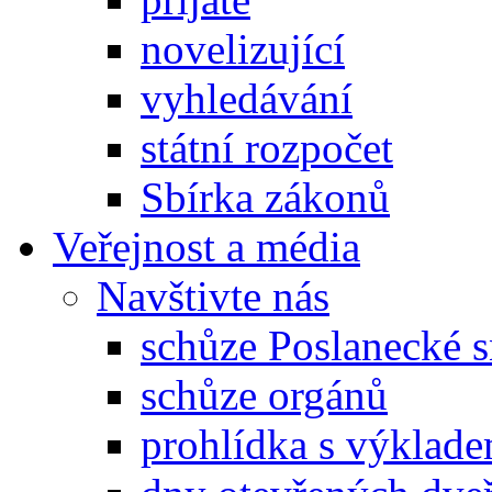
novelizující
vyhledávání
státní rozpočet
Sbírka zákonů
Veřejnost a média
Navštivte nás
schůze Poslanecké
schůze orgánů
prohlídka s výklad