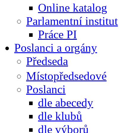
Online katalog
Parlamentní institut
Práce PI
Poslanci a orgány
Předseda
Místopředsedové
Poslanci
dle abecedy
dle klubů
dle výborů