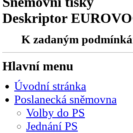
Sněmovní tisky
Deskriptor EUROVO
K zadaným podmínk
Hlavní menu
Úvodní stránka
Poslanecká sněmovna
Volby do PS
Jednání PS