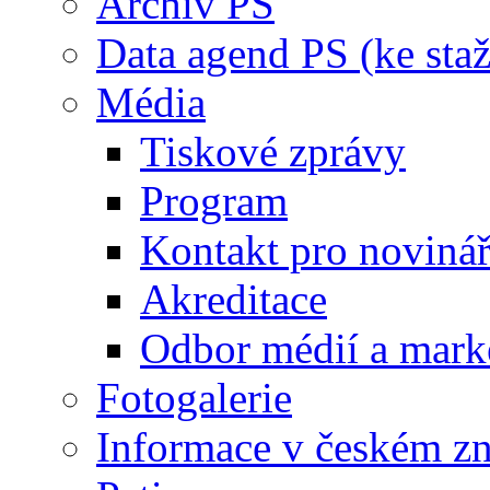
Archiv PS
Data agend PS (ke staž
Média
Tiskové zprávy
Program
Kontakt pro noviná
Akreditace
Odbor médií a mark
Fotogalerie
Informace v českém z