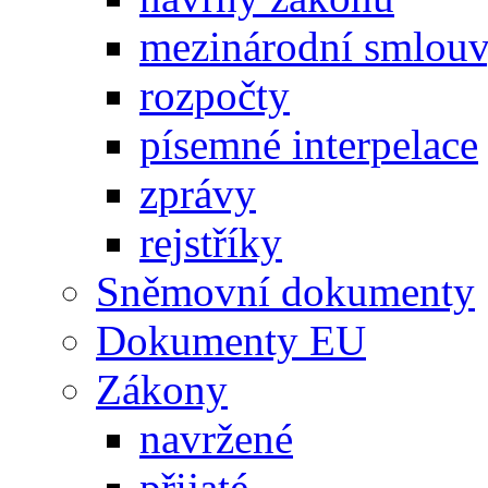
mezinárodní smlou
rozpočty
písemné interpelace
zprávy
rejstříky
Sněmovní dokumenty
Dokumenty EU
Zákony
navržené
přijaté