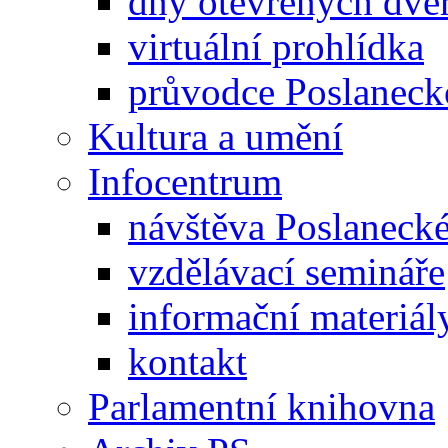
dny otevřených dveř
virtuální prohlídka
průvodce Poslanec
Kultura a umění
Infocentrum
návštěva Poslaneck
vzdělávací semináře
informační materiál
kontakt
Parlamentní knihovna