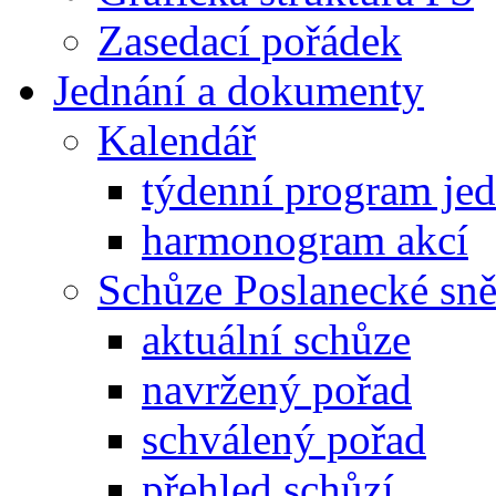
Zasedací pořádek
Jednání a dokumenty
Kalendář
týdenní program je
harmonogram akcí
Schůze Poslanecké s
aktuální schůze
navržený pořad
schválený pořad
přehled schůzí