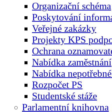
Organizační schéma
Poskytování inform
Veřejné zakázky
Projekty KPS podp
Ochrana oznamovat
Nabídka zaměstnání
Nabídka nepotřebné
Rozpočet PS
Studentské stáže
Parlamentní knihovna