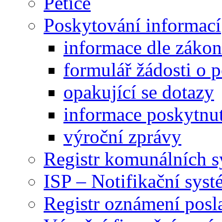
Petice
Poskytování informací
informace dle záko
formulář žádosti o 
opakující se dotazy
informace poskytnut
výroční zprávy
Registr komunálních 
ISP – Notifikační sys
Registr oznámení posl