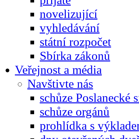
novelizující
vyhledávání
státní rozpočet
Sbírka zákonů
Veřejnost a média
Navštivte nás
schůze Poslanecké
schůze orgánů
prohlídka s výklad