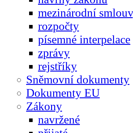
mezinárodní smlou
rozpočty
písemné interpelace
zprávy
rejstříky
Sněmovní dokumenty
Dokumenty EU
Zákony
navržené
přijaté