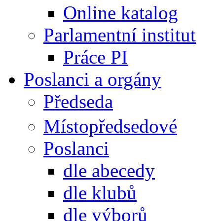
Online katalog
Parlamentní institut
Práce PI
Poslanci a orgány
Předseda
Místopředsedové
Poslanci
dle abecedy
dle klubů
dle výborů