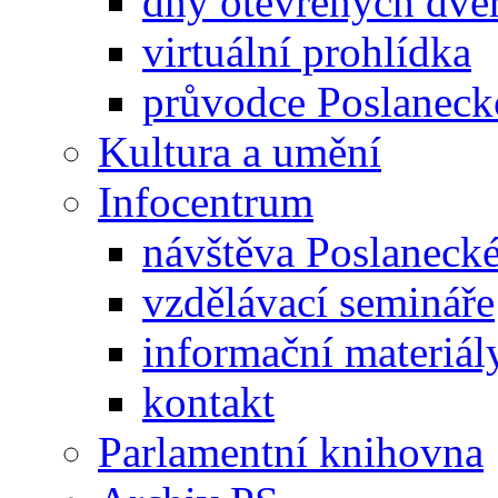
dny otevřených dveř
virtuální prohlídka
průvodce Poslanec
Kultura a umění
Infocentrum
návštěva Poslaneck
vzdělávací semináře
informační materiál
kontakt
Parlamentní knihovna