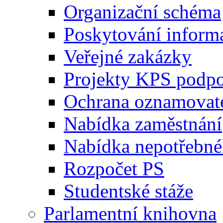
Organizační schéma
Poskytování inform
Veřejné zakázky
Projekty KPS podp
Ochrana oznamovat
Nabídka zaměstnání
Nabídka nepotřebné
Rozpočet PS
Studentské stáže
Parlamentní knihovna