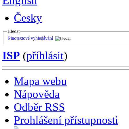
English
Česky
Hledat
Plnotextové vyhledávání
ISP
(
příhlásit
)
Mapa webu
Nápověda
Odběr RSS
Prohlášení přístupnosti