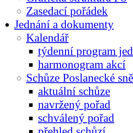
Zasedací pořádek
Jednání a dokumenty
Kalendář
týdenní program je
harmonogram akcí
Schůze Poslanecké s
aktuální schůze
navržený pořad
schválený pořad
přehled schůzí