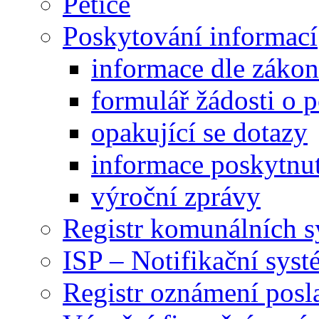
Petice
Poskytování informací
informace dle záko
formulář žádosti o 
opakující se dotazy
informace poskytnut
výroční zprávy
Registr komunálních 
ISP – Notifikační sys
Registr oznámení posl