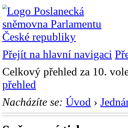
Přejít na hlavní navigaci
Př
Celkový přehled za 10. vol
přehled
Nacházíte se:
Úvod
›
Jedná