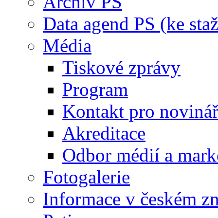
Archiv PS
Data agend PS (ke staž
Média
Tiskové zprávy
Program
Kontakt pro noviná
Akreditace
Odbor médií a mark
Fotogalerie
Informace v českém z