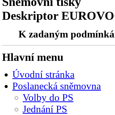
Sněmovní tisky
Deskriptor EUROVOC
K zadaným podmínk
Hlavní menu
Úvodní stránka
Poslanecká sněmovna
Volby do PS
Jednání PS