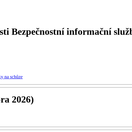
sti Bezpečnostní informační služ
y na schůze
ora 2026)