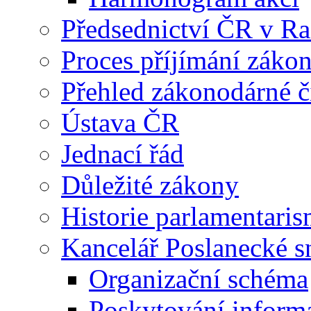
Předsednictví ČR v R
Proces příjímání záko
Přehled zákonodárné č
Ústava ČR
Jednací řád
Důležité zákony
Historie parlamentaris
Kancelář Poslanecké 
Organizační schéma
Poskytování inform