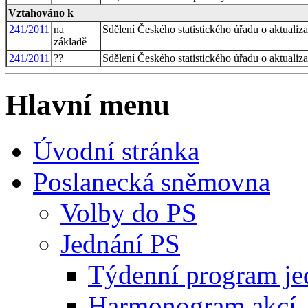
Vztahováno k
241/2011
na
Sdělení Českého statistického úřadu o aktuali
základě
241/2011
??
Sdělení Českého statistického úřadu o aktuali
Hlavní menu
Úvodní stránka
Poslanecká sněmovna
Volby do PS
Jednání PS
Týdenní program je
Harmonogram akcí