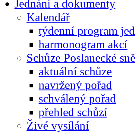
Jednání a dokumenty
Kalendář
týdenní program je
harmonogram akcí
Schůze Poslanecké s
aktuální schůze
navržený pořad
schválený pořad
přehled schůzí
Živé vysílání