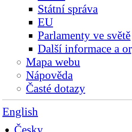
Státní správa
EU
Parlamenty ve světě
Další informace a o
Mapa webu
Nápověda
Časté dotazy
English
Česky