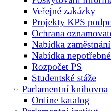
Veřejné zakázky
Projekty KPS podp
Ochrana oznamovat
Nabídka zaměstnání
Nabídka nepotřebné
Rozpočet PS
Studentské stáže
Parlamentní knihovna
Online katalog