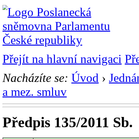
Přejít na hlavní navigaci
Př
Nacházíte se:
Úvod
›
Jedná
a mez. smluv
Předpis 135/2011 Sb.