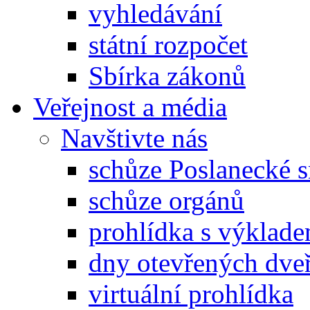
vyhledávání
státní rozpočet
Sbírka zákonů
Veřejnost a média
Navštivte nás
schůze Poslanecké
schůze orgánů
prohlídka s výklad
dny otevřených dveř
virtuální prohlídka