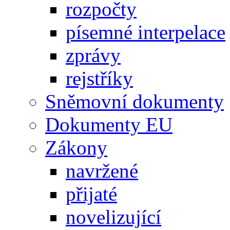
rozpočty
písemné interpelace
zprávy
rejstříky
Sněmovní dokumenty
Dokumenty EU
Zákony
navržené
přijaté
novelizující