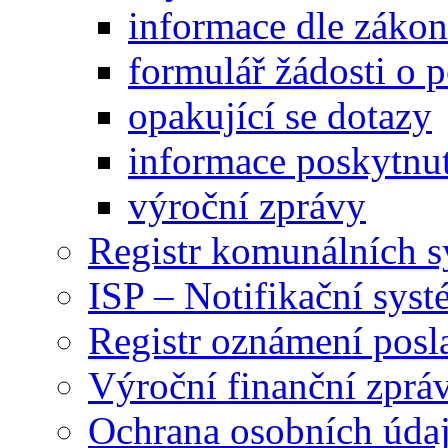
informace dle záko
formulář žádosti o 
opakující se dotazy
informace poskytnut
výroční zprávy
Registr komunálních 
ISP – Notifikační sys
Registr oznámení posl
Výroční finanční zpráv
Ochrana osobních úd