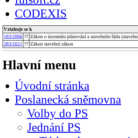
CODEXIS
Vztahuje se k
183/2006
??
Zákon o územním plánování a stavebním řádu (stavebn
283/2021
??
Zákon stavební zákon
Hlavní menu
Úvodní stránka
Poslanecká sněmovna
Volby do PS
Jednání PS