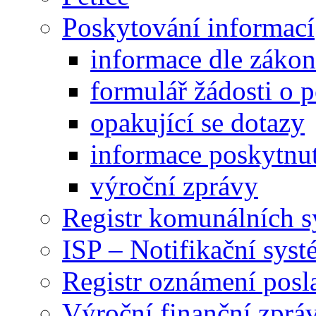
Poskytování informací
informace dle záko
formulář žádosti o 
opakující se dotazy
informace poskytnut
výroční zprávy
Registr komunálních 
ISP – Notifikační sys
Registr oznámení posl
Výroční finanční zpráv