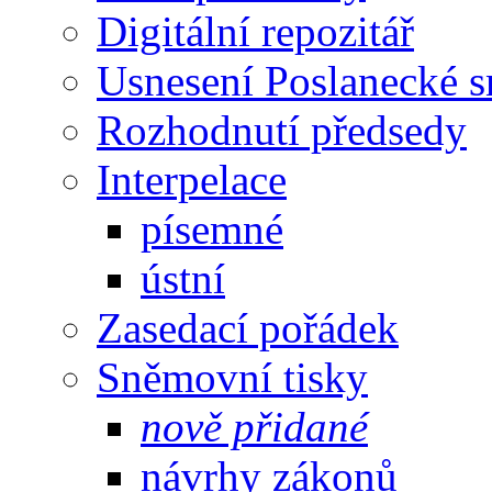
Digitální repozitář
Usnesení Poslanecké 
Rozhodnutí předsedy
Interpelace
písemné
ústní
Zasedací pořádek
Sněmovní tisky
nově přidané
návrhy zákonů