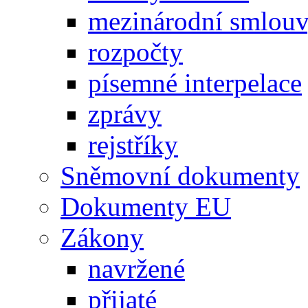
mezinárodní smlou
rozpočty
písemné interpelace
zprávy
rejstříky
Sněmovní dokumenty
Dokumenty EU
Zákony
navržené
přijaté