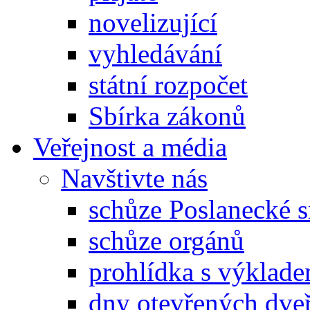
novelizující
vyhledávání
státní rozpočet
Sbírka zákonů
Veřejnost a média
Navštivte nás
schůze Poslanecké
schůze orgánů
prohlídka s výklad
dny otevřených dveř