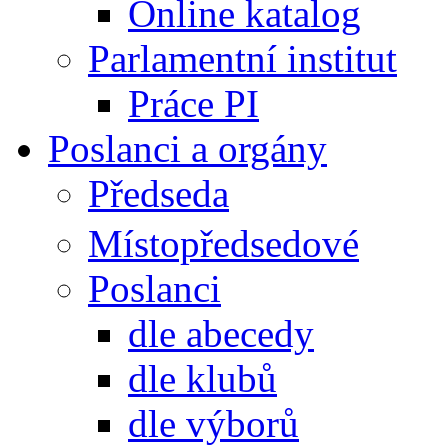
Online katalog
Parlamentní institut
Práce PI
Poslanci a orgány
Předseda
Místopředsedové
Poslanci
dle abecedy
dle klubů
dle výborů