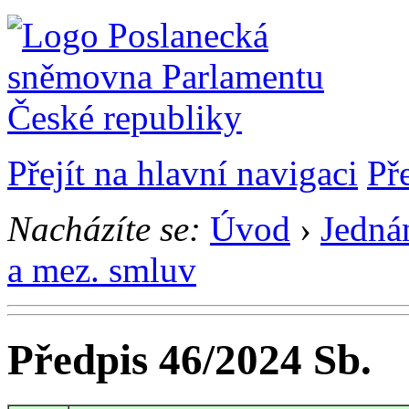
Přejít na hlavní navigaci
Př
Nacházíte se:
Úvod
›
Jedná
a mez. smluv
Předpis 46/2024 Sb.