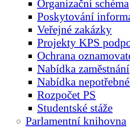
Organizační schéma
Poskytování inform
Veřejné zakázky
Projekty KPS podp
Ochrana oznamovat
Nabídka zaměstnání
Nabídka nepotřebné
Rozpočet PS
Studentské stáže
Parlamentní knihovna