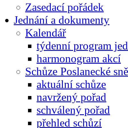
Zasedací pořádek
Jednání a dokumenty
Kalendář
týdenní program je
harmonogram akcí
Schůze Poslanecké s
aktuální schůze
navržený pořad
schválený pořad
přehled schůzí