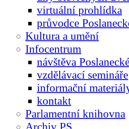
virtuální prohlídka
průvodce Poslanec
Kultura a umění
Infocentrum
návštěva Poslaneck
vzdělávací semináře
informační materiál
kontakt
Parlamentní knihovna
Archiv PS