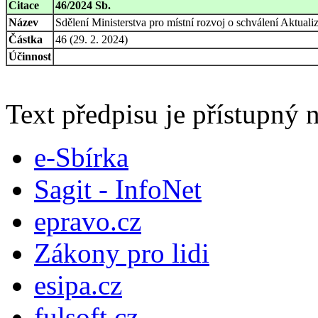
Citace
46/2024 Sb.
Název
Sdělení Ministerstva pro místní rozvoj o schválení Aktual
Částka
46 (29. 2. 2024)
Účinnost
Text předpisu je přístupný n
e-Sbírka
Sagit - InfoNet
epravo.cz
Zákony pro lidi
esipa.cz
fulsoft.cz