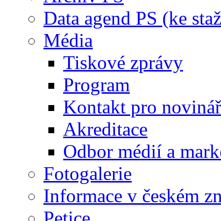
Data agend PS (ke staž
Média
Tiskové zprávy
Program
Kontakt pro noviná
Akreditace
Odbor médií a mark
Fotogalerie
Informace v českém z
Petice