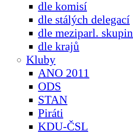
dle komisí
dle stálých delegací
dle meziparl. skupin
dle krajů
Kluby
ANO 2011
ODS
STAN
Piráti
KDU-ČSL