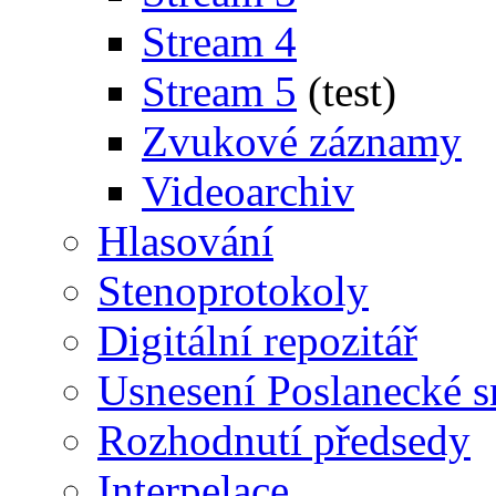
Stream 4
Stream 5
(test)
Zvukové záznamy
Videoarchiv
Hlasování
Stenoprotokoly
Digitální repozitář
Usnesení Poslanecké 
Rozhodnutí předsedy
Interpelace