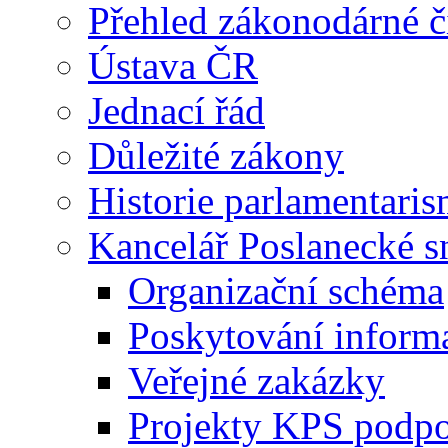
Přehled zákonodárné č
Ústava ČR
Jednací řád
Důležité zákony
Historie parlamentaris
Kancelář Poslanecké 
Organizační schéma
Poskytování inform
Veřejné zakázky
Projekty KPS podp