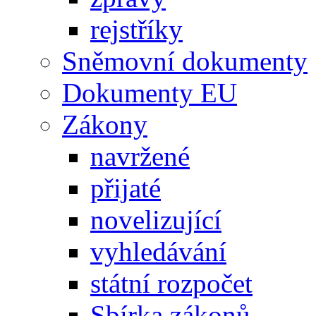
rejstříky
Sněmovní dokumenty
Dokumenty EU
Zákony
navržené
přijaté
novelizující
vyhledávání
státní rozpočet
Sbírka zákonů