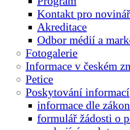
Program
Kontakt pro noviná
Akreditace
Odbor médií a mark
Fotogalerie
Informace v českém z
Petice
Poskytování informací
informace dle záko
formulář žádosti o 