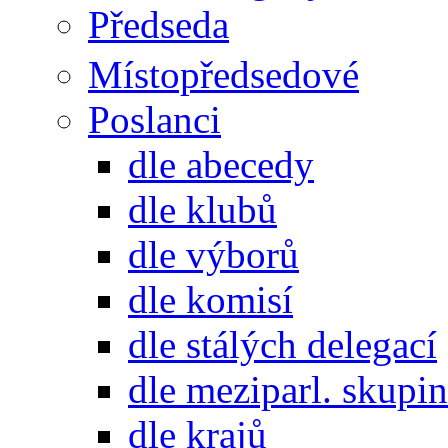
Předseda
Místopředsedové
Poslanci
dle abecedy
dle klubů
dle výborů
dle komisí
dle stálých delegací
dle meziparl. skupin
dle krajů