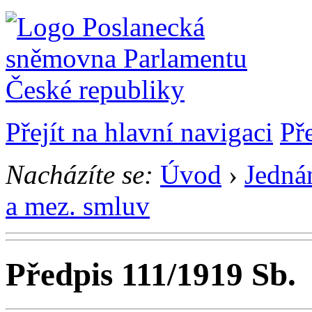
Přejít na hlavní navigaci
Př
Nacházíte se:
Úvod
›
Jedná
a mez. smluv
Předpis 111/1919 Sb.