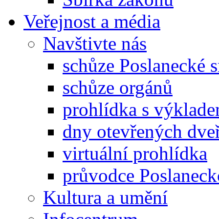
Veřejnost a média
Navštivte nás
schůze Poslanecké
schůze orgánů
prohlídka s výklad
dny otevřených dveř
virtuální prohlídka
průvodce Poslanec
Kultura a umění