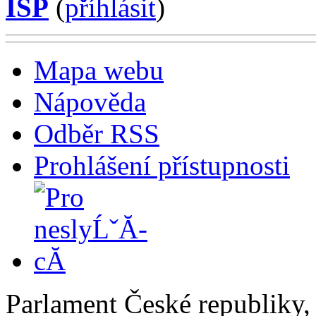
ISP
(
příhlásit
)
Mapa webu
Nápověda
Odběr RSS
Prohlášení přístupnosti
Parlament České republiky