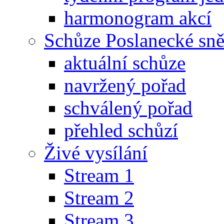
harmonogram akcí
Schůze Poslanecké s
aktuální schůze
navržený pořad
schválený pořad
přehled schůzí
Živé vysílání
Stream 1
Stream 2
Stream 3