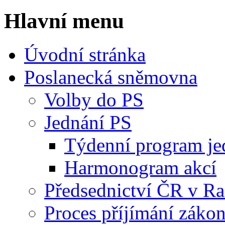
Hlavní menu
Úvodní stránka
Poslanecká sněmovna
Volby do PS
Jednání PS
Týdenní program je
Harmonogram akcí
Předsednictví ČR v R
Proces příjímání záko