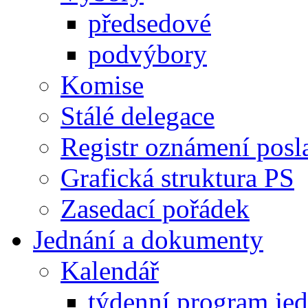
předsedové
podvýbory
Komise
Stálé delegace
Registr oznámení posl
Grafická struktura PS
Zasedací pořádek
Jednání a dokumenty
Kalendář
týdenní program je