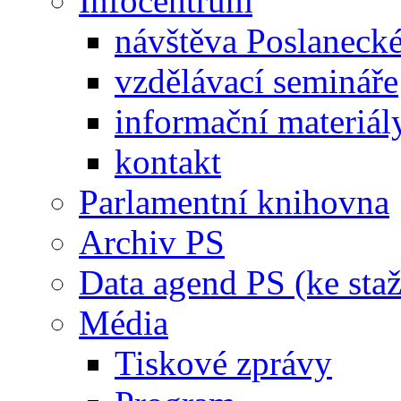
Infocentrum
návštěva Poslaneck
vzdělávací semináře
informační materiál
kontakt
Parlamentní knihovna
Archiv PS
Data agend PS (ke staž
Média
Tiskové zprávy