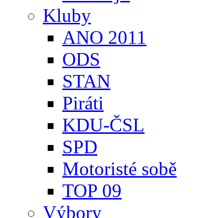
Kluby
ANO 2011
ODS
STAN
Piráti
KDU-ČSL
SPD
Motoristé sobě
TOP 09
Výbory