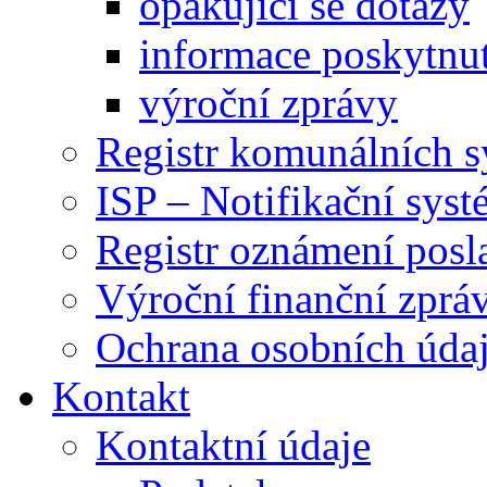
opakující se dotazy
informace poskytnut
výroční zprávy
Registr komunálních 
ISP – Notifikační sys
Registr oznámení posl
Výroční finanční zpráv
Ochrana osobních úd
Kontakt
Kontaktní údaje