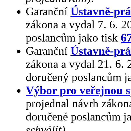
Garanční
Ústavně-prá
zákona a vydal 7. 6. 
poslancům jako tisk
6
Garanční
Ústavně-prá
zákona a vydal 21. 6.
doručený poslancům j
Výbor pro veřejnou s
projednal návrh zákon
doručené poslancům ja
schválit)
.