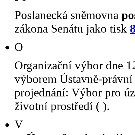
Poslanecká sněmovna
po
zákona Senátu jako tisk
O
Organizační výbor dne 1
výborem Ústavně-právní 
projednání: Výbor pro úz
životní prostředí ( ).
V