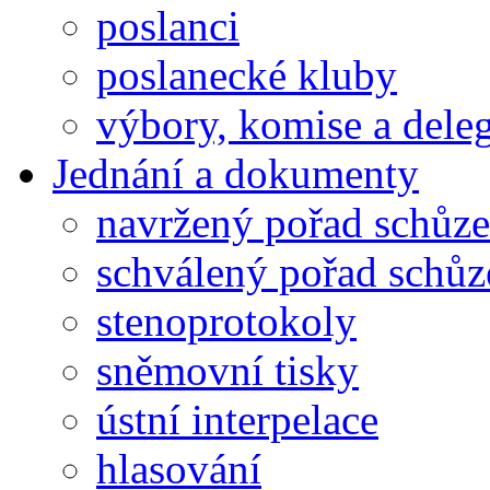
poslanci
poslanecké kluby
výbory, komise a dele
Jednání a dokumenty
navržený pořad schůze
schválený pořad schůz
stenoprotokoly
sněmovní tisky
ústní interpelace
hlasování