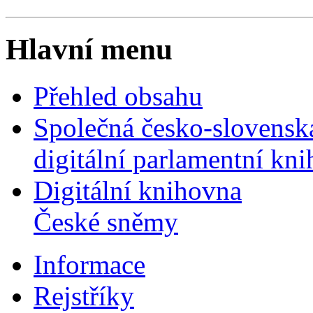
Hlavní menu
Přehled obsahu
Společná česko-slovensk
digitální parlamentní kn
Digitální knihovna
České sněmy
Informace
Rejstříky