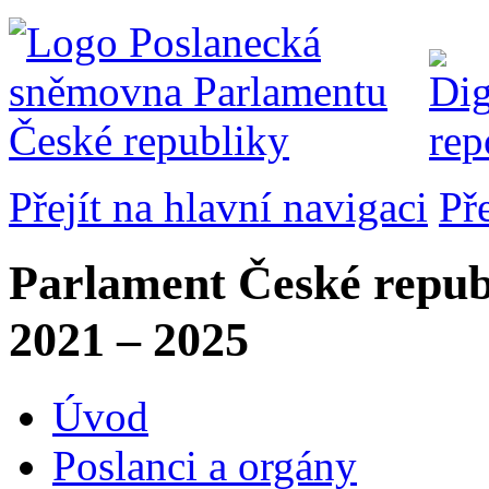
Přejít na hlavní navigaci
Př
Parlament České repub
2021 – 2025
Úvod
Poslanci a orgány