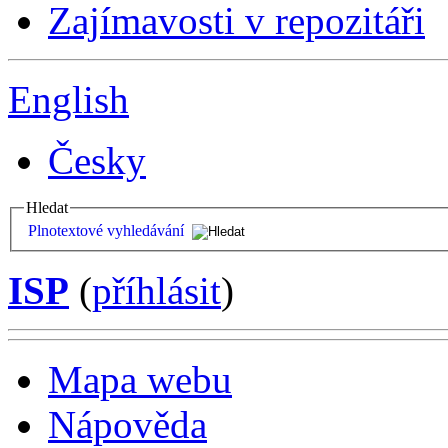
Zajímavosti v repozitáři
English
Česky
Hledat
Plnotextové vyhledávání
ISP
(
příhlásit
)
Mapa webu
Nápověda