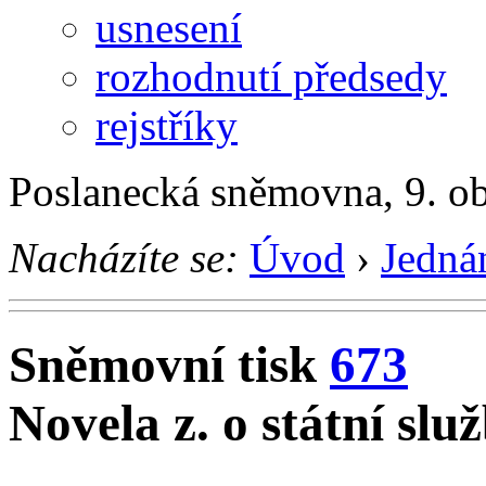
usnesení
rozhodnutí předsedy
rejstříky
Poslanecká sněmovna, 9. o
Nacházíte se:
Úvod
›
Jedná
Sněmovní tisk
673
Novela z. o státní slu