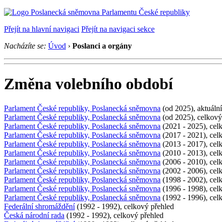
Přejít na hlavní navigaci
Přejít na navigaci sekce
Nacházíte se:
Úvod
›
Poslanci a orgány
Změna volebního období
Parlament České republiky, Poslanecká sněmovna
(od 2025), aktuální
Parlament České republiky, Poslanecká sněmovna
(od 2025), celkový
Parlament České republiky, Poslanecká sněmovna
(2021 - 2025), cel
Parlament České republiky, Poslanecká sněmovna
(2017 - 2021), cel
Parlament České republiky, Poslanecká sněmovna
(2013 - 2017), cel
Parlament České republiky, Poslanecká sněmovna
(2010 - 2013), cel
Parlament České republiky, Poslanecká sněmovna
(2006 - 2010), cel
Parlament České republiky, Poslanecká sněmovna
(2002 - 2006), cel
Parlament České republiky, Poslanecká sněmovna
(1998 - 2002), cel
Parlament České republiky, Poslanecká sněmovna
(1996 - 1998), cel
Parlament České republiky, Poslanecká sněmovna
(1992 - 1996), cel
Federální shromáždění
(1992 - 1992), celkový přehled
Česká národní rada
(1992 - 1992), celkový přehled