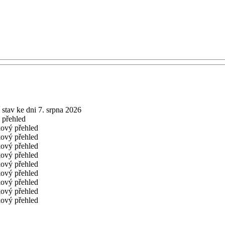
 stav ke dni 7. srpna 2026
 přehled
kový přehled
kový přehled
kový přehled
kový přehled
kový přehled
kový přehled
kový přehled
kový přehled
kový přehled