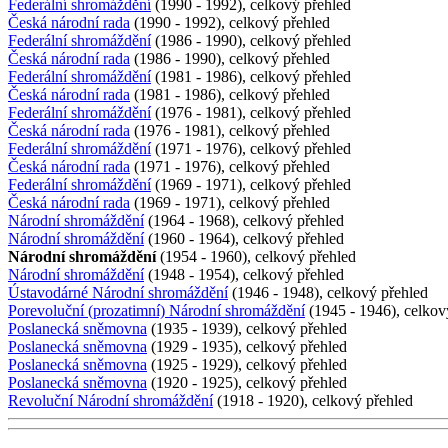
Federální shromáždění
(1990 - 1992), celkový přehled
Česká národní rada
(1990 - 1992), celkový přehled
Federální shromáždění
(1986 - 1990), celkový přehled
Česká národní rada
(1986 - 1990), celkový přehled
Federální shromáždění
(1981 - 1986), celkový přehled
Česká národní rada
(1981 - 1986), celkový přehled
Federální shromáždění
(1976 - 1981), celkový přehled
Česká národní rada
(1976 - 1981), celkový přehled
Federální shromáždění
(1971 - 1976), celkový přehled
Česká národní rada
(1971 - 1976), celkový přehled
Federální shromáždění
(1969 - 1971), celkový přehled
Česká národní rada
(1969 - 1971), celkový přehled
Národní shromáždění
(1964 - 1968), celkový přehled
Národní shromáždění
(1960 - 1964), celkový přehled
Národní shromáždění
(1954 - 1960), celkový přehled
Národní shromáždění
(1948 - 1954), celkový přehled
Ústavodárné Národní shromáždění
(1946 - 1948), celkový přehled
Porevoluční (prozatimní) Národní shromáždění
(1945 - 1946), celkov
Poslanecká sněmovna
(1935 - 1939), celkový přehled
Poslanecká sněmovna
(1929 - 1935), celkový přehled
Poslanecká sněmovna
(1925 - 1929), celkový přehled
Poslanecká sněmovna
(1920 - 1925), celkový přehled
Revoluční Národní shromáždění
(1918 - 1920), celkový přehled