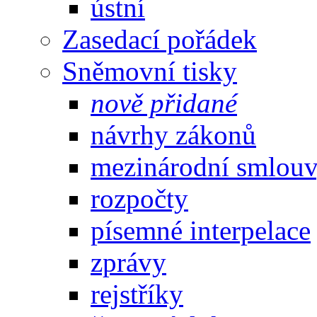
ústní
Zasedací pořádek
Sněmovní tisky
nově přidané
návrhy zákonů
mezinárodní smlou
rozpočty
písemné interpelace
zprávy
rejstříky