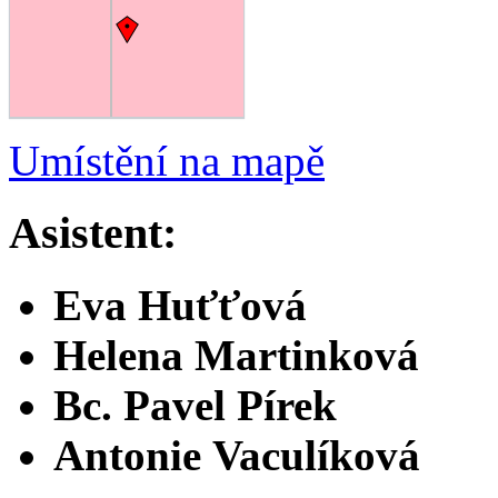
Umístění na mapě
Asistent:
Eva Huťťová
Helena Martinková
Bc. Pavel Pírek
Antonie Vaculíková