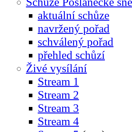
Schůze Poslanecké s
aktuální schůze
navržený pořad
schválený pořad
přehled schůzí
Živé vysílání
Stream 1
Stream 2
Stream 3
Stream 4