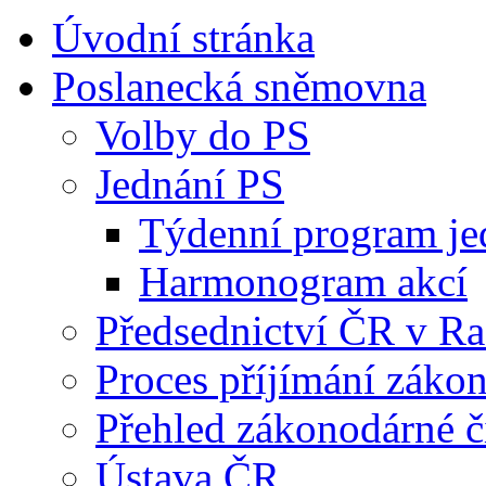
Úvodní stránka
Poslanecká sněmovna
Volby do PS
Jednání PS
Týdenní program je
Harmonogram akcí
Předsednictví ČR v R
Proces příjímání záko
Přehled zákonodárné č
Ústava ČR