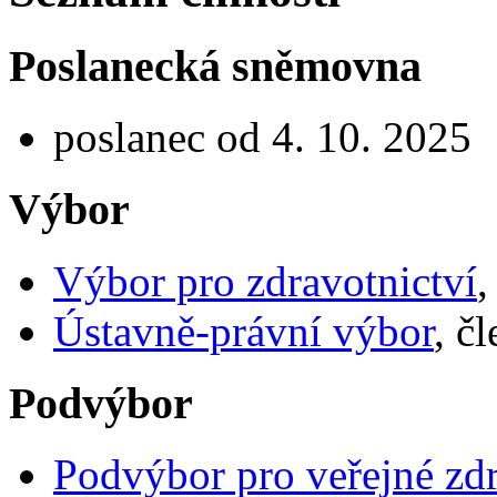
Poslanecká sněmovna
poslanec od 4. 10. 2025
Výbor
Výbor pro zdravotnictví
,
Ústavně-právní výbor
, č
Podvýbor
Podvýbor pro veřejné zdr