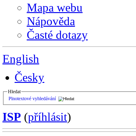
Mapa webu
Nápověda
Časté dotazy
English
Česky
Hledat
Plnotextové vyhledávání
ISP
(
příhlásit
)