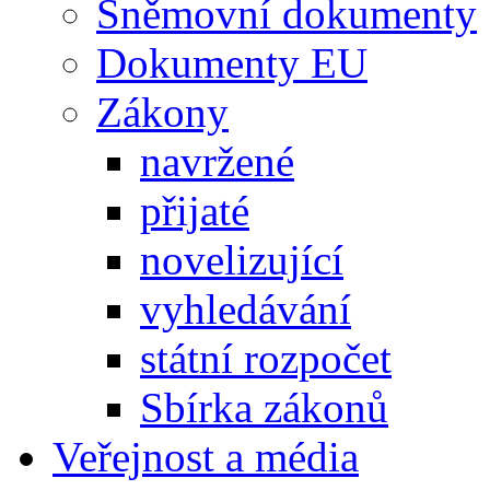
Sněmovní dokumenty
Dokumenty EU
Zákony
navržené
přijaté
novelizující
vyhledávání
státní rozpočet
Sbírka zákonů
Veřejnost a média