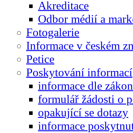
Akreditace
Odbor médií a mark
Fotogalerie
Informace v českém z
Petice
Poskytování informací
informace dle záko
formulář žádosti o 
opakující se dotazy
informace poskytnut