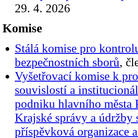
29. 4. 2026
Komise
Stálá komise pro kontrol
bezpečnostních sborů
, č
Vyšetřovací komise k pro
souvislostí a institucio
podniku hlavního města P
Krajské správy a údržby s
příspěvková organizace 