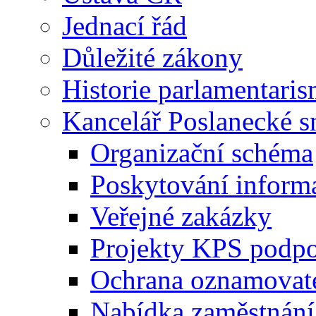
Jednací řád
Důležité zákony
Historie parlamentaris
Kancelář Poslanecké 
Organizační schéma
Poskytování inform
Veřejné zakázky
Projekty KPS podp
Ochrana oznamovat
Nabídka zaměstnání