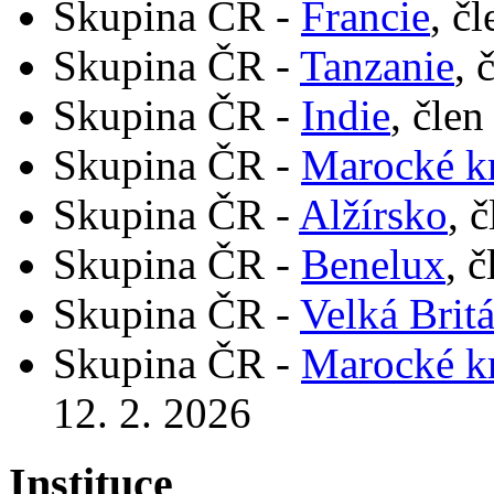
Skupina ČR -
Francie
, č
Skupina ČR -
Tanzanie
, 
Skupina ČR -
Indie
, člen
Skupina ČR -
Marocké kr
Skupina ČR -
Alžírsko
, 
Skupina ČR -
Benelux
, 
Skupina ČR -
Velká Brit
Skupina ČR -
Marocké kr
12. 2. 2026
Instituce