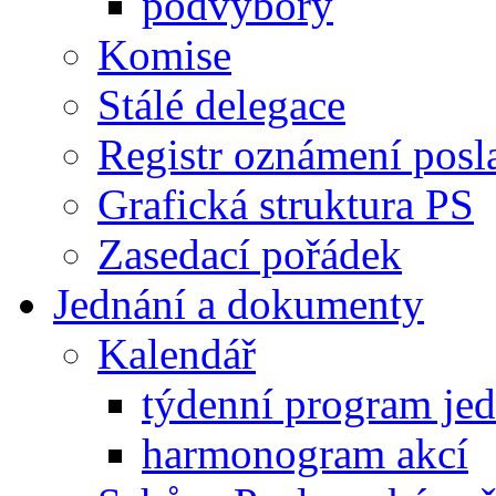
podvýbory
Komise
Stálé delegace
Registr oznámení posl
Grafická struktura PS
Zasedací pořádek
Jednání a dokumenty
Kalendář
týdenní program je
harmonogram akcí