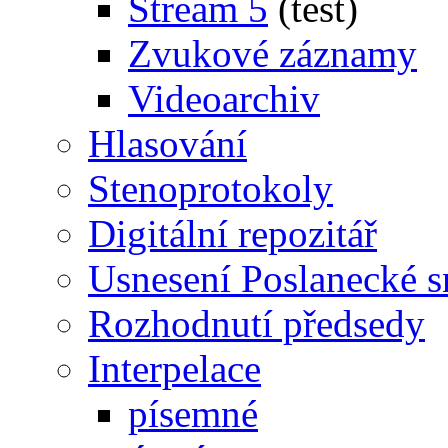
Stream 5
(test)
Zvukové záznamy
Videoarchiv
Hlasování
Stenoprotokoly
Digitální repozitář
Usnesení Poslanecké 
Rozhodnutí předsedy
Interpelace
písemné