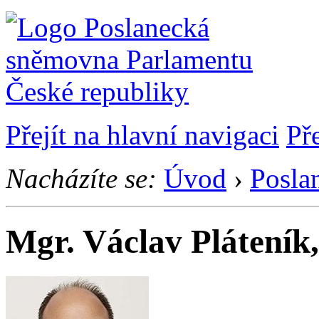
Přejít na hlavní navigaci
Př
Nacházíte se:
Úvod
›
Posla
Mgr. Václav Pláteník