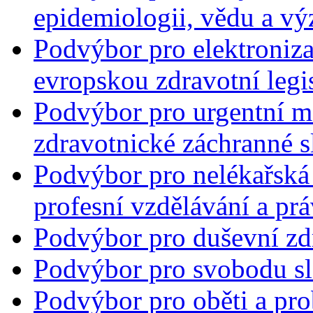
epidemiologii, vědu a v
Podvýbor pro elektronizac
evropskou zdravotní legi
Podvýbor pro urgentní me
zdravotnické záchranné s
Podvýbor pro nelékařská 
profesní vzdělávání a prá
Podvýbor pro duševní zd
Podvýbor pro svobodu s
Podvýbor pro oběti a pro