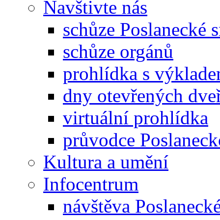
Navštivte nás
schůze Poslanecké
schůze orgánů
prohlídka s výklad
dny otevřených dveř
virtuální prohlídka
průvodce Poslanec
Kultura a umění
Infocentrum
návštěva Poslaneck