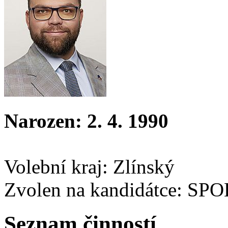
Narozen: 2. 4. 1990
Volební kraj: Zlínský
Zvolen na kandidátce: SP
Seznam činností