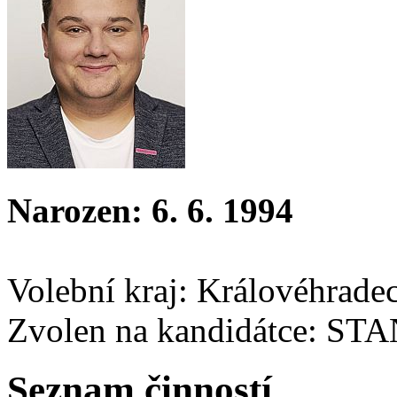
Narozen: 6. 6. 1994
Volební kraj: Královéhrade
Zvolen na kandidátce: ST
Seznam činností