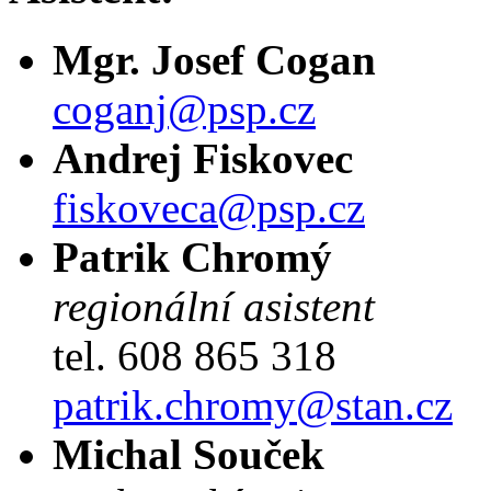
Mgr. Josef Cogan
coganj@psp.cz
Andrej Fiskovec
fiskoveca@psp.cz
Patrik Chromý
regionální asistent
tel. 608 865 318
patrik.chromy@stan.cz
Michal Souček