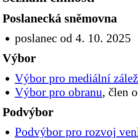
Poslanecká sněmovna
poslanec od 4. 10. 2025
Výbor
Výbor pro mediální záleži
Výbor pro obranu
, člen 
Podvýbor
Podvýbor pro rozvoj ve