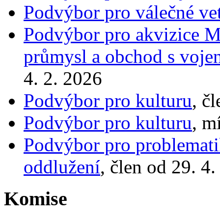
Podvýbor pro válečné ve
Podvýbor pro akvizice Mi
průmysl a obchod s voje
4. 2. 2026
Podvýbor pro kulturu
, č
Podvýbor pro kulturu
, m
Podvýbor pro problematik
oddlužení
, člen od 29. 4
Komise