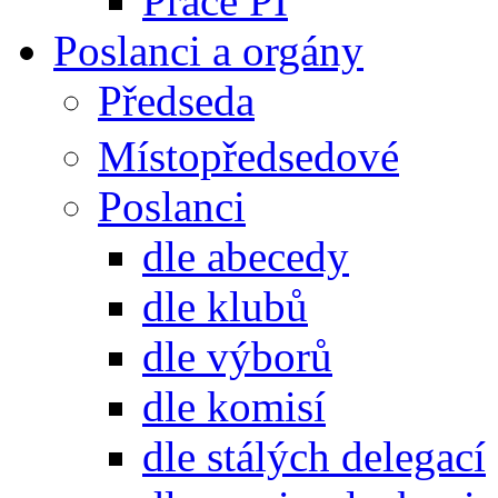
Práce PI
Poslanci a orgány
Předseda
Místopředsedové
Poslanci
dle abecedy
dle klubů
dle výborů
dle komisí
dle stálých delegací