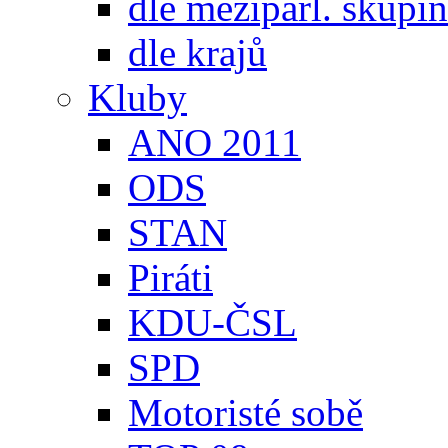
dle meziparl. skupin
dle krajů
Kluby
ANO 2011
ODS
STAN
Piráti
KDU-ČSL
SPD
Motoristé sobě