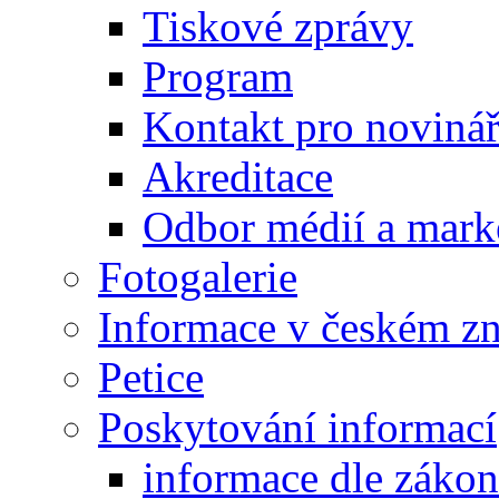
Tiskové zprávy
Program
Kontakt pro noviná
Akreditace
Odbor médií a mark
Fotogalerie
Informace v českém z
Petice
Poskytování informací
informace dle záko