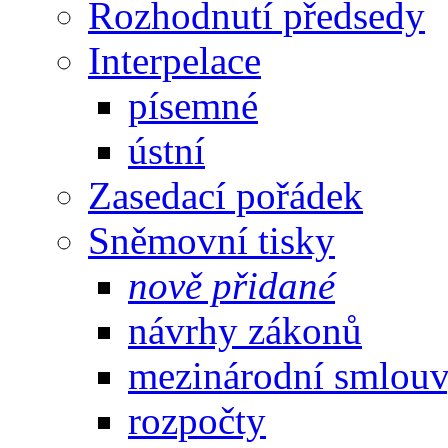
Rozhodnutí předsedy
Interpelace
písemné
ústní
Zasedací pořádek
Sněmovní tisky
nově přidané
návrhy zákonů
mezinárodní smlou
rozpočty