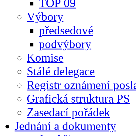
TOP 09
Výbory
předsedové
podvýbory
Komise
Stálé delegace
Registr oznámení posl
Grafická struktura PS
Zasedací pořádek
Jednání a dokumenty