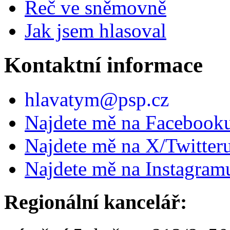
Řeč ve sněmovně
Jak jsem hlasoval
Kontaktní informace
hlavatym@psp.cz
Najdete mě na Facebook
Najdete mě na X/Twitter
Najdete mě na Instagram
Regionální kancelář: