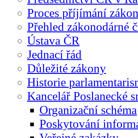
Proces příjímání záko
Přehled zákonodárné č
Ústava ČR
Jednací řád
Důležité zákony
Historie parlamentaris
Kancelář Poslanecké 
Organizační schéma
Poskytování inform
Veřejné zakázky