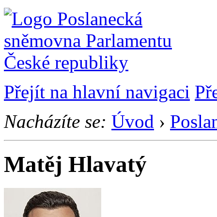
Přejít na hlavní navigaci
Př
Nacházíte se:
Úvod
›
Posla
Matěj Hlavatý