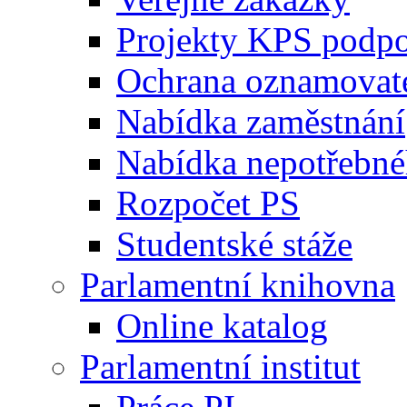
Projekty KPS podp
Ochrana oznamovat
Nabídka zaměstnání
Nabídka nepotřebné
Rozpočet PS
Studentské stáže
Parlamentní knihovna
Online katalog
Parlamentní institut