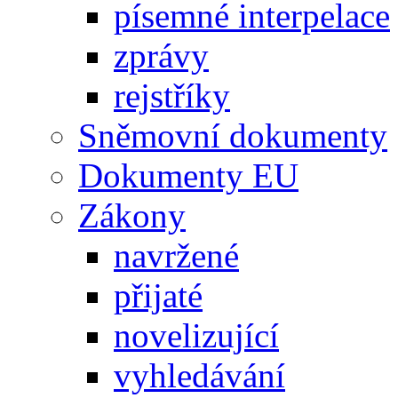
písemné interpelace
zprávy
rejstříky
Sněmovní dokumenty
Dokumenty EU
Zákony
navržené
přijaté
novelizující
vyhledávání