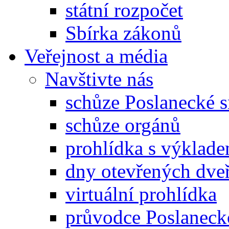
státní rozpočet
Sbírka zákonů
Veřejnost a média
Navštivte nás
schůze Poslanecké
schůze orgánů
prohlídka s výklad
dny otevřených dveř
virtuální prohlídka
průvodce Poslanec