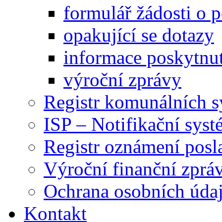
formulář žádosti o 
opakující se dotazy
informace poskytnut
výroční zprávy
Registr komunálních 
ISP – Notifikační sys
Registr oznámení posl
Výroční finanční zpráv
Ochrana osobních úd
Kontakt