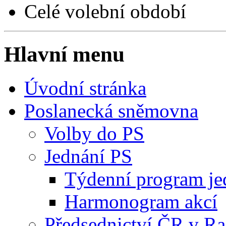
Celé volební období
Hlavní menu
Úvodní stránka
Poslanecká sněmovna
Volby do PS
Jednání PS
Týdenní program je
Harmonogram akcí
Předsednictví ČR v R