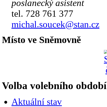
poslanecký asistent
tel. 728 761 377
michal.soucek@stan.cz
Místo ve Sněmovně
Volba volebního období
Aktuální stav