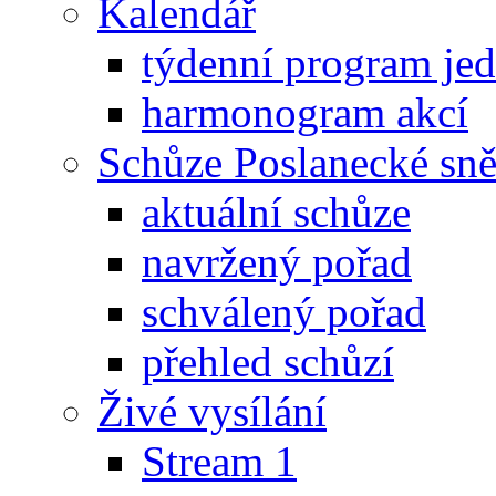
Kalendář
týdenní program je
harmonogram akcí
Schůze Poslanecké s
aktuální schůze
navržený pořad
schválený pořad
přehled schůzí
Živé vysílání
Stream 1