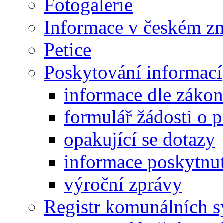
Fotogalerie
Informace v českém z
Petice
Poskytování informací
informace dle záko
formulář žádosti o 
opakující se dotazy
informace poskytnut
výroční zprávy
Registr komunálních 