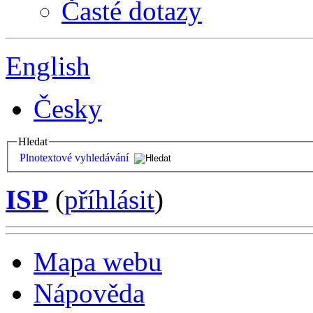
Časté dotazy
English
Česky
Hledat
Plnotextové vyhledávání
ISP
(
příhlásit
)
Mapa webu
Nápověda