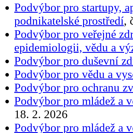
Podvýbor pro startupy, 
podnikatelské prostředí
,
Podvýbor pro veřejné zdr
epidemiologii, vědu a v
Podvýbor pro duševní zd
Podvýbor pro vědu a vys
Podvýbor pro ochranu zv
Podvýbor pro mládež a v
18. 2. 2026
Podvýbor pro mládež a v