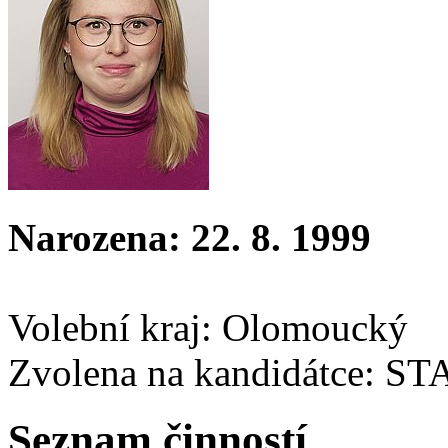
Narozena: 22. 8. 1999
Volební kraj: Olomoucký
Zvolena na kandidátce: S
Seznam činností