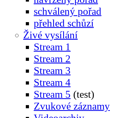
schválený pořad
přehled schůzí
Živé vysílání
Stream 1
Stream 2
Stream 3
Stream 4
Stream 5
(test)
Zvukové záznamy
Videoarchiv