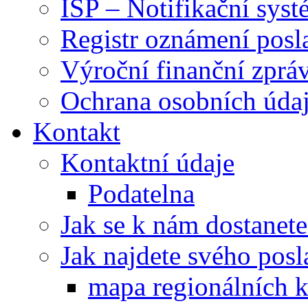
ISP – Notifikační sys
Registr oznámení posl
Výroční finanční zpráv
Ochrana osobních úd
Kontakt
Kontaktní údaje
Podatelna
Jak se k nám dostanete
Jak najdete svého posl
mapa regionálních k