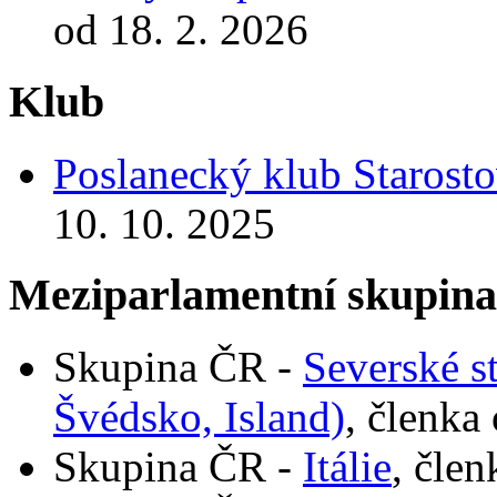
od 18. 2. 2026
Klub
Poslanecký klub Starosto
10. 10. 2025
Meziparlamentní skupin
Skupina ČR -
Severské s
Švédsko, Island)
, členka
Skupina ČR -
Itálie
, člen