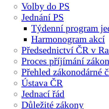
Volby do PS
Jednání PS
Týdenní program je
Harmonogram akcí
Předsednictví ČR v R
Proces příjímání záko
Přehled zákonodárné č
Ústava ČR
Jednací řád
Důležité zákony