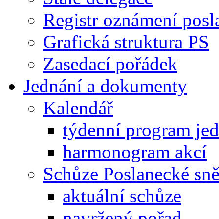
Registr oznámení posl
Grafická struktura PS
Zasedací pořádek
Jednání a dokumenty
Kalendář
týdenní program je
harmonogram akcí
Schůze Poslanecké s
aktuální schůze
navržený pořad