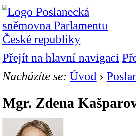
Přejít na hlavní navigaci
Př
Nacházíte se:
Úvod
›
Posla
Mgr. Zdena Kašparo