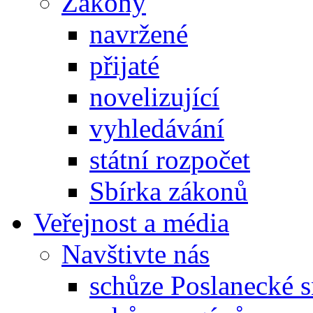
Zákony
navržené
přijaté
novelizující
vyhledávání
státní rozpočet
Sbírka zákonů
Veřejnost a média
Navštivte nás
schůze Poslanecké