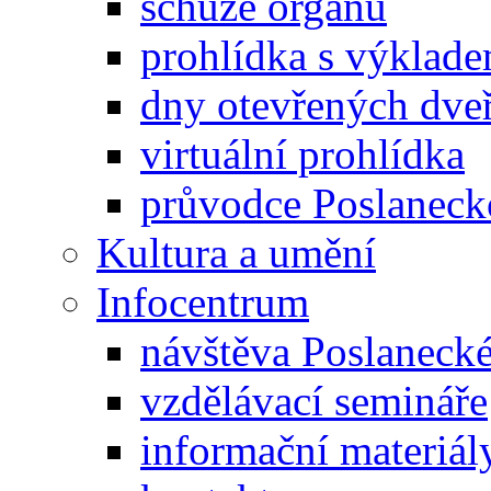
schůze orgánů
prohlídka s výklad
dny otevřených dveř
virtuální prohlídka
průvodce Poslanec
Kultura a umění
Infocentrum
návštěva Poslaneck
vzdělávací semináře
informační materiál