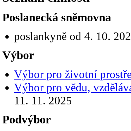
Poslanecká sněmovna
poslankyně od 4. 10. 20
Výbor
Výbor pro životní prostř
Výbor pro vědu, vzdělává
11. 11. 2025
Podvýbor