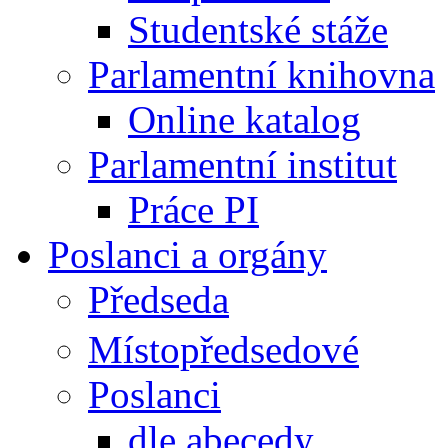
Studentské stáže
Parlamentní knihovna
Online katalog
Parlamentní institut
Práce PI
Poslanci a orgány
Předseda
Místopředsedové
Poslanci
dle abecedy