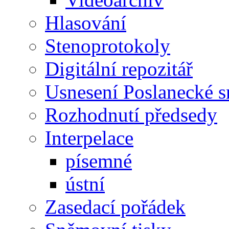
Hlasování
Stenoprotokoly
Digitální repozitář
Usnesení Poslanecké 
Rozhodnutí předsedy
Interpelace
písemné
ústní
Zasedací pořádek