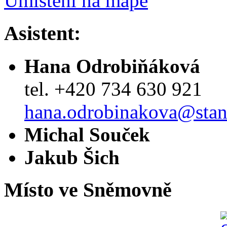
Umístění na mapě
Asistent:
Hana Odrobiňáková
tel. +420 734 630 921
hana.odrobinakova@stan
Michal Souček
Jakub Šich
Místo ve Sněmovně