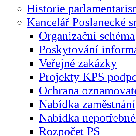
Historie parlamentaris
Kancelář Poslanecké 
Organizační schéma
Poskytování inform
Veřejné zakázky
Projekty KPS podp
Ochrana oznamovat
Nabídka zaměstnání
Nabídka nepotřebné
Rozpočet PS