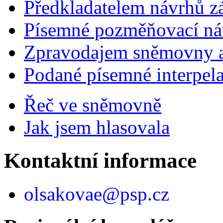
Předkladatelem návrhů 
Písemné pozměňovací ná
Zpravodajem sněmovny a 
Podané písemné interpel
Řeč ve sněmovně
Jak jsem hlasovala
Kontaktní informace
olsakovae@psp.cz