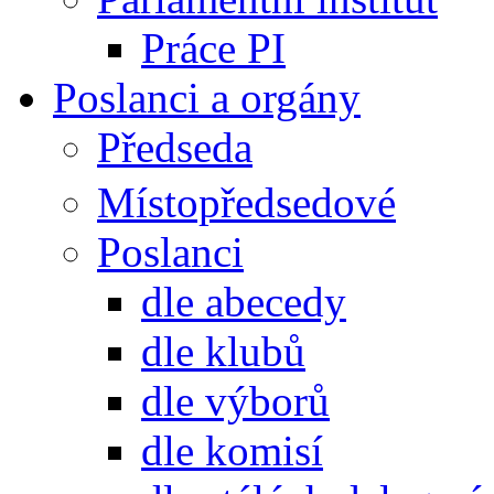
Práce PI
Poslanci a orgány
Předseda
Místopředsedové
Poslanci
dle abecedy
dle klubů
dle výborů
dle komisí