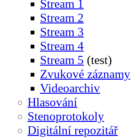
Stream 1
Stream 2
Stream 3
Stream 4
Stream 5
(test)
Zvukové záznamy
Videoarchiv
Hlasování
Stenoprotokoly
Digitální repozitář