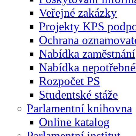
Veřejné zakázky
Projekty KPS podp
Ochrana oznamovat
Nabídka zaměstnání
Nabídka nepotřebné
Rozpočet PS
Studentské stáže
Parlamentní knihovna
Online katalog
Parlamentní institut