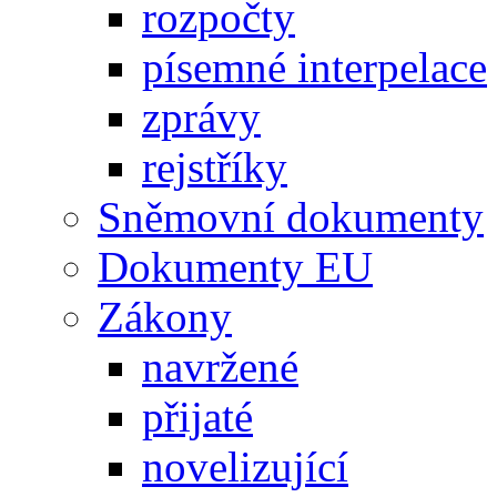
rozpočty
písemné interpelace
zprávy
rejstříky
Sněmovní dokumenty
Dokumenty EU
Zákony
navržené
přijaté
novelizující