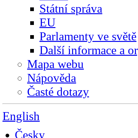
Státní správa
EU
Parlamenty ve světě
Další informace a o
Mapa webu
Nápověda
Časté dotazy
English
Česky