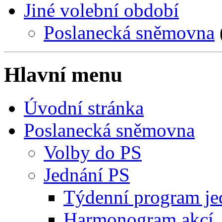
Jiné volební období
Poslanecká sněmovna
Hlavní menu
Úvodní stránka
Poslanecká sněmovna
Volby do PS
Jednání PS
Týdenní program je
Harmonogram akcí