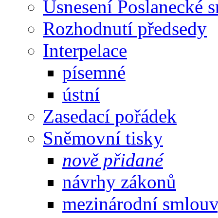
Usnesení Poslanecké 
Rozhodnutí předsedy
Interpelace
písemné
ústní
Zasedací pořádek
Sněmovní tisky
nově přidané
návrhy zákonů
mezinárodní smlou