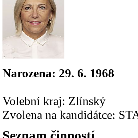
Narozena: 29. 6. 1968
Volební kraj: Zlínský
Zvolena na kandidátce: S
Seznam činností