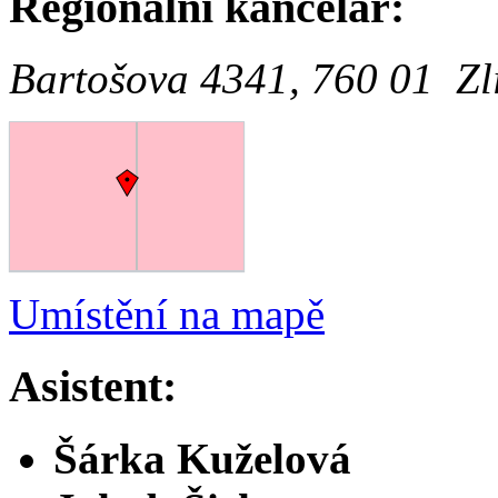
Regionální kancelář:
Bartošova 4341, 760 01 Zl
Umístění na mapě
Asistent:
Šárka Kuželová