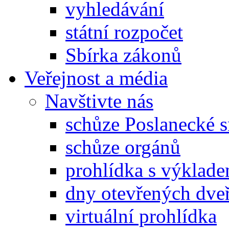
vyhledávání
státní rozpočet
Sbírka zákonů
Veřejnost a média
Navštivte nás
schůze Poslanecké
schůze orgánů
prohlídka s výklad
dny otevřených dveř
virtuální prohlídka