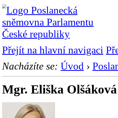
Přejít na hlavní navigaci
Př
Nacházíte se:
Úvod
›
Posla
Mgr. Eliška Olšáková