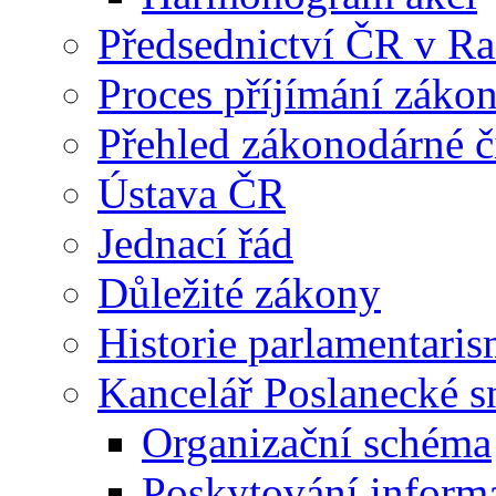
Předsednictví ČR v R
Proces příjímání záko
Přehled zákonodárné č
Ústava ČR
Jednací řád
Důležité zákony
Historie parlamentaris
Kancelář Poslanecké 
Organizační schéma
Poskytování inform