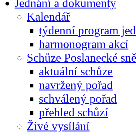
Jednání a dokumenty
Kalendář
týdenní program je
harmonogram akcí
Schůze Poslanecké s
aktuální schůze
navržený pořad
schválený pořad
přehled schůzí
Živé vysílání