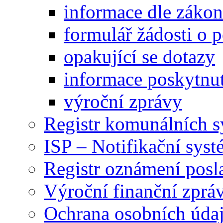
informace dle záko
formulář žádosti o 
opakující se dotazy
informace poskytnut
výroční zprávy
Registr komunálních 
ISP – Notifikační sys
Registr oznámení posl
Výroční finanční zpráv
Ochrana osobních úd