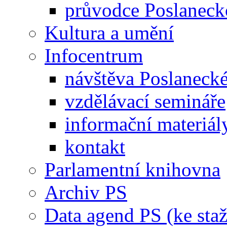
průvodce Poslanec
Kultura a umění
Infocentrum
návštěva Poslaneck
vzdělávací semináře
informační materiál
kontakt
Parlamentní knihovna
Archiv PS
Data agend PS (ke staž