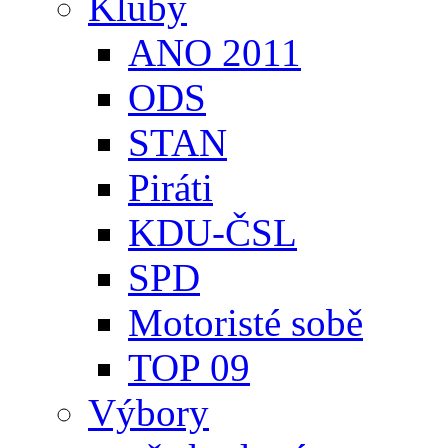
Kluby
ANO 2011
ODS
STAN
Piráti
KDU-ČSL
SPD
Motoristé sobě
TOP 09
Výbory