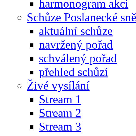
harmonogram akcí
Schůze Poslanecké s
aktuální schůze
navržený pořad
schválený pořad
přehled schůzí
Živé vysílání
Stream 1
Stream 2
Stream 3