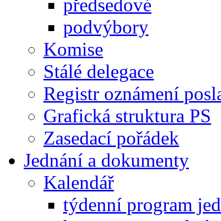
předsedové
podvýbory
Komise
Stálé delegace
Registr oznámení posl
Grafická struktura PS
Zasedací pořádek
Jednání a dokumenty
Kalendář
týdenní program je