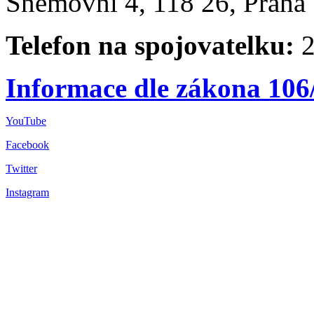
Sněmovní 4, 118 26, Praha 
Telefon na spojovatelku:
2
Informace dle zákona 106
YouTube
Facebook
Twitter
Instagram