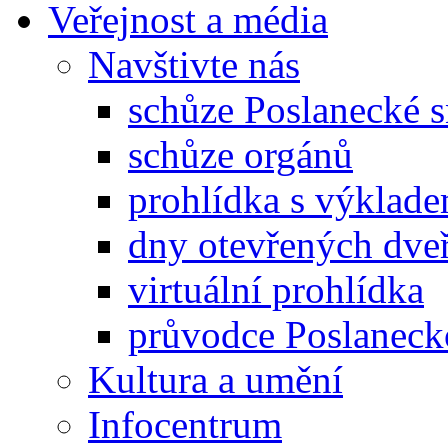
Veřejnost a média
Navštivte nás
schůze Poslanecké
schůze orgánů
prohlídka s výklad
dny otevřených dveř
virtuální prohlídka
průvodce Poslanec
Kultura a umění
Infocentrum