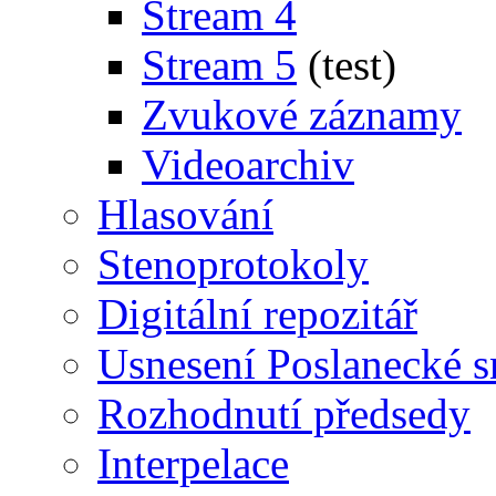
Stream 4
Stream 5
(test)
Zvukové záznamy
Videoarchiv
Hlasování
Stenoprotokoly
Digitální repozitář
Usnesení Poslanecké 
Rozhodnutí předsedy
Interpelace