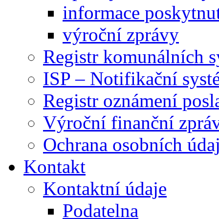
informace poskytnut
výroční zprávy
Registr komunálních 
ISP – Notifikační sys
Registr oznámení posl
Výroční finanční zpráv
Ochrana osobních úd
Kontakt
Kontaktní údaje
Podatelna