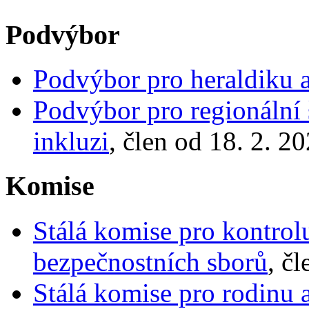
Podvýbor
Podvýbor pro heraldiku a
Podvýbor pro regionální š
inkluzi
, člen od 18. 2. 2
Komise
Stálá komise pro kontrol
bezpečnostních sborů
, č
Stálá komise pro rodinu a