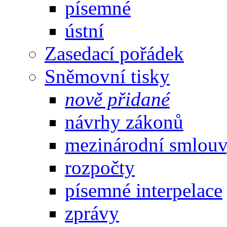
písemné
ústní
Zasedací pořádek
Sněmovní tisky
nově přidané
návrhy zákonů
mezinárodní smlou
rozpočty
písemné interpelace
zprávy