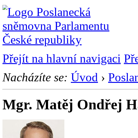
Přejít na hlavní navigaci
Př
Nacházíte se:
Úvod
›
Posla
Mgr. Matěj Ondřej Ha