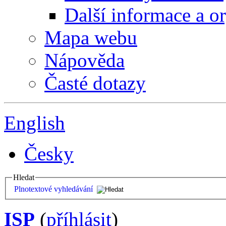
Další informace a o
Mapa webu
Nápověda
Časté dotazy
English
Česky
Hledat
Plnotextové vyhledávání
ISP
(
příhlásit
)