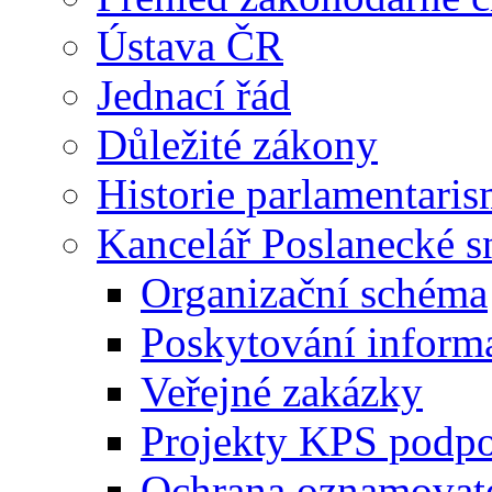
Ústava ČR
Jednací řád
Důležité zákony
Historie parlamentaris
Kancelář Poslanecké 
Organizační schéma
Poskytování inform
Veřejné zakázky
Projekty KPS podp
Ochrana oznamovat