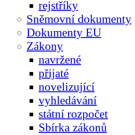
rejstříky
Sněmovní dokumenty
Dokumenty EU
Zákony
navržené
přijaté
novelizující
vyhledávání
státní rozpočet
Sbírka zákonů