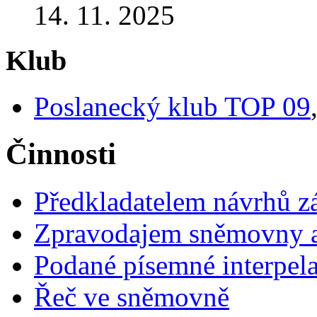
14. 11. 2025
Klub
Poslanecký klub TOP 09
Činnosti
Předkladatelem návrhů 
Zpravodajem sněmovny a 
Podané písemné interpel
Řeč ve sněmovně