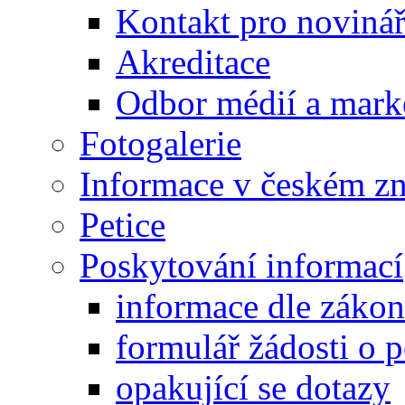
Kontakt pro noviná
Akreditace
Odbor médií a mark
Fotogalerie
Informace v českém z
Petice
Poskytování informací
informace dle záko
formulář žádosti o 
opakující se dotazy