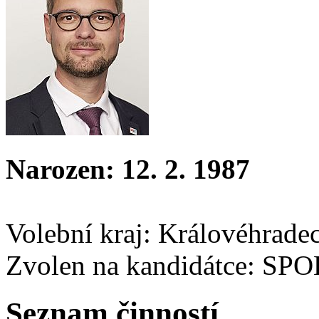
Narozen: 12. 2. 1987
Volební kraj: Královéhrade
Zvolen na kandidátce: SP
Seznam činností