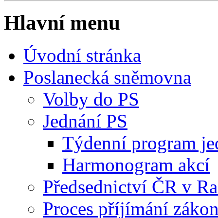
Hlavní menu
Úvodní stránka
Poslanecká sněmovna
Volby do PS
Jednání PS
Týdenní program je
Harmonogram akcí
Předsednictví ČR v R
Proces příjímání záko