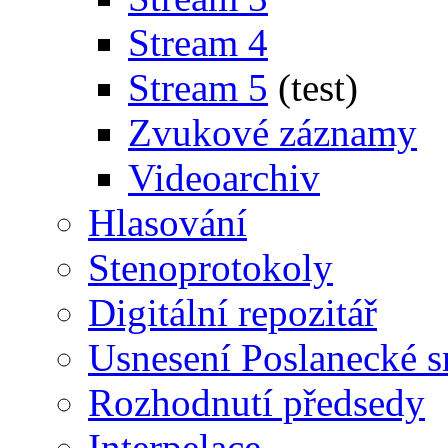
Stream 4
Stream 5
(test)
Zvukové záznamy
Videoarchiv
Hlasování
Stenoprotokoly
Digitální repozitář
Usnesení Poslanecké 
Rozhodnutí předsedy
Interpelace