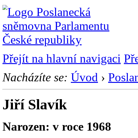
Přejít na hlavní navigaci
Př
Nacházíte se:
Úvod
›
Posla
Jiří Slavík
Narozen: v roce 1968