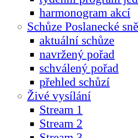
harmonogram akcí
Schůze Poslanecké s
aktuální schůze
navržený pořad
schválený pořad
přehled schůzí
Živé vysílání
Stream 1
Stream 2
Stream 3