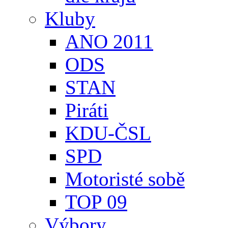
Kluby
ANO 2011
ODS
STAN
Piráti
KDU-ČSL
SPD
Motoristé sobě
TOP 09
Výbory