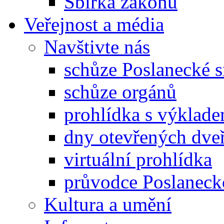
Sbírka zákonů
Veřejnost a média
Navštivte nás
schůze Poslanecké
schůze orgánů
prohlídka s výklad
dny otevřených dveř
virtuální prohlídka
průvodce Poslanec
Kultura a umění