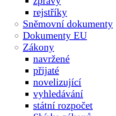
zprávy
rejstříky
Sněmovní dokumenty
Dokumenty EU
Zákony
navržené
přijaté
novelizující
vyhledávání
státní rozpočet