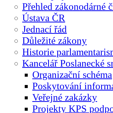
Přehled zákonodárné č
Ústava ČR
Jednací řád
Důležité zákony
Historie parlamentaris
Kancelář Poslanecké 
Organizační schéma
Poskytování inform
Veřejné zakázky
Projekty KPS podp