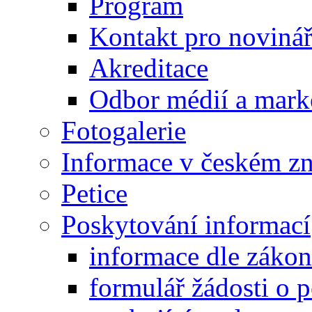
Program
Kontakt pro noviná
Akreditace
Odbor médií a mark
Fotogalerie
Informace v českém z
Petice
Poskytování informací
informace dle záko
formulář žádosti o 