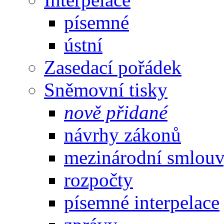
písemné
ústní
Zasedací pořádek
Sněmovní tisky
nově přidané
návrhy zákonů
mezinárodní smlou
rozpočty
písemné interpelace