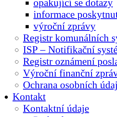
opakující se dotazy
informace poskytnut
výroční zprávy
Registr komunálních 
ISP – Notifikační sys
Registr oznámení posl
Výroční finanční zpráv
Ochrana osobních úd
Kontakt
Kontaktní údaje