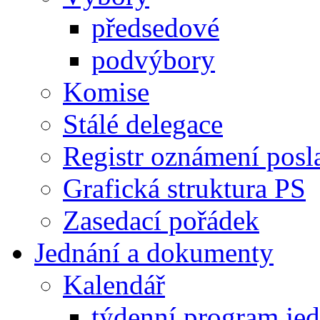
předsedové
podvýbory
Komise
Stálé delegace
Registr oznámení posl
Grafická struktura PS
Zasedací pořádek
Jednání a dokumenty
Kalendář
týdenní program je