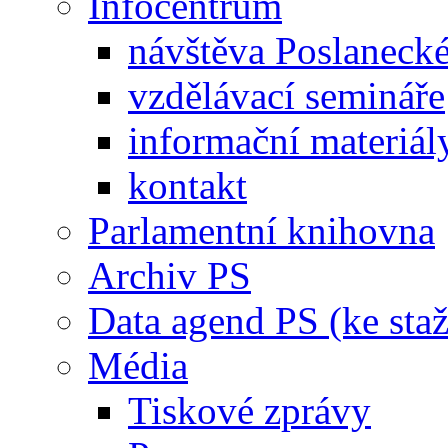
Infocentrum
návštěva Poslaneck
vzdělávací semináře
informační materiál
kontakt
Parlamentní knihovna
Archiv PS
Data agend PS (ke staž
Média
Tiskové zprávy