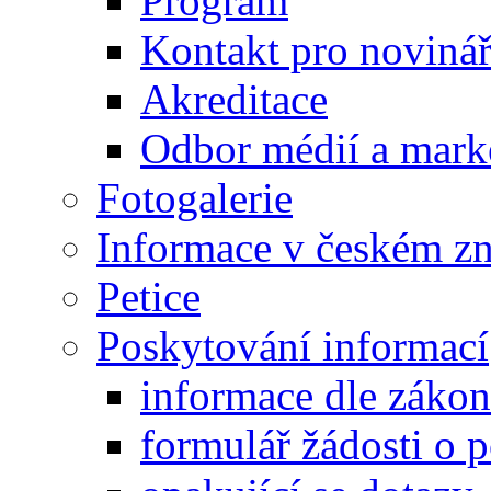
Program
Kontakt pro noviná
Akreditace
Odbor médií a mark
Fotogalerie
Informace v českém z
Petice
Poskytování informací
informace dle záko
formulář žádosti o 