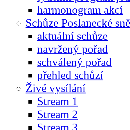
harmonogram akcí
Schůze Poslanecké s
aktuální schůze
navržený pořad
schválený pořad
přehled schůzí
Živé vysílání
Stream 1
Stream 2
Stream 3