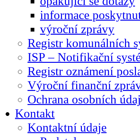
opakující se dotazy
informace poskytnut
výroční zprávy
Registr komunálních 
ISP – Notifikační sys
Registr oznámení posl
Výroční finanční zpráv
Ochrana osobních úd
Kontakt
Kontaktní údaje