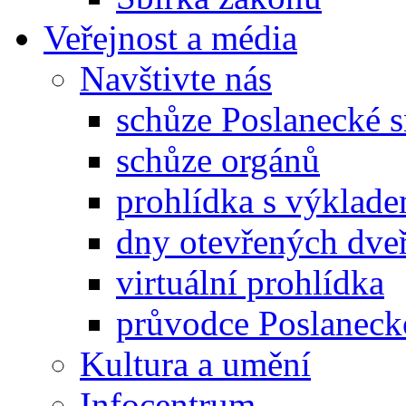
Veřejnost a média
Navštivte nás
schůze Poslanecké
schůze orgánů
prohlídka s výklad
dny otevřených dveř
virtuální prohlídka
průvodce Poslanec
Kultura a umění
Infocentrum