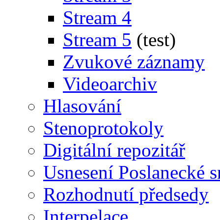
Stream 4
Stream 5
(test)
Zvukové záznamy
Videoarchiv
Hlasování
Stenoprotokoly
Digitální repozitář
Usnesení Poslanecké 
Rozhodnutí předsedy
Interpelace