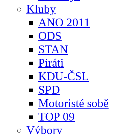
Kluby
ANO 2011
ODS
STAN
Piráti
KDU-ČSL
SPD
Motoristé sobě
TOP 09
Výbory