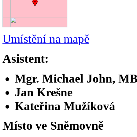
Umístění na mapě
Asistent:
Mgr. Michael John, M
Jan Krešne
Kateřina Mužíková
Místo ve Sněmovně