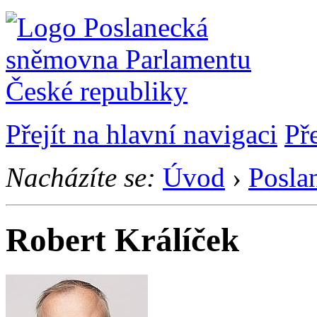
Přejít na hlavní navigaci
Př
Nacházíte se:
Úvod
›
Posla
Robert Králíček