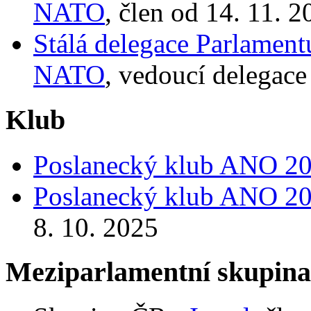
NATO
, člen od 14. 11. 
Stálá delegace Parlamen
NATO
, vedoucí delegace
Klub
Poslanecký klub ANO 2
Poslanecký klub ANO 2
8. 10. 2025
Meziparlamentní skupin