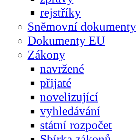
rejstříky
Sněmovní dokumenty
Dokumenty EU
Zákony
navržené
přijaté
novelizující
vyhledávání
státní rozpočet
Sbírka zákonů