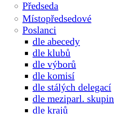
Předseda
Místopředsedové
Poslanci
dle abecedy
dle klubů
dle výborů
dle komisí
dle stálých delegací
dle meziparl. skupin
dle krajů