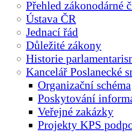
Přehled zákonodárné č
Ústava ČR
Jednací řád
Důležité zákony
Historie parlamentaris
Kancelář Poslanecké 
Organizační schéma
Poskytování inform
Veřejné zakázky
Projekty KPS podp