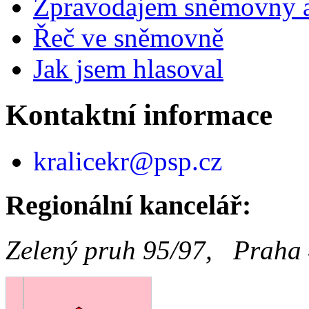
Zpravodajem sněmovny a 
Řeč ve sněmovně
Jak jsem hlasoval
Kontaktní informace
kralicekr@psp.cz
Regionální kancelář:
Zelený pruh 95/97, Praha