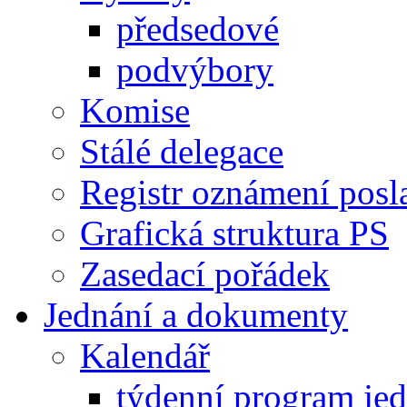
předsedové
podvýbory
Komise
Stálé delegace
Registr oznámení posl
Grafická struktura PS
Zasedací pořádek
Jednání a dokumenty
Kalendář
týdenní program je