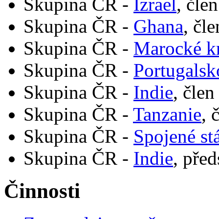
Skupina ČR -
Izrael
, čle
Skupina ČR -
Ghana
, čl
Skupina ČR -
Marocké kr
Skupina ČR -
Portugalsk
Skupina ČR -
Indie
, člen
Skupina ČR -
Tanzanie
, 
Skupina ČR -
Spojené st
Skupina ČR -
Indie
, pře
Činnosti