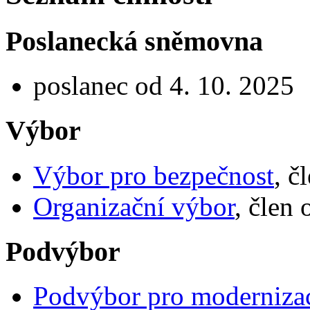
Poslanecká sněmovna
poslanec od 4. 10. 2025
Výbor
Výbor pro bezpečnost
, č
Organizační výbor
, člen
Podvýbor
Podvýbor pro modernizac