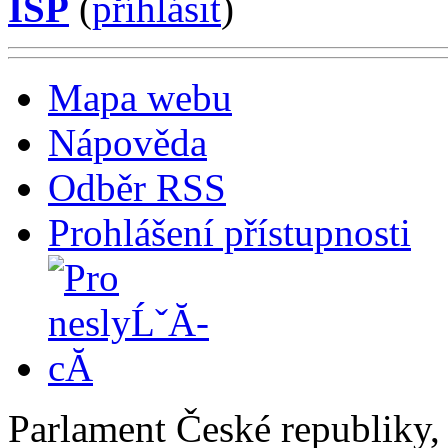
ISP
(
příhlásit
)
Mapa webu
Nápověda
Odběr RSS
Prohlášení přístupnosti
Parlament České republiky