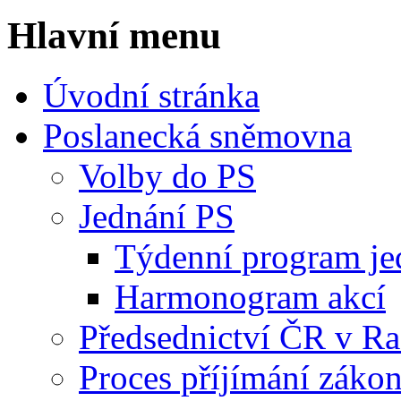
Hlavní menu
Úvodní stránka
Poslanecká sněmovna
Volby do PS
Jednání PS
Týdenní program je
Harmonogram akcí
Předsednictví ČR v R
Proces příjímání záko