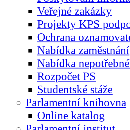
Veřejné zakázky
Projekty KPS podp
Ochrana oznamovat
Nabídka zaměstnání
Nabídka nepotřebné
Rozpočet PS
Studentské stáže
Parlamentní knihovna
Online katalog
Parlamentní institut