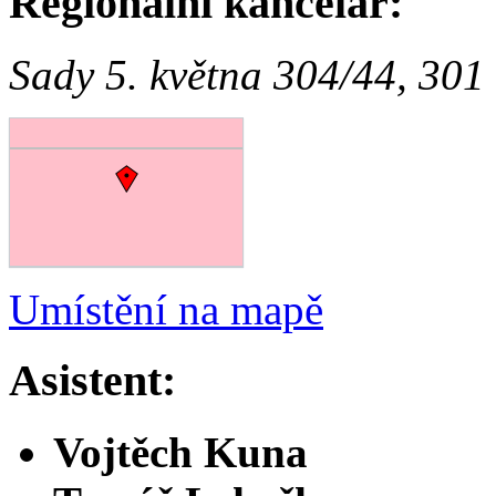
Regionální kancelář:
Sady 5. května 304/44, 301
Umístění na mapě
Asistent:
Vojtěch Kuna