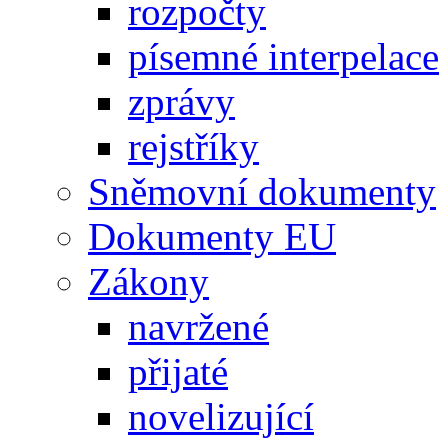
rozpočty
písemné interpelace
zprávy
rejstříky
Sněmovní dokumenty
Dokumenty EU
Zákony
navržené
přijaté
novelizující