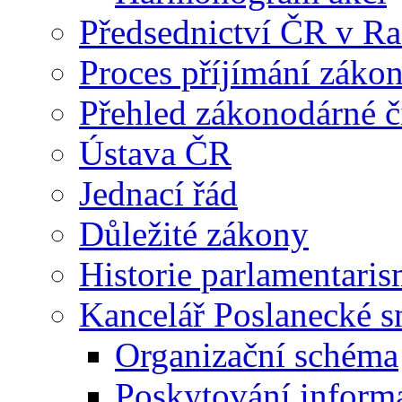
Předsednictví ČR v R
Proces příjímání záko
Přehled zákonodárné č
Ústava ČR
Jednací řád
Důležité zákony
Historie parlamentaris
Kancelář Poslanecké 
Organizační schéma
Poskytování inform