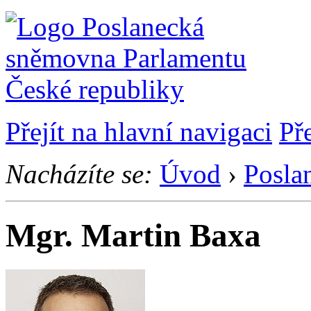
Přejít na hlavní navigaci
Př
Nacházíte se:
Úvod
›
Posla
Mgr. Martin Baxa