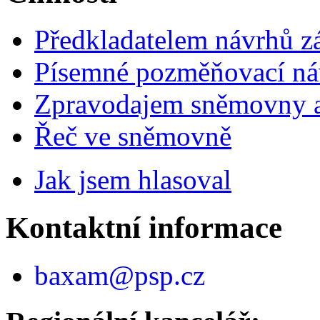
Předkladatelem návrhů 
Písemné pozměňovací ná
Zpravodajem sněmovny a 
Řeč ve sněmovně
Jak jsem hlasoval
Kontaktní informace
baxam@psp.cz