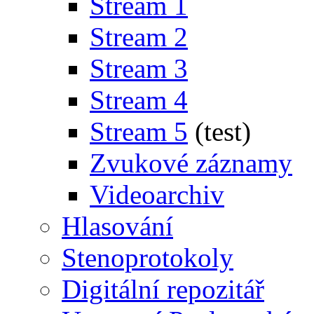
Stream 1
Stream 2
Stream 3
Stream 4
Stream 5
(test)
Zvukové záznamy
Videoarchiv
Hlasování
Stenoprotokoly
Digitální repozitář