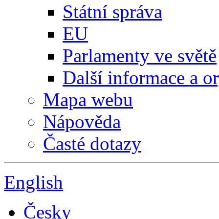
Státní správa
EU
Parlamenty ve světě
Další informace a o
Mapa webu
Nápověda
Časté dotazy
English
Česky