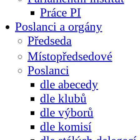
Práce PI
Poslanci a orgány
Předseda
Místopředsedové
Poslanci
dle abecedy
dle klubů
dle výborů
dle komisí