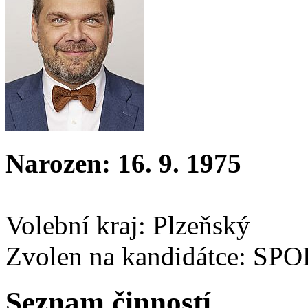
Narozen: 16. 9. 1975
Volební kraj: Plzeňský
Zvolen na kandidátce: SP
Seznam činností