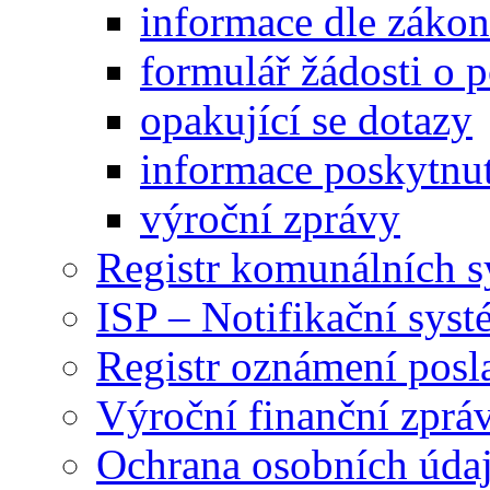
informace dle záko
formulář žádosti o 
opakující se dotazy
informace poskytnut
výroční zprávy
Registr komunálních 
ISP – Notifikační sys
Registr oznámení posl
Výroční finanční zpráv
Ochrana osobních úd