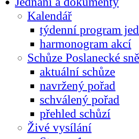
Jednání a dokumenty
Kalendář
týdenní program je
harmonogram akcí
Schůze Poslanecké s
aktuální schůze
navržený pořad
schválený pořad
přehled schůzí
Živé vysílání