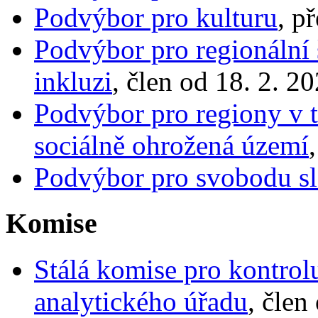
Podvýbor pro kulturu
, p
Podvýbor pro regionální š
inkluzi
, člen od 18. 2. 2
Podvýbor pro regiony v t
sociálně ohrožená území
Podvýbor pro svobodu s
Komise
Stálá komise pro kontrol
analytického úřadu
, člen