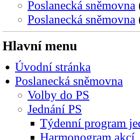
Poslanecká sněmovna
Poslanecká sněmovna
Hlavní menu
Úvodní stránka
Poslanecká sněmovna
Volby do PS
Jednání PS
Týdenní program je
Harmonogram akcí