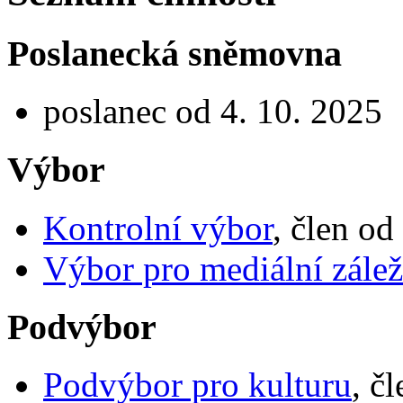
Poslanecká sněmovna
poslanec od 4. 10. 2025
Výbor
Kontrolní výbor
, člen od
Výbor pro mediální záleži
Podvýbor
Podvýbor pro kulturu
, č