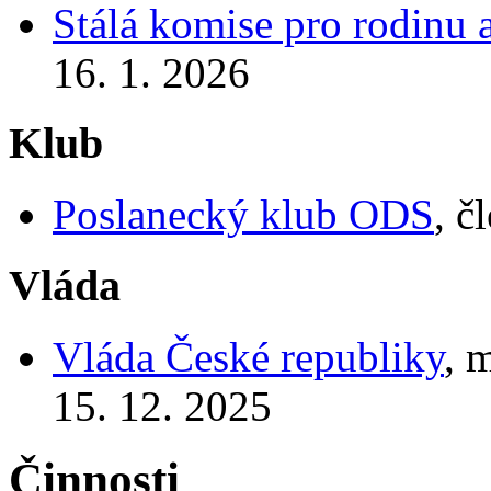
Stálá komise pro rodinu a
16. 1. 2026
Klub
Poslanecký klub ODS
, č
Vláda
Vláda České republiky
, 
15. 12. 2025
Činnosti