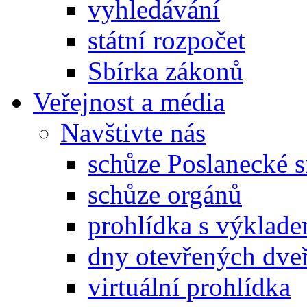
vyhledávání
státní rozpočet
Sbírka zákonů
Veřejnost a média
Navštivte nás
schůze Poslanecké
schůze orgánů
prohlídka s výklad
dny otevřených dveř
virtuální prohlídka