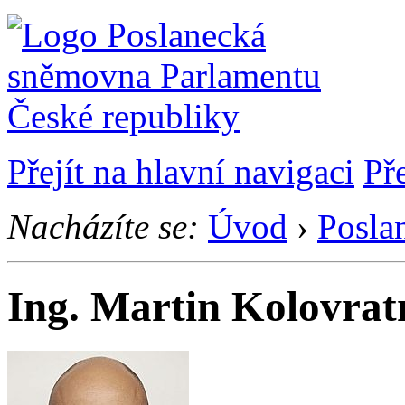
Přejít na hlavní navigaci
Př
Nacházíte se:
Úvod
›
Posla
Ing. Martin Kolovrat