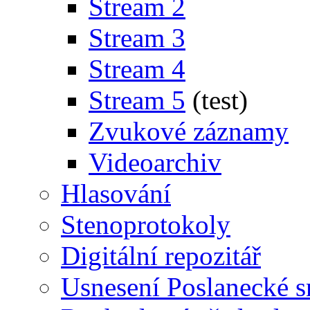
Stream 2
Stream 3
Stream 4
Stream 5
(test)
Zvukové záznamy
Videoarchiv
Hlasování
Stenoprotokoly
Digitální repozitář
Usnesení Poslanecké 