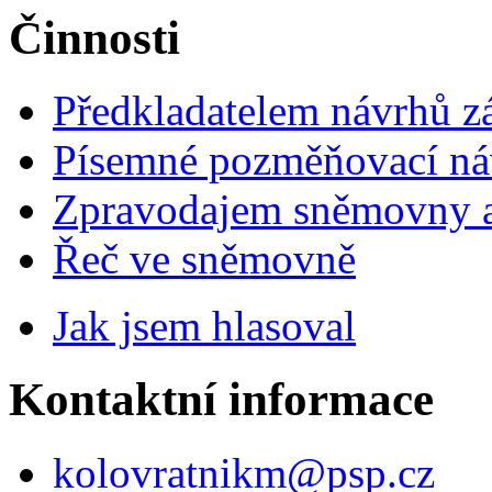
Činnosti
Předkladatelem návrhů 
Písemné pozměňovací ná
Zpravodajem sněmovny a 
Řeč ve sněmovně
Jak jsem hlasoval
Kontaktní informace
kolovratnikm@psp.cz