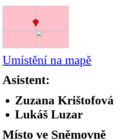
Umístění na mapě
Asistent:
Zuzana Krištofová
Lukáš Luzar
Místo ve Sněmovně