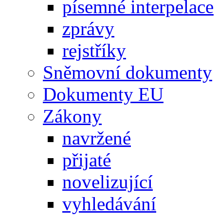
písemné interpelace
zprávy
rejstříky
Sněmovní dokumenty
Dokumenty EU
Zákony
navržené
přijaté
novelizující
vyhledávání