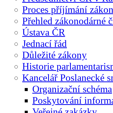
Proces příjímání záko
Přehled zákonodárné č
Ústava ČR
Jednací řád
Důležité zákony
Historie parlamentaris
Kancelář Poslanecké 
Organizační schéma
Poskytování inform
Veřejné zakázky