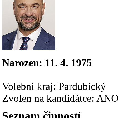
Narozen: 11. 4. 1975
Volební kraj: Pardubický
Zvolen na kandidátce: AN
Seznam činností