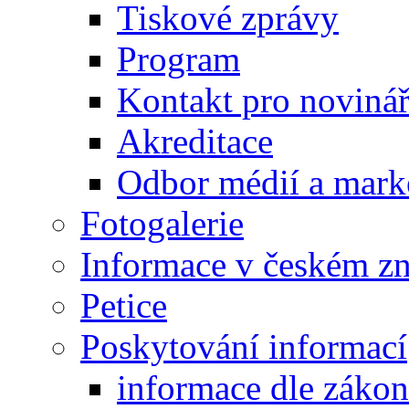
Tiskové zprávy
Program
Kontakt pro noviná
Akreditace
Odbor médií a mark
Fotogalerie
Informace v českém z
Petice
Poskytování informací
informace dle záko