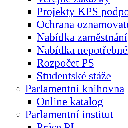
Projekty KPS podp
Ochrana oznamovat
Nabídka zaměstnání
Nabídka nepotřebné
Rozpočet PS
Studentské stáže
Parlamentní knihovna
Online katalog
Parlamentní institut
Práce PI