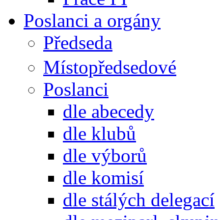
Poslanci a orgány
Předseda
Místopředsedové
Poslanci
dle abecedy
dle klubů
dle výborů
dle komisí
dle stálých delegací