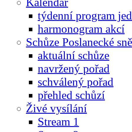
Kalendář
týdenní program je
harmonogram akcí
Schůze Poslanecké s
aktuální schůze
navržený pořad
schválený pořad
přehled schůzí
Živé vysílání
Stream 1