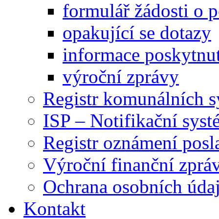
formulář žádosti o 
opakující se dotazy
informace poskytnut
výroční zprávy
Registr komunálních 
ISP – Notifikační sys
Registr oznámení posl
Výroční finanční zpráv
Ochrana osobních úd
Kontakt