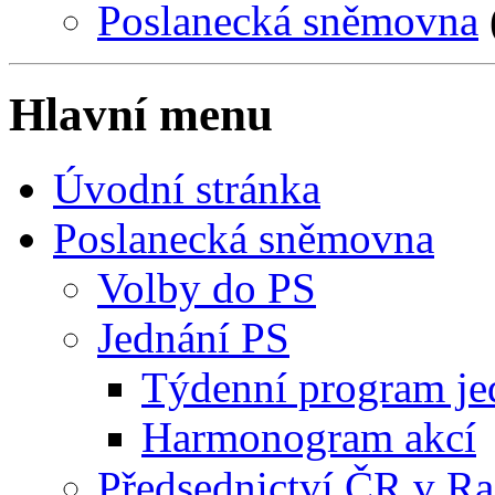
Poslanecká sněmovna
Hlavní menu
Úvodní stránka
Poslanecká sněmovna
Volby do PS
Jednání PS
Týdenní program je
Harmonogram akcí
Předsednictví ČR v R