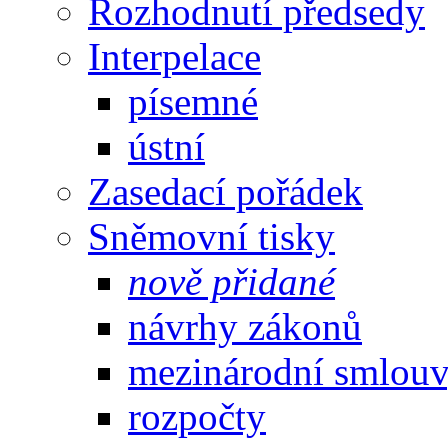
Rozhodnutí předsedy
Interpelace
písemné
ústní
Zasedací pořádek
Sněmovní tisky
nově přidané
návrhy zákonů
mezinárodní smlou
rozpočty