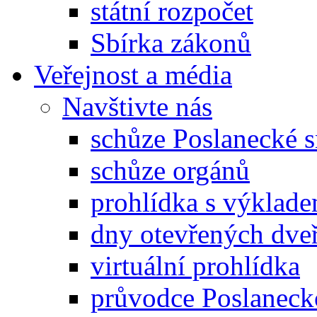
státní rozpočet
Sbírka zákonů
Veřejnost a média
Navštivte nás
schůze Poslanecké
schůze orgánů
prohlídka s výklad
dny otevřených dveř
virtuální prohlídka
průvodce Poslanec