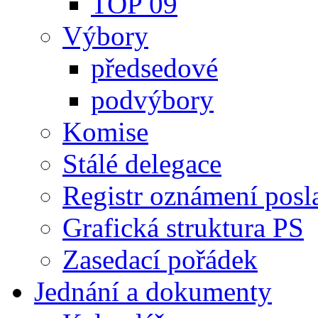
TOP 09
Výbory
předsedové
podvýbory
Komise
Stálé delegace
Registr oznámení posl
Grafická struktura PS
Zasedací pořádek
Jednání a dokumenty