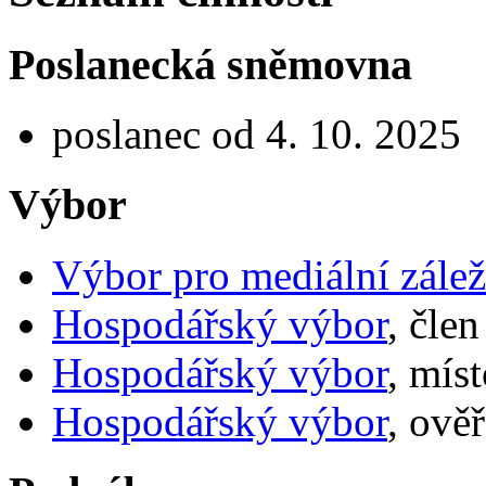
Poslanecká sněmovna
poslanec od 4. 10. 2025
Výbor
Výbor pro mediální záleži
Hospodářský výbor
, čle
Hospodářský výbor
, mís
Hospodářský výbor
, ově