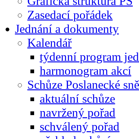
Grafická struktura PS
Zasedací pořádek
Jednání a dokumenty
Kalendář
týdenní program je
harmonogram akcí
Schůze Poslanecké s
aktuální schůze
navržený pořad
schválený pořad