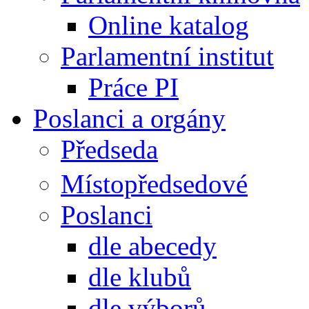
Online katalog
Parlamentní institut
Práce PI
Poslanci a orgány
Předseda
Místopředsedové
Poslanci
dle abecedy
dle klubů
dle výborů