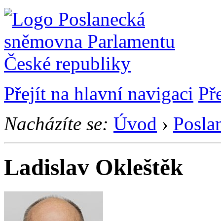
Přejít na hlavní navigaci
Př
Nacházíte se:
Úvod
›
Posla
Ladislav Okleštěk