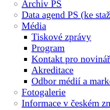
Archiv PS
Data agend PS (ke staž
Média
Tiskové zprávy
Program
Kontakt pro noviná
Akreditace
Odbor médií a mark
Fotogalerie
Informace v českém z