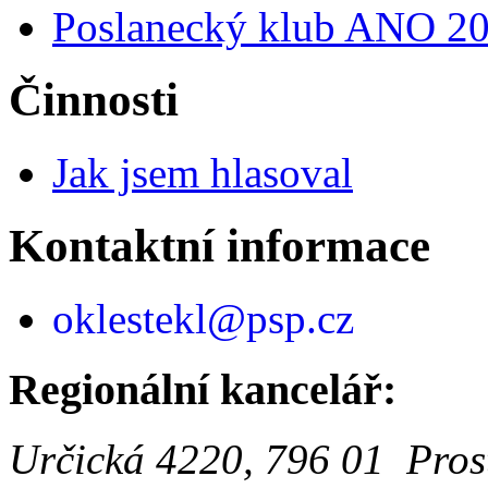
Poslanecký klub ANO 2
Činnosti
Jak jsem hlasoval
Kontaktní informace
oklestekl@psp.cz
Regionální kancelář:
Určická 4220, 796 01 Pros