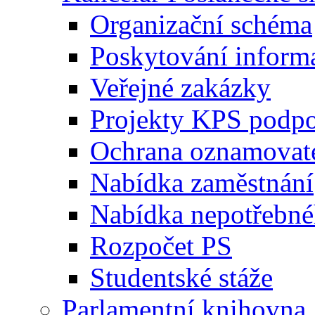
Organizační schéma
Poskytování inform
Veřejné zakázky
Projekty KPS podp
Ochrana oznamovat
Nabídka zaměstnání
Nabídka nepotřebné
Rozpočet PS
Studentské stáže
Parlamentní knihovna