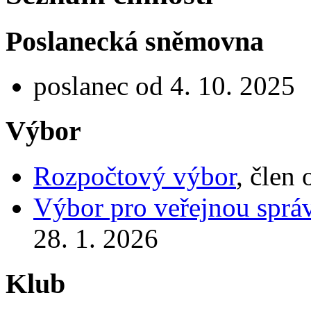
Poslanecká sněmovna
poslanec od 4. 10. 2025
Výbor
Rozpočtový výbor
, člen
Výbor pro veřejnou správ
28. 1. 2026
Klub