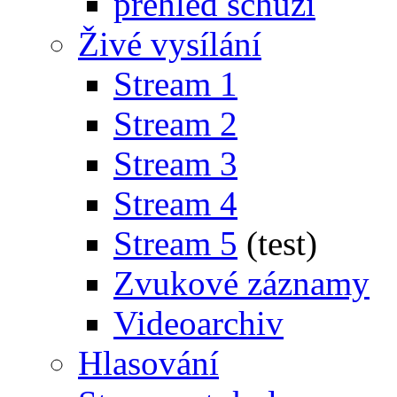
přehled schůzí
Živé vysílání
Stream 1
Stream 2
Stream 3
Stream 4
Stream 5
(test)
Zvukové záznamy
Videoarchiv
Hlasování