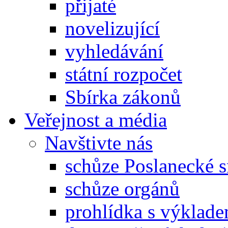
přijaté
novelizující
vyhledávání
státní rozpočet
Sbírka zákonů
Veřejnost a média
Navštivte nás
schůze Poslanecké
schůze orgánů
prohlídka s výklad