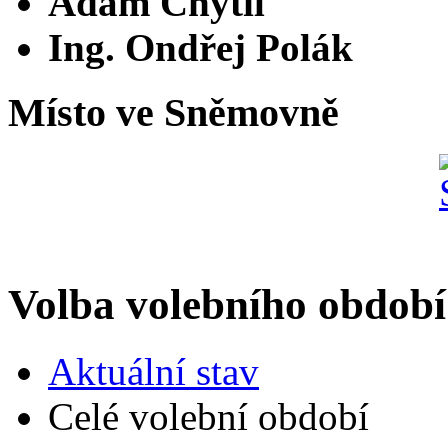
Adam Chytil
Ing. Ondřej Polák
Místo ve Sněmovně
Volba volebního období
Aktuální stav
Celé volební období