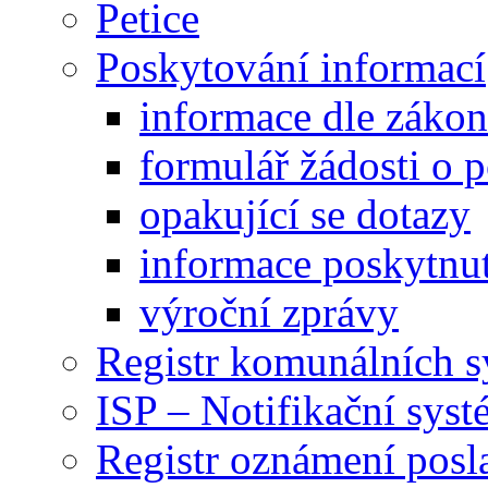
Petice
Poskytování informací
informace dle záko
formulář žádosti o 
opakující se dotazy
informace poskytnut
výroční zprávy
Registr komunálních 
ISP – Notifikační sys
Registr oznámení posl