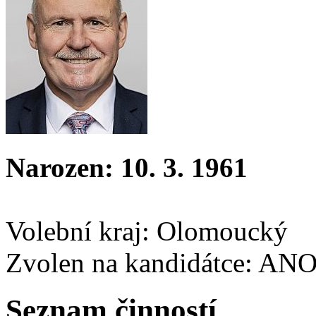
Narozen: 10. 3. 1961
Volební kraj: Olomoucký
Zvolen na kandidátce: AN
Seznam činností