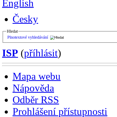
English
Česky
Hledat
Plnotextové vyhledávání
ISP
(
příhlásit
)
Mapa webu
Nápověda
Odběr RSS
Prohlášení přístupnosti