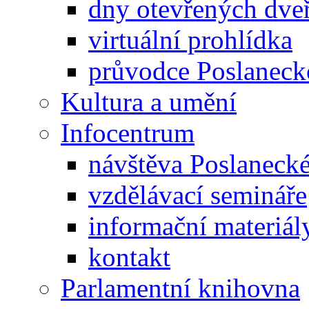
dny otevřených dveř
virtuální prohlídka
průvodce Poslanec
Kultura a umění
Infocentrum
návštěva Poslaneck
vzdělávací semináře
informační materiál
kontakt
Parlamentní knihovna