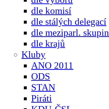
dle komisí
dle stálých delegací
dle meziparl. skupin
dle krajů
Kluby
ANO 2011
ODS
STAN
Piráti