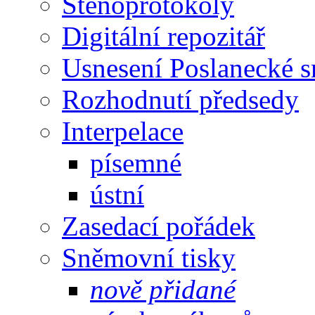
Stenoprotokoly
Digitální repozitář
Usnesení Poslanecké 
Rozhodnutí předsedy
Interpelace
písemné
ústní
Zasedací pořádek
Sněmovní tisky
nově přidané