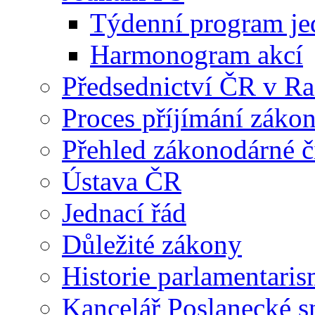
Týdenní program je
Harmonogram akcí
Předsednictví ČR v R
Proces příjímání záko
Přehled zákonodárné č
Ústava ČR
Jednací řád
Důležité zákony
Historie parlamentaris
Kancelář Poslanecké 