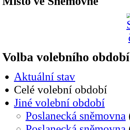
Místo ve Sněmovně
Volba volebního období
Aktuální stav
Celé volební období
Jiné volební období
Poslanecká sněmovna
Poslanecká sněmovna