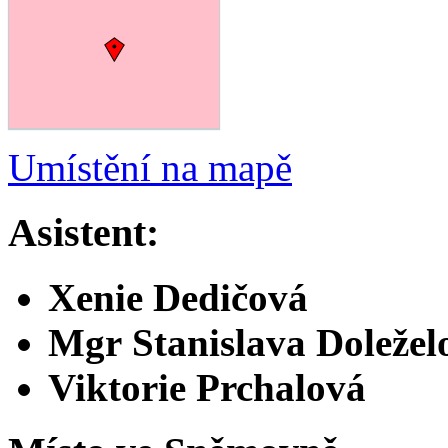
Umístění na mapě
Asistent:
Xenie Dedičová
Mgr Stanislava Doležel
Viktorie Prchalová