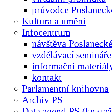
průvodce Poslanec
Kultura a umění
Infocentrum
návštěva Poslaneck
vzdělávací semináře
informační materiál
kontakt
Parlamentní knihovna
Archiv PS
Data agend PS (ke staž