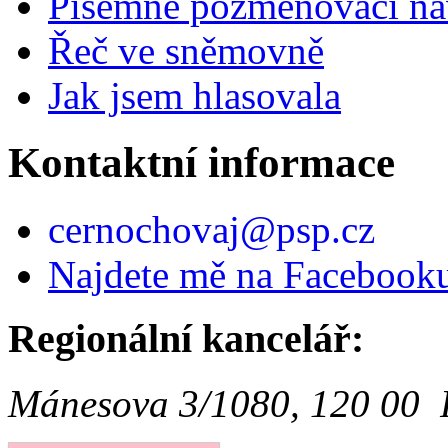
Písemné pozměňovací ná
Řeč ve sněmovně
Jak jsem hlasovala
Kontaktní informace
cernochovaj@psp.cz
Najdete mě na Facebook
Regionální kancelář:
Mánesova 3/1080, 120 00 