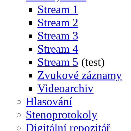
Stream 1
Stream 2
Stream 3
Stream 4
Stream 5
(test)
Zvukové záznamy
Videoarchiv
Hlasování
Stenoprotokoly
Digitální repozitář