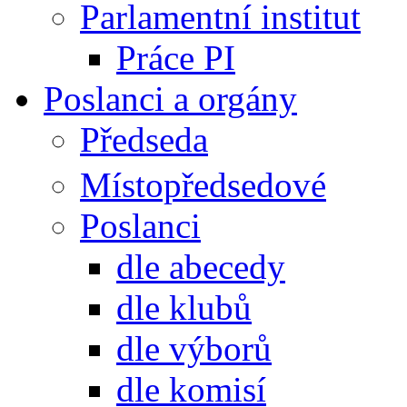
Parlamentní institut
Práce PI
Poslanci a orgány
Předseda
Místopředsedové
Poslanci
dle abecedy
dle klubů
dle výborů
dle komisí