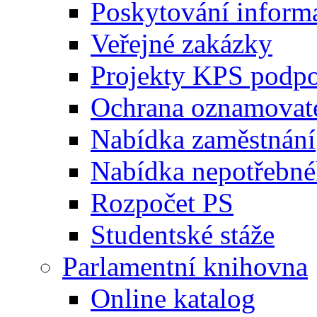
Poskytování inform
Veřejné zakázky
Projekty KPS podp
Ochrana oznamovat
Nabídka zaměstnání
Nabídka nepotřebné
Rozpočet PS
Studentské stáže
Parlamentní knihovna
Online katalog