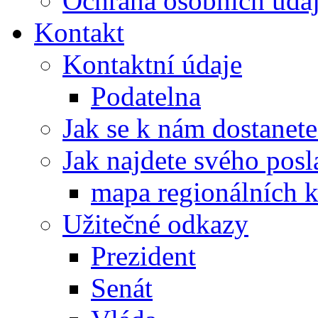
Ochrana osobních úd
Kontakt
Kontaktní údaje
Podatelna
Jak se k nám dostanete
Jak najdete svého posl
mapa regionálních k
Užitečné odkazy
Prezident
Senát