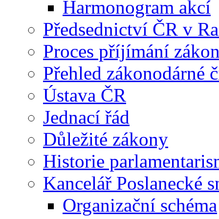
Harmonogram akcí
Předsednictví ČR v R
Proces příjímání záko
Přehled zákonodárné č
Ústava ČR
Jednací řád
Důležité zákony
Historie parlamentaris
Kancelář Poslanecké 
Organizační schéma