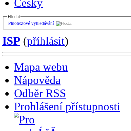
Česky
Hledat
Plnotextové vyhledávání
ISP
(
příhlásit
)
Mapa webu
Nápověda
Odběr RSS
Prohlášení přístupnosti