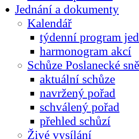
Jednání a dokumenty
Kalendář
týdenní program je
harmonogram akcí
Schůze Poslanecké s
aktuální schůze
navržený pořad
schválený pořad
přehled schůzí
Živé vysílání