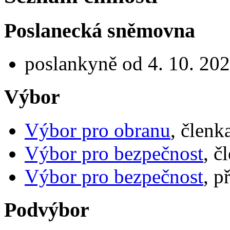
Poslanecká sněmovna
poslankyně od 4. 10. 20
Výbor
Výbor pro obranu
, členk
Výbor pro bezpečnost
, č
Výbor pro bezpečnost
, p
Podvýbor