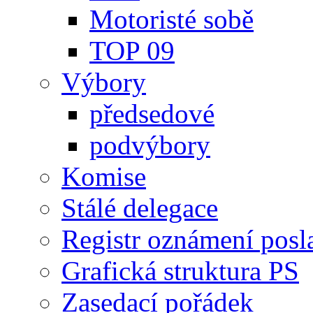
Motoristé sobě
TOP 09
Výbory
předsedové
podvýbory
Komise
Stálé delegace
Registr oznámení posl
Grafická struktura PS
Zasedací pořádek