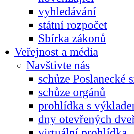
vyhledávání
státní rozpočet
Sbírka zákonů
Veřejnost a média
Navštivte nás
schůze Poslanecké
schůze orgánů
prohlídka s výklad
dny otevřených dveř
virtuální prohlídka