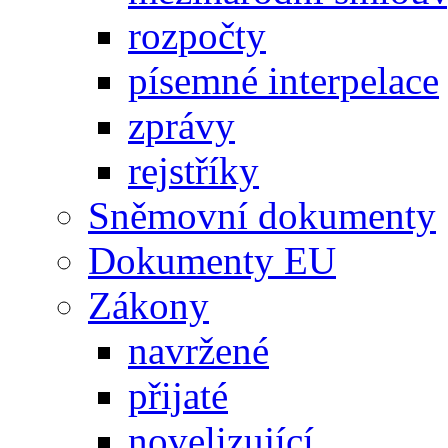
rozpočty
písemné interpelace
zprávy
rejstříky
Sněmovní dokumenty
Dokumenty EU
Zákony
navržené
přijaté
novelizující