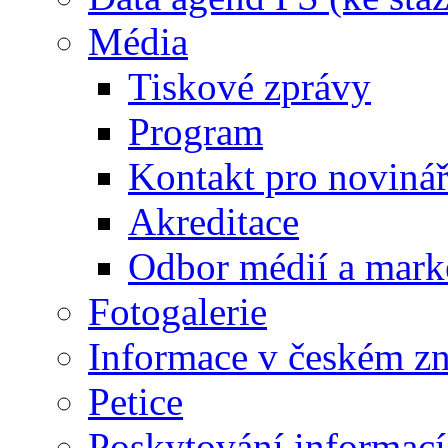
Média
Tiskové zprávy
Program
Kontakt pro noviná
Akreditace
Odbor médií a mark
Fotogalerie
Informace v českém z
Petice
Poskytování informací