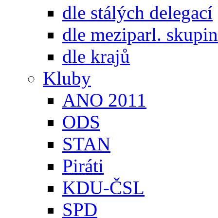
dle stálých delegací
dle meziparl. skupin
dle krajů
Kluby
ANO 2011
ODS
STAN
Piráti
KDU-ČSL
SPD