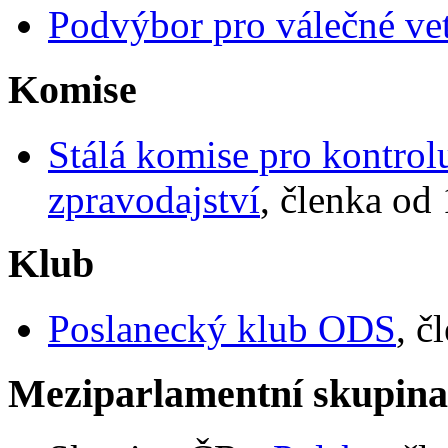
Podvýbor pro válečné ve
Komise
Stálá komise pro kontrol
zpravodajství
, členka od
Klub
Poslanecký klub ODS
, č
Meziparlamentní skupin