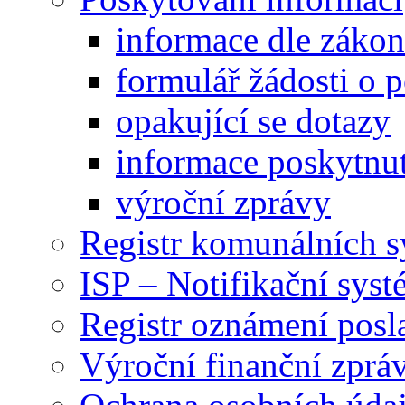
informace dle záko
formulář žádosti o 
opakující se dotazy
informace poskytnut
výroční zprávy
Registr komunálních 
ISP – Notifikační sys
Registr oznámení posl
Výroční finanční zpráv