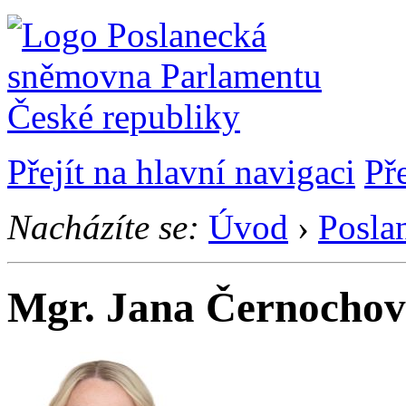
Přejít na hlavní navigaci
Př
Nacházíte se:
Úvod
›
Posla
Mgr. Jana Černocho