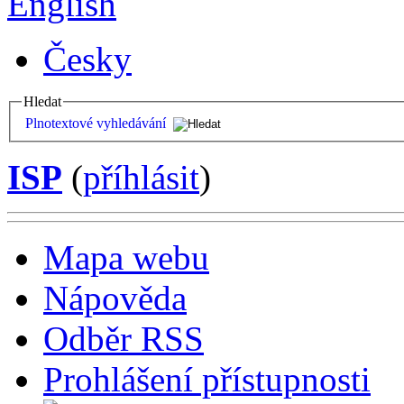
English
Česky
Hledat
Plnotextové vyhledávání
ISP
(
příhlásit
)
Mapa webu
Nápověda
Odběr RSS
Prohlášení přístupnosti