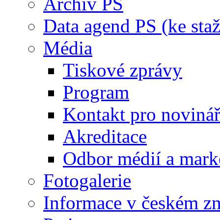
Archiv PS
Data agend PS (ke staž
Média
Tiskové zprávy
Program
Kontakt pro noviná
Akreditace
Odbor médií a mark
Fotogalerie
Informace v českém z