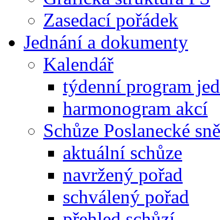
Zasedací pořádek
Jednání a dokumenty
Kalendář
týdenní program je
harmonogram akcí
Schůze Poslanecké s
aktuální schůze
navržený pořad
schválený pořad
přehled schůzí