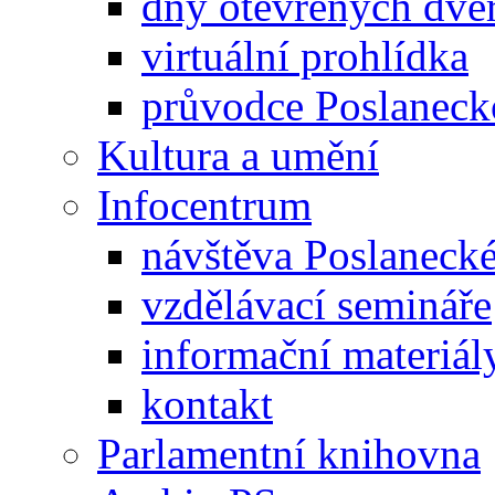
dny otevřených dveř
virtuální prohlídka
průvodce Poslanec
Kultura a umění
Infocentrum
návštěva Poslaneck
vzdělávací semináře
informační materiál
kontakt
Parlamentní knihovna