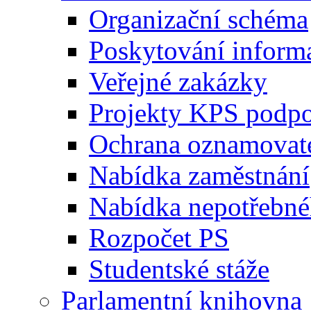
Organizační schéma
Poskytování inform
Veřejné zakázky
Projekty KPS podp
Ochrana oznamovat
Nabídka zaměstnání
Nabídka nepotřebné
Rozpočet PS
Studentské stáže
Parlamentní knihovna