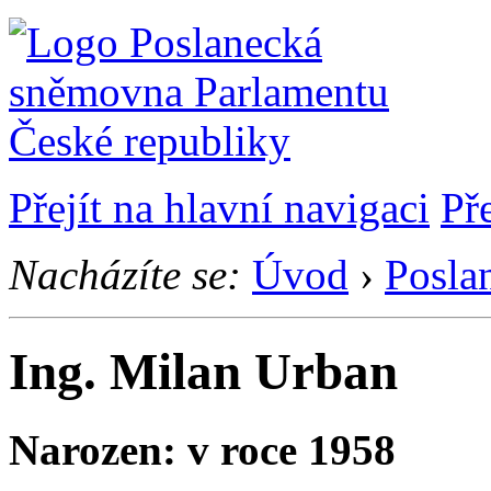
Přejít na hlavní navigaci
Př
Nacházíte se:
Úvod
›
Posla
Ing. Milan Urban
Narozen: v roce 1958