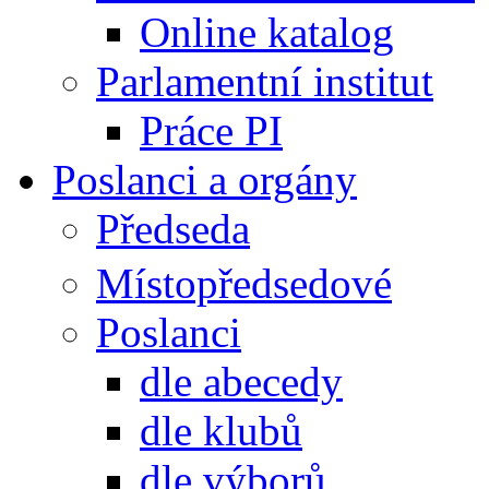
Online katalog
Parlamentní institut
Práce PI
Poslanci a orgány
Předseda
Místopředsedové
Poslanci
dle abecedy
dle klubů
dle výborů