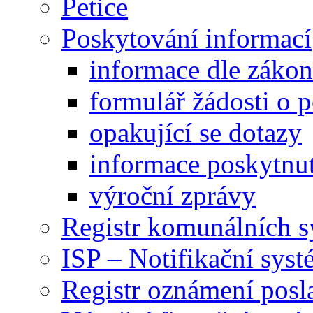
Petice
Poskytování informací
informace dle záko
formulář žádosti o 
opakující se dotazy
informace poskytnut
výroční zprávy
Registr komunálních 
ISP – Notifikační sys
Registr oznámení posl