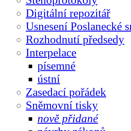
Digitální repozitář
Usnesení Poslanecké 
Rozhodnutí předsedy
Interpelace
písemné
ústní
Zasedací pořádek
Sněmovní tisky
nově přidané