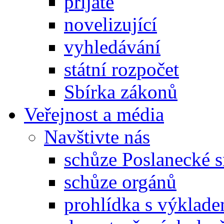
přijaté
novelizující
vyhledávání
státní rozpočet
Sbírka zákonů
Veřejnost a média
Navštivte nás
schůze Poslanecké
schůze orgánů
prohlídka s výklad