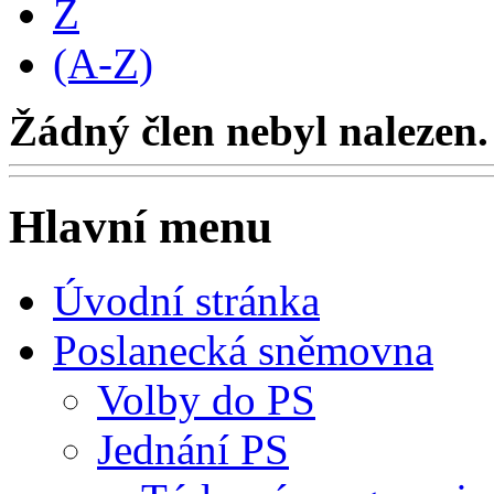
Z
(A-Z)
Žádný člen nebyl nalezen.
Hlavní menu
Úvodní stránka
Poslanecká sněmovna
Volby do PS
Jednání PS