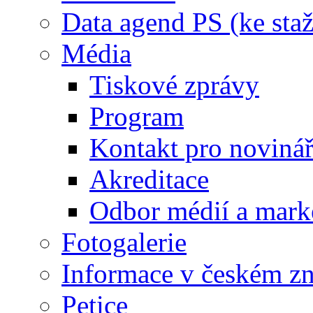
Data agend PS (ke staž
Média
Tiskové zprávy
Program
Kontakt pro noviná
Akreditace
Odbor médií a mark
Fotogalerie
Informace v českém z
Petice