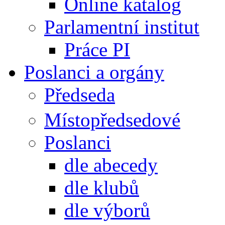
Online katalog
Parlamentní institut
Práce PI
Poslanci a orgány
Předseda
Místopředsedové
Poslanci
dle abecedy
dle klubů
dle výborů