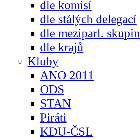
dle komisí
dle stálých delegací
dle meziparl. skupin
dle krajů
Kluby
ANO 2011
ODS
STAN
Piráti
KDU-ČSL