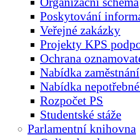
Organizační schéma
Poskytování inform
Veřejné zakázky
Projekty KPS podp
Ochrana oznamovat
Nabídka zaměstnání
Nabídka nepotřebné
Rozpočet PS
Studentské stáže
Parlamentní knihovna