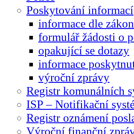
Poskytování informací
informace dle záko
formulář žádosti o 
opakující se dotazy
informace poskytnut
výroční zprávy
Registr komunálních 
ISP – Notifikační sys
Registr oznámení posl
Výroční finanční zpráv