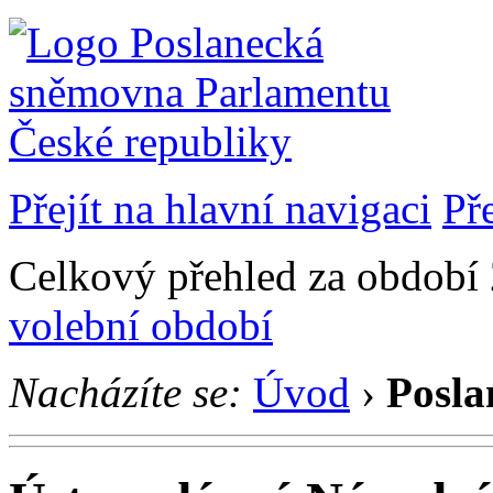
Přejít na hlavní navigaci
Př
Celkový přehled za období 2
volební období
Nacházíte se:
Úvod
›
Posla