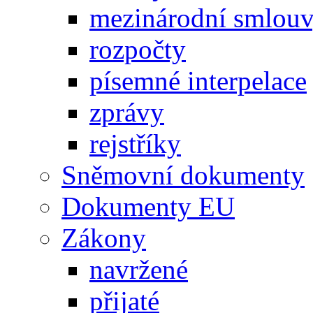
mezinárodní smlou
rozpočty
písemné interpelace
zprávy
rejstříky
Sněmovní dokumenty
Dokumenty EU
Zákony
navržené
přijaté