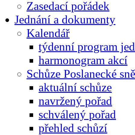
Zasedací pořádek
Jednání a dokumenty
Kalendář
týdenní program je
harmonogram akcí
Schůze Poslanecké s
aktuální schůze
navržený pořad
schválený pořad
přehled schůzí