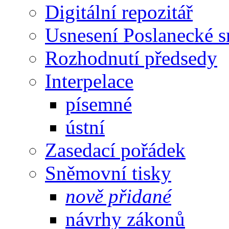
Digitální repozitář
Usnesení Poslanecké 
Rozhodnutí předsedy
Interpelace
písemné
ústní
Zasedací pořádek
Sněmovní tisky
nově přidané
návrhy zákonů