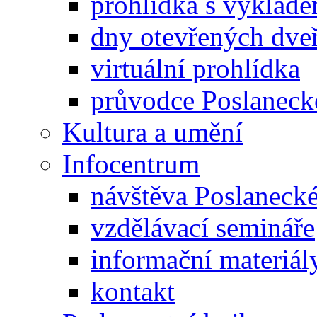
prohlídka s výklad
dny otevřených dveř
virtuální prohlídka
průvodce Poslanec
Kultura a umění
Infocentrum
návštěva Poslaneck
vzdělávací semináře
informační materiál
kontakt