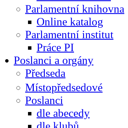
Parlamentní knihovna
Online katalog
Parlamentní institut
Práce PI
Poslanci a orgány
Předseda
Místopředsedové
Poslanci
dle abecedy
dle klubů