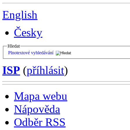
English
Česky
Hledat
Plnotextové vyhledávání
ISP
(
příhlásit
)
Mapa webu
Nápověda
Odběr RSS