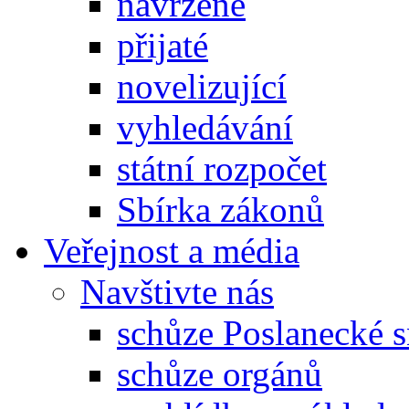
navržené
přijaté
novelizující
vyhledávání
státní rozpočet
Sbírka zákonů
Veřejnost a média
Navštivte nás
schůze Poslanecké
schůze orgánů