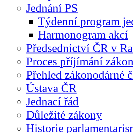
Jednání PS
Týdenní program je
Harmonogram akcí
Předsednictví ČR v R
Proces příjímání záko
Přehled zákonodárné č
Ústava ČR
Jednací řád
Důležité zákony
Historie parlamentaris