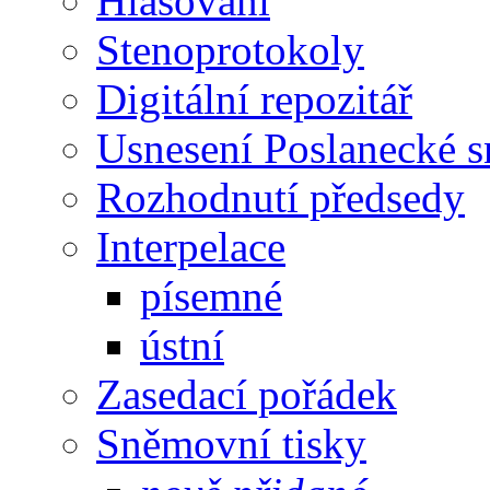
Hlasování
Stenoprotokoly
Digitální repozitář
Usnesení Poslanecké 
Rozhodnutí předsedy
Interpelace
písemné
ústní
Zasedací pořádek
Sněmovní tisky