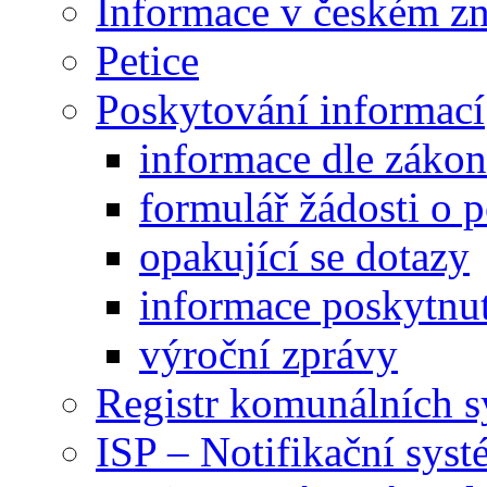
Informace v českém z
Petice
Poskytování informací
informace dle záko
formulář žádosti o 
opakující se dotazy
informace poskytnut
výroční zprávy
Registr komunálních 
ISP – Notifikační sys