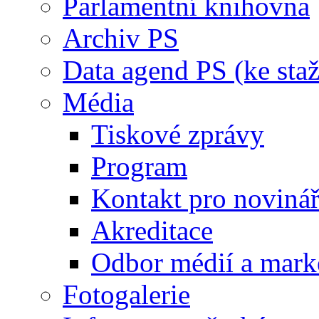
Parlamentní knihovna
Archiv PS
Data agend PS (ke staž
Média
Tiskové zprávy
Program
Kontakt pro noviná
Akreditace
Odbor médií a mark
Fotogalerie