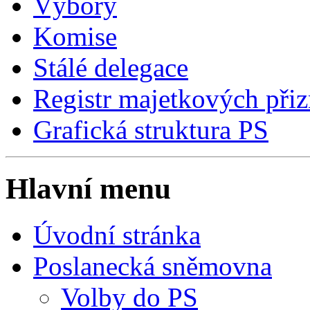
Výbory
Komise
Stálé delegace
Registr majetkových přiz
Grafická struktura PS
Hlavní menu
Úvodní stránka
Poslanecká sněmovna
Volby do PS