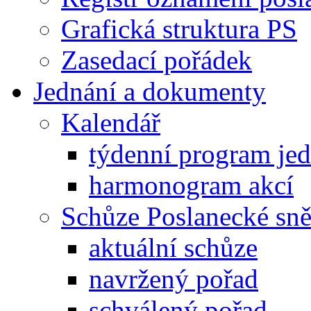
Grafická struktura PS
Zasedací pořádek
Jednání a dokumenty
Kalendář
týdenní program je
harmonogram akcí
Schůze Poslanecké s
aktuální schůze
navržený pořad
schválený pořad