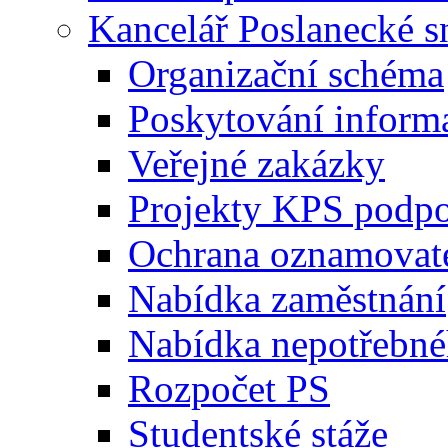
Kancelář Poslanecké 
Organizační schéma
Poskytování inform
Veřejné zakázky
Projekty KPS podp
Ochrana oznamovat
Nabídka zaměstnání
Nabídka nepotřebné
Rozpočet PS
Studentské stáže