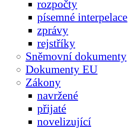
rozpočty
písemné interpelace
zprávy
rejstříky
Sněmovní dokumenty
Dokumenty EU
Zákony
navržené
přijaté
novelizující