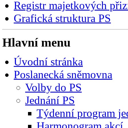
Registr majetkových přiz
Grafická struktura PS
Hlavní menu
Úvodní stránka
Poslanecká sněmovna
Volby do PS
Jednání PS
Týdenní program je
Harmonogram akcí