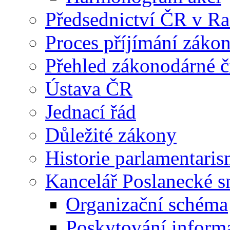
Předsednictví ČR v R
Proces příjímání záko
Přehled zákonodárné č
Ústava ČR
Jednací řád
Důležité zákony
Historie parlamentaris
Kancelář Poslanecké 
Organizační schéma
Poskytování inform