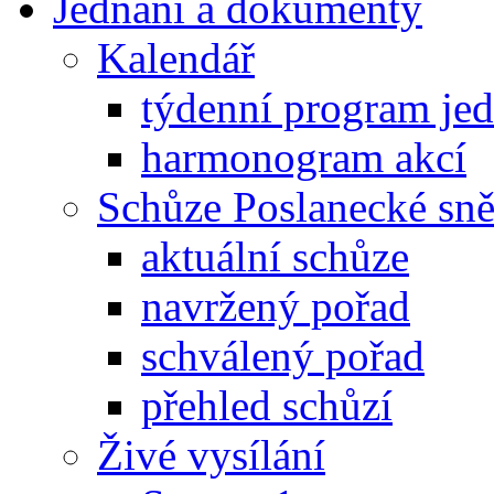
Jednání a dokumenty
Kalendář
týdenní program je
harmonogram akcí
Schůze Poslanecké s
aktuální schůze
navržený pořad
schválený pořad
přehled schůzí
Živé vysílání