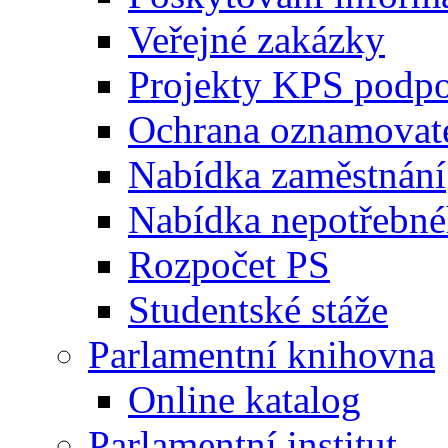
Veřejné zakázky
Projekty KPS podp
Ochrana oznamovat
Nabídka zaměstnání
Nabídka nepotřebné
Rozpočet PS
Studentské stáže
Parlamentní knihovna
Online katalog
Parlamentní institut