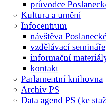
průvodce Poslanec
Kultura a umění
Infocentrum
návštěva Poslaneck
vzdělávací semináře
informační materiál
kontakt
Parlamentní knihovna
Archiv PS
Data agend PS (ke staž