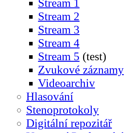
Stream 1
Stream 2
Stream 3
Stream 4
Stream 5
(test)
Zvukové záznamy
Videoarchiv
Hlasování
Stenoprotokoly
Digitální repozitář