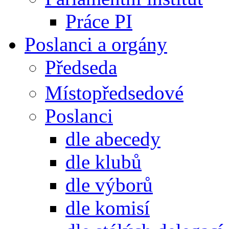
Práce PI
Poslanci a orgány
Předseda
Místopředsedové
Poslanci
dle abecedy
dle klubů
dle výborů
dle komisí