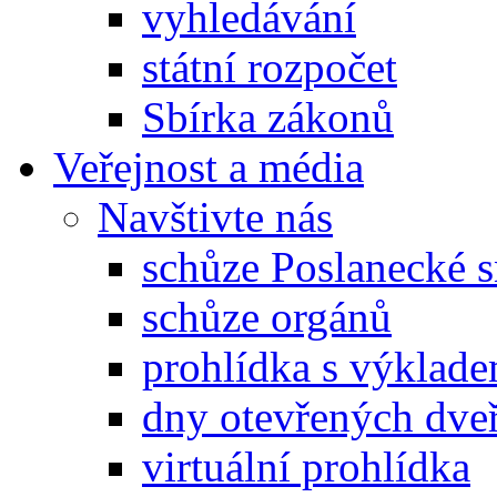
vyhledávání
státní rozpočet
Sbírka zákonů
Veřejnost a média
Navštivte nás
schůze Poslanecké
schůze orgánů
prohlídka s výklad
dny otevřených dveř
virtuální prohlídka