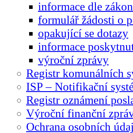
informace dle záko
formulář žádosti o 
opakující se dotazy
informace poskytnut
výroční zprávy
Registr komunálních 
ISP – Notifikační sys
Registr oznámení posl
Výroční finanční zpráv
Ochrana osobních úd