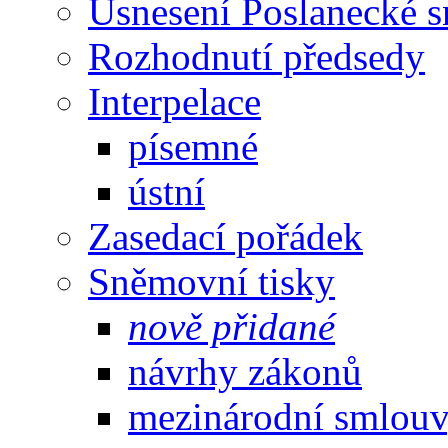
Usnesení Poslanecké 
Rozhodnutí předsedy
Interpelace
písemné
ústní
Zasedací pořádek
Sněmovní tisky
nově přidané
návrhy zákonů
mezinárodní smlou