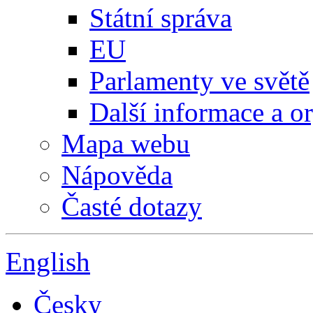
Státní správa
EU
Parlamenty ve světě
Další informace a o
Mapa webu
Nápověda
Časté dotazy
English
Česky