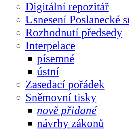
Digitální repozitář
Usnesení Poslanecké 
Rozhodnutí předsedy
Interpelace
písemné
ústní
Zasedací pořádek
Sněmovní tisky
nově přidané
návrhy zákonů