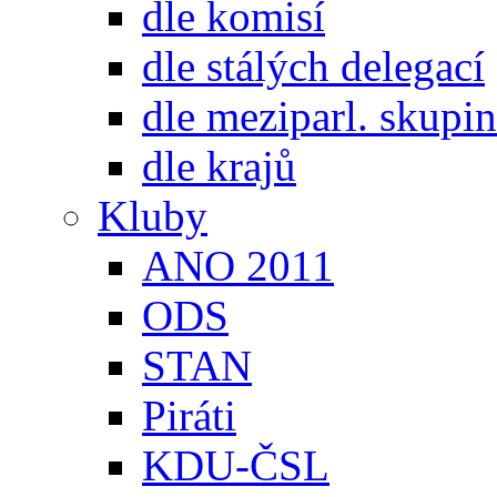
dle komisí
dle stálých delegací
dle meziparl. skupin
dle krajů
Kluby
ANO 2011
ODS
STAN
Piráti
KDU-ČSL