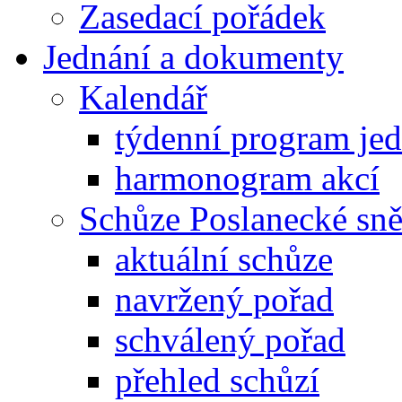
Zasedací pořádek
Jednání a dokumenty
Kalendář
týdenní program je
harmonogram akcí
Schůze Poslanecké s
aktuální schůze
navržený pořad
schválený pořad
přehled schůzí