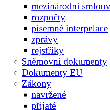
mezinárodní smlou
rozpočty
písemné interpelace
zprávy
rejstříky
Sněmovní dokumenty
Dokumenty EU
Zákony
navržené
přijaté