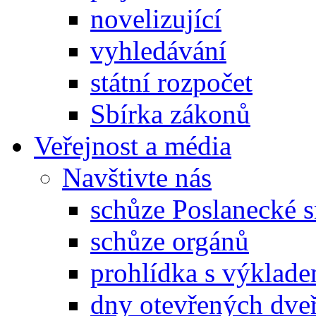
novelizující
vyhledávání
státní rozpočet
Sbírka zákonů
Veřejnost a média
Navštivte nás
schůze Poslanecké
schůze orgánů
prohlídka s výklad
dny otevřených dveř