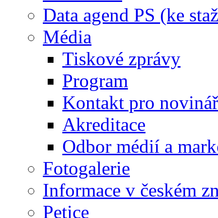
Data agend PS (ke staž
Média
Tiskové zprávy
Program
Kontakt pro noviná
Akreditace
Odbor médií a mark
Fotogalerie
Informace v českém z
Petice