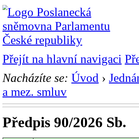
Přejít na hlavní navigaci
Př
Nacházíte se:
Úvod
›
Jedná
a mez. smluv
Předpis 90/2026 Sb.