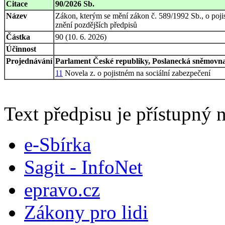
Citace
90/2026 Sb.
Název
Zákon, kterým se mění zákon č. 589/1992 Sb., o pojis
znění pozdějších předpisů
Částka
90 (10. 6. 2026)
Účinnost
Projednávání
Parlament České republiky, Poslanecká sněmovna,
11
Novela z. o pojistném na sociální zabezpečení
Text předpisu je přístupný n
e-Sbírka
Sagit - InfoNet
epravo.cz
Zákony pro lidi