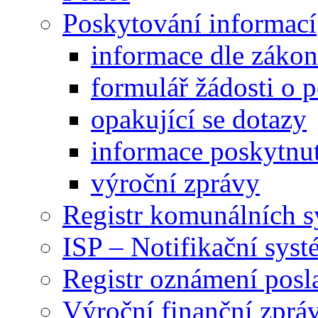
Poskytování informací
informace dle záko
formulář žádosti o 
opakující se dotazy
informace poskytnut
výroční zprávy
Registr komunálních 
ISP – Notifikační sys
Registr oznámení posl
Výroční finanční zpráv