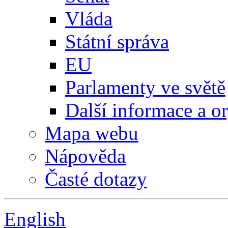
Vláda
Státní správa
EU
Parlamenty ve světě
Další informace a o
Mapa webu
Nápověda
Časté dotazy
English