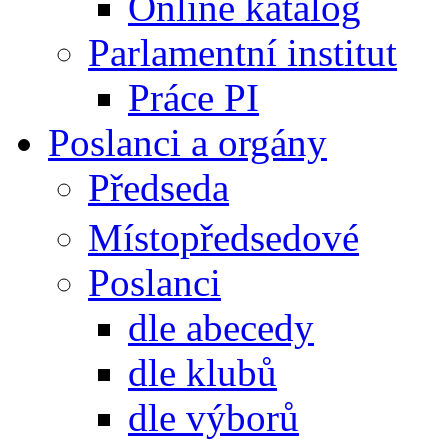
Online katalog
Parlamentní institut
Práce PI
Poslanci a orgány
Předseda
Místopředsedové
Poslanci
dle abecedy
dle klubů
dle výborů