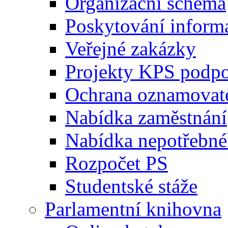
Organizační schéma
Poskytování inform
Veřejné zakázky
Projekty KPS podp
Ochrana oznamovat
Nabídka zaměstnání
Nabídka nepotřebné
Rozpočet PS
Studentské stáže
Parlamentní knihovna