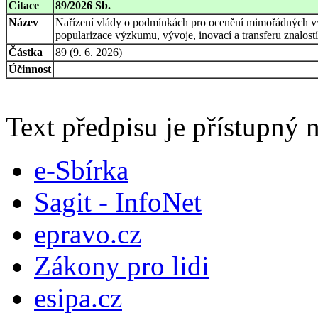
Citace
89/2026 Sb.
Název
Nařízení vlády o podmínkách pro ocenění mimořádných výs
popularizace výzkumu, vývoje, inovací a transferu znalostí
Částka
89 (9. 6. 2026)
Účinnost
Text předpisu je přístupný n
e-Sbírka
Sagit - InfoNet
epravo.cz
Zákony pro lidi
esipa.cz