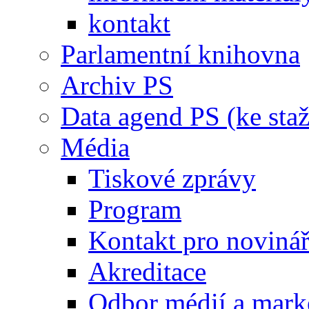
kontakt
Parlamentní knihovna
Archiv PS
Data agend PS (ke staž
Média
Tiskové zprávy
Program
Kontakt pro noviná
Akreditace
Odbor médií a mark