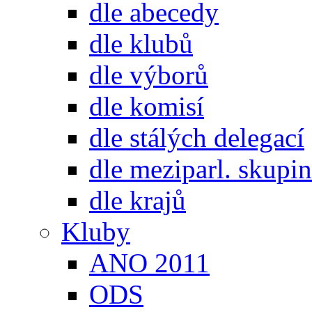
dle abecedy
dle klubů
dle výborů
dle komisí
dle stálých delegací
dle meziparl. skupin
dle krajů
Kluby
ANO 2011
ODS