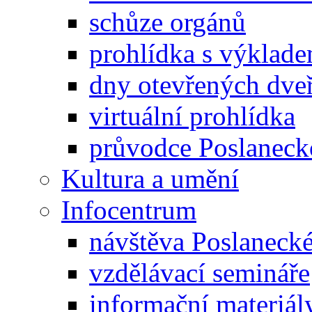
schůze orgánů
prohlídka s výklad
dny otevřených dveř
virtuální prohlídka
průvodce Poslanec
Kultura a umění
Infocentrum
návštěva Poslaneck
vzdělávací semináře
informační materiál