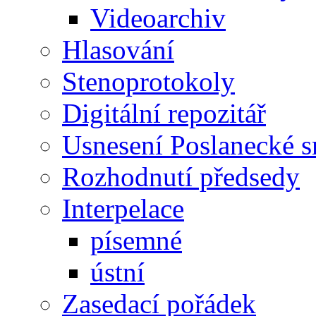
Videoarchiv
Hlasování
Stenoprotokoly
Digitální repozitář
Usnesení Poslanecké 
Rozhodnutí předsedy
Interpelace
písemné
ústní
Zasedací pořádek