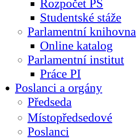
Rozpočet PS
Studentské stáže
Parlamentní knihovna
Online katalog
Parlamentní institut
Práce PI
Poslanci a orgány
Předseda
Místopředsedové
Poslanci