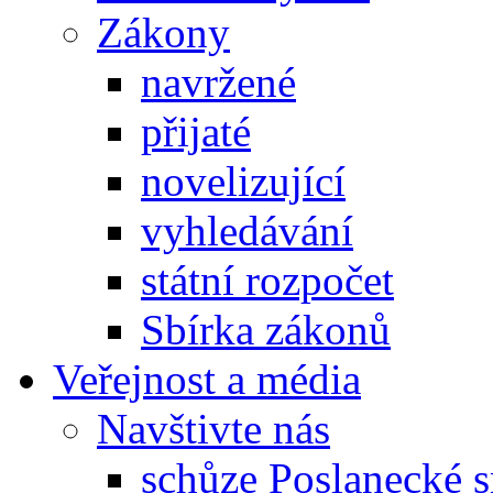
Zákony
navržené
přijaté
novelizující
vyhledávání
státní rozpočet
Sbírka zákonů
Veřejnost a média
Navštivte nás
schůze Poslanecké