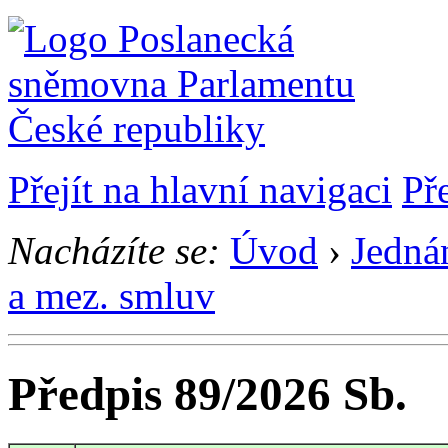
Přejít na hlavní navigaci
Př
Nacházíte se:
Úvod
›
Jedná
a mez. smluv
Předpis 89/2026 Sb.