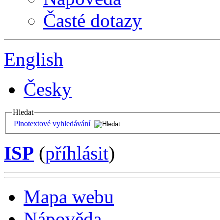
Časté dotazy
English
Česky
Hledat
Plnotextové vyhledávání
ISP
(
příhlásit
)
Mapa webu
Nápověda