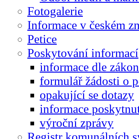
Fotogalerie
Informace v českém z
Petice
Poskytování informací
informace dle záko
formulář žádosti o 
opakující se dotazy
informace poskytnut
výroční zprávy
Registr komunálních 