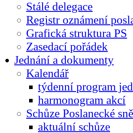
Stálé delegace
Registr oznámení posl
Grafická struktura PS
Zasedací pořádek
Jednání a dokumenty
Kalendář
týdenní program je
harmonogram akcí
Schůze Poslanecké s
aktuální schůze