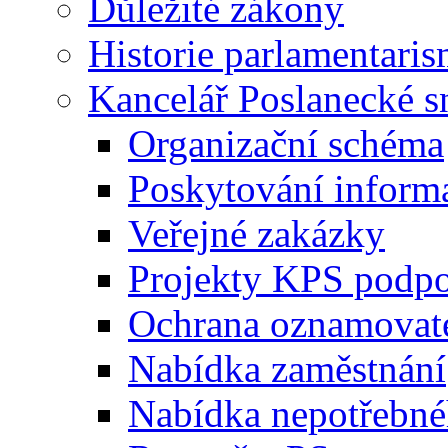
Důležité zákony
Historie parlamentaris
Kancelář Poslanecké 
Organizační schéma
Poskytování inform
Veřejné zakázky
Projekty KPS podp
Ochrana oznamovat
Nabídka zaměstnání
Nabídka nepotřebné