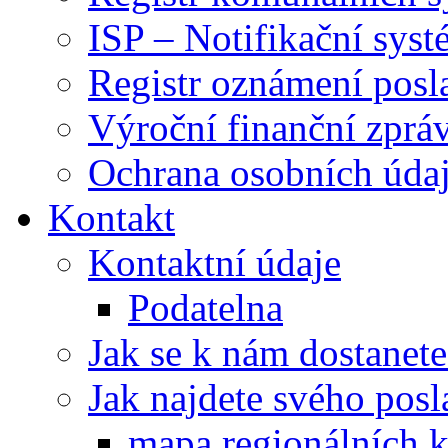
ISP – Notifikační sys
Registr oznámení posl
Výroční finanční zpráv
Ochrana osobních úd
Kontakt
Kontaktní údaje
Podatelna
Jak se k nám dostanete
Jak najdete svého posl
mapa regionálních k