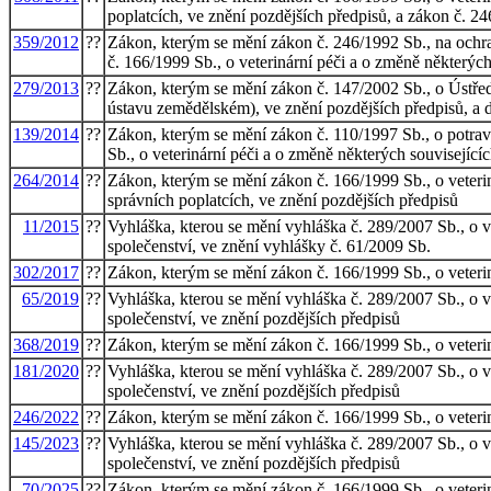
poplatcích, ve znění pozdějších předpisů, a zákon č. 24
359/2012
??
Zákon, kterým se mění zákon č. 246/1992 Sb., na ochran
č. 166/1999 Sb., o veterinární péči a o změně některých
279/2013
??
Zákon, kterým se mění zákon č. 147/2002 Sb., o Ústř
ústavu zemědělském), ve znění pozdějších předpisů, a d
139/2014
??
Zákon, kterým se mění zákon č. 110/1997 Sb., o potrav
Sb., o veterinární péči a o změně některých související
264/2014
??
Zákon, kterým se mění zákon č. 166/1999 Sb., o veterin
správních poplatcích, ve znění pozdějších předpisů
11/2015
??
Vyhláška, kterou se mění vyhláška č. 289/2007 Sb., o 
společenství, ve znění vyhlášky č. 61/2009 Sb.
302/2017
??
Zákon, kterým se mění zákon č. 166/1999 Sb., o veterin
65/2019
??
Vyhláška, kterou se mění vyhláška č. 289/2007 Sb., o 
společenství, ve znění pozdějších předpisů
368/2019
??
Zákon, kterým se mění zákon č. 166/1999 Sb., o veteriná
181/2020
??
Vyhláška, kterou se mění vyhláška č. 289/2007 Sb., o 
společenství, ve znění pozdějších předpisů
246/2022
??
Zákon, kterým se mění zákon č. 166/1999 Sb., o veteriná
145/2023
??
Vyhláška, kterou se mění vyhláška č. 289/2007 Sb., o 
společenství, ve znění pozdějších předpisů
70/2025
??
Zákon, kterým se mění zákon č. 166/1999 Sb., o veteriná