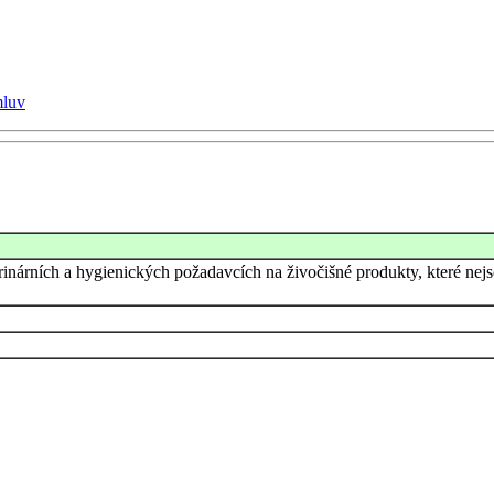
mluv
erinárních a hygienických požadavcích na živočišné produkty, které ne