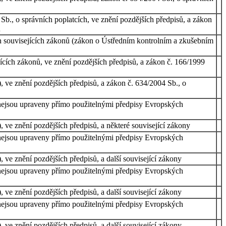
Sb., o správních poplatcích, ve znění pozdějších předpisů, a zákon
ů
 souvisejících zákonů (zákon o Ústředním kontrolním a zkušebním
ících zákonů, ve znění pozdějších předpisů, a zákon č. 166/1999
, ve znění pozdějších předpisů, a zákon č. 634/2004 Sb., o
é nejsou upraveny přímo použitelnými předpisy Evropských
, ve znění pozdějších předpisů, a některé související zákony
é nejsou upraveny přímo použitelnými předpisy Evropských
 ve znění pozdějších předpisů, a další související zákony
é nejsou upraveny přímo použitelnými předpisy Evropských
 ve znění pozdějších předpisů, a další související zákony
é nejsou upraveny přímo použitelnými předpisy Evropských
 ve znění pozdějších předpisů, a další související zákony