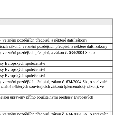
, ve znění pozdějších předpisů, a některé další zákony
cích zákonů, ve znění pozdějších předpisů, a některé další zákony
, ve znění pozdějších předpisů, a zákon č. 634/2004 Sb., o
isy Evropských společenství
isy Evropských společenství
isy Evropských společenství
, ve znění pozdějších předpisů, zákon č. 634/2004 Sb., o správních
 o změně některých souvisejících zákonů (plemenářský zákon), ve
é nejsou upraveny přímo použitelnými předpisy Evropských
, ve znění pozdějších předpisů, zákon č. 634/2004 Sb., o správních