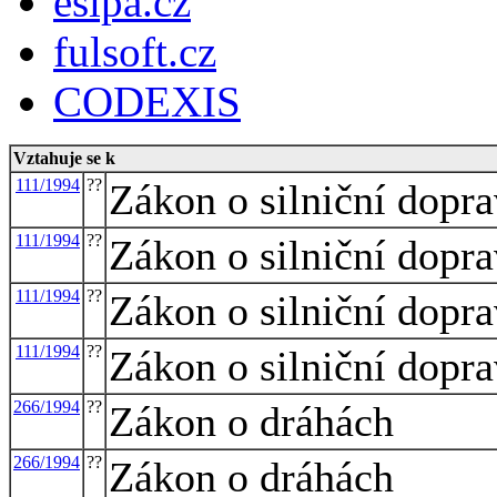
esipa.cz
fulsoft.cz
CODEXIS
Vztahuje se k
111/1994
??
Zákon o silniční dopr
111/1994
??
Zákon o silniční dopr
111/1994
??
Zákon o silniční dopr
111/1994
??
Zákon o silniční dopr
266/1994
??
Zákon o dráhách
266/1994
??
Zákon o dráhách