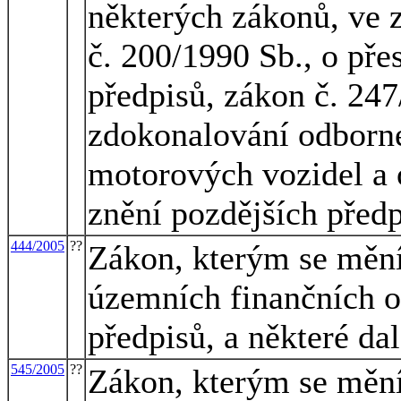
některých zákonů, ve 
č. 200/1990 Sb., o pře
předpisů, zákon č. 247
zdokonalování odborné 
motorových vozidel a 
znění pozdějších předp
444/2005
??
Zákon, kterým se mění
územních finančních o
předpisů, a některé da
545/2005
??
Zákon, kterým se mění