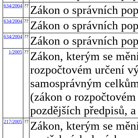
634/2004
??
Zákon o správních pop
634/2004
??
Zákon o správních pop
634/2004
??
Zákon o správních pop
1/2005
??
Zákon, kterým se mění
rozpočtovém určení v
samosprávným celkům
(zákon o rozpočtovém 
pozdějších předpisů, a
217/2005
??
Zákon, kterým se mění