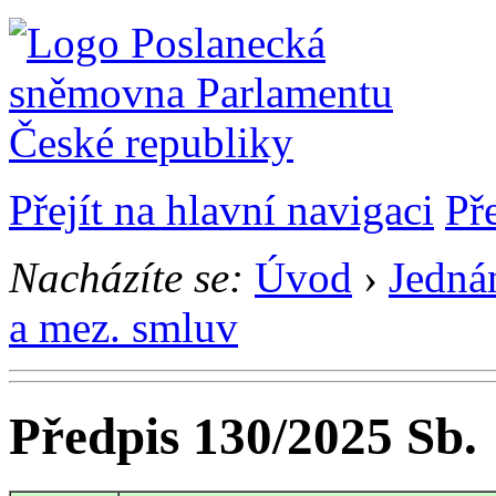
Přejít na hlavní navigaci
Př
Nacházíte se:
Úvod
›
Jedná
a mez. smluv
Předpis 130/2025 Sb.