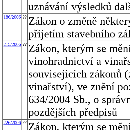
uznávání výsledků dal
186/2006
??
Zákon o změně některý
přijetím stavebního zá
215/2006
??
Zákon, kterým se mění
vinohradnictví a vinař
souvisejících zákonů (
vinařství), ve znění po
634/2004 Sb., o správn
pozdějších předpisů
226/2006
??
Zákon, kterým se mění