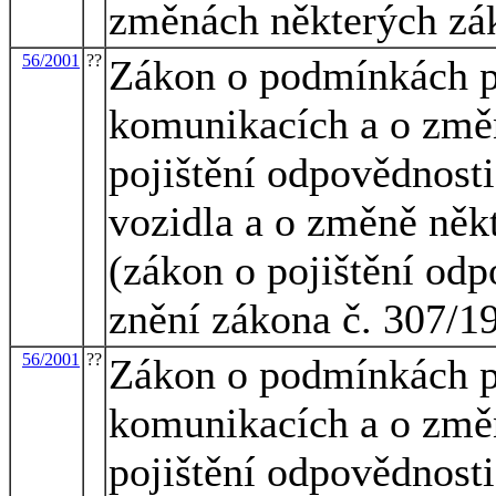
změnách některých zá
56/2001
??
Zákon o podmínkách p
komunikacích a o změn
pojištění odpovědnost
vozidla a o změně něk
(zákon o pojištění odp
znění zákona č. 307/1
56/2001
??
Zákon o podmínkách p
komunikacích a o změn
pojištění odpovědnost