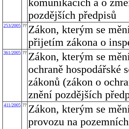
komunikacích a o změn
pozdějších předpisů
253/2005
??
Zákon, kterým se mění 
přijetím zákona o insp
361/2005
??
Zákon, kterým se mění
ochraně hospodářské s
zákonů (zákon o ochra
znění pozdějších předp
411/2005
??
Zákon, kterým se mění
provozu na pozemních