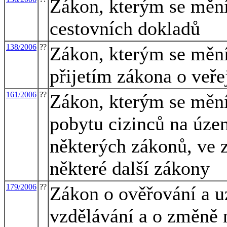
Zákon, kterým se mění
cestovních dokladů
138/2006
??
Zákon, kterým se mění 
přijetím zákona o veř
161/2006
??
Zákon, kterým se mění
pobytu cizinců na úze
některých zákonů, ve z
některé další zákony
179/2006
??
Zákon o ověřování a u
vzdělávání a o změně 