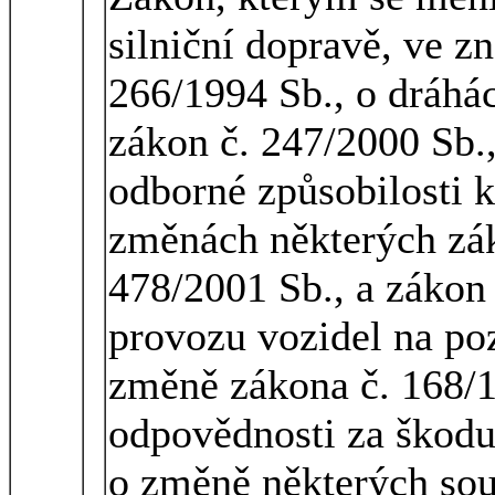
silniční dopravě, ve z
266/1994 Sb., o dráhác
zákon č. 247/2000 Sb.
odborné způsobilosti k
změnách některých zák
478/2001 Sb., a zákon
provozu vozidel na p
změně zákona č. 168/19
odpovědnosti za škod
o změně některých sou