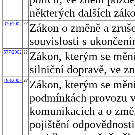
některých dalších zák
320/2002
??
Zákon o změně a zruše
souvislosti s ukončení
577/2002
??
Zákon, kterým se mění
silniční dopravě, ve z
193/2003
??
Zákon, kterým se mění
podmínkách provozu v
komunikacích a o změn
pojištění odpovědnost