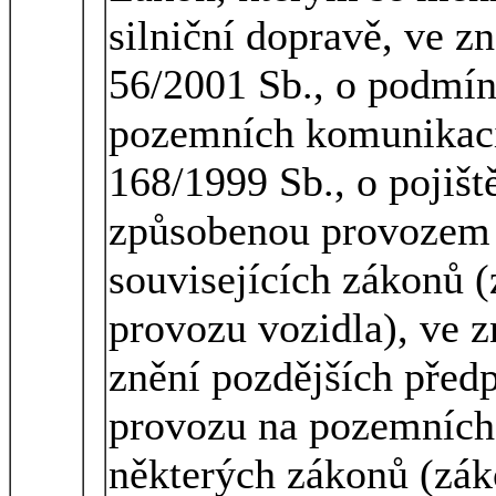
silniční dopravě, ve z
56/2001 Sb., o podmín
pozemních komunikací
168/1999 Sb., o pojišt
způsobenou provozem 
souvisejících zákonů (
provozu vozidla), ve z
znění pozdějších předp
provozu na pozemních
některých zákonů (zák