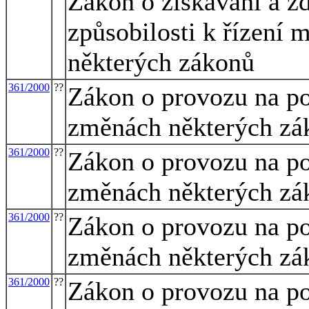
Zákon o získávání a z
způsobilosti k řízení
některých zákonů
361/2000
??
Zákon o provozu na p
změnách některých zá
361/2000
??
Zákon o provozu na p
změnách některých zá
361/2000
??
Zákon o provozu na p
změnách některých zá
361/2000
??
Zákon o provozu na p