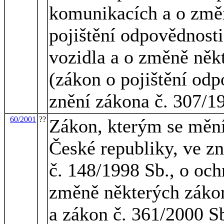
komunikacích a o změn
pojištění odpovědnost
vozidla a o změně něk
(zákon o pojištění odp
znění zákona č. 307/1
60/2001
??
Zákon, kterým se mění 
České republiky, ve zn
č. 148/1998 Sb., o och
změně některých zákon
a zákon č. 361/2000 S