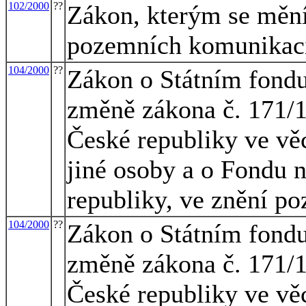
102/2000
??
Zákon, kterým se mění
pozemních komunikac
104/2000
??
Zákon o Státním fondu 
změně zákona č. 171/1
České republiky ve vě
jiné osoby a o Fondu 
republiky, ve znění po
104/2000
??
Zákon o Státním fondu 
změně zákona č. 171/1
České republiky ve vě