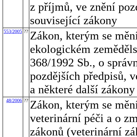
z příjmů, ve znění poz
související zákony
553/2005
??
Zákon, kterým se mění
ekologickém zemědělst
368/1992 Sb., o správn
pozdějších předpisů, v
a některé další zákony
48/2006
??
Zákon, kterým se mění
veterinární péči a o z
zákonů (veterinární zá