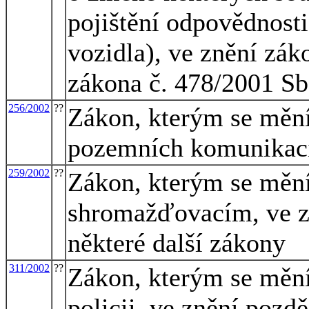
pojištění odpovědnost
vozidla), ve znění zák
zákona č. 478/2001 Sb
256/2002
??
Zákon, kterým se mění
pozemních komunikacíc
259/2002
??
Zákon, kterým se mění
shromažďovacím, ve zn
některé další zákony
311/2002
??
Zákon, kterým se mění
policii, ve znění pozd