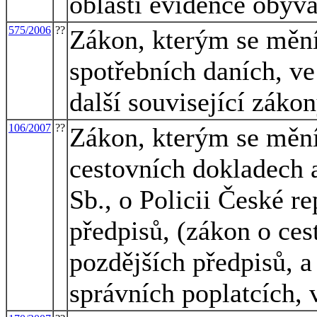
oblastí evidence obyva
575/2006
??
Zákon, kterým se mění
spotřebních daních, ve
další související záko
106/2007
??
Zákon, kterým se mění
cestovních dokladech 
Sb., o Policii České r
předpisů, (zákon o ces
pozdějších předpisů, a
správních poplatcích, 