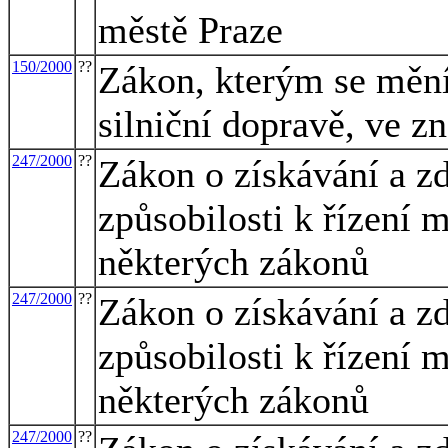
městě Praze
150/2000
??
Zákon, kterým se mění
silniční dopravě, ve z
247/2000
??
Zákon o získávání a z
způsobilosti k řízení
některých zákonů
247/2000
??
Zákon o získávání a z
způsobilosti k řízení
některých zákonů
247/2000
??