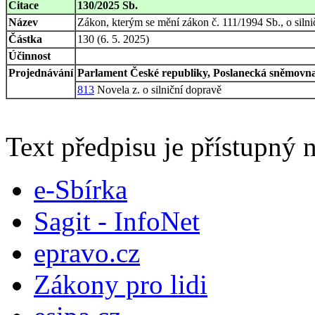
Citace
130/2025 Sb.
Název
Zákon, kterým se mění zákon č. 111/1994 Sb., o silnič
Částka
130 (6. 5. 2025)
Účinnost
Projednávání
Parlament České republiky, Poslanecká sněmovna,
813
Novela z. o silniční dopravě
Text předpisu je přístupný n
e-Sbírka
Sagit - InfoNet
epravo.cz
Zákony pro lidi