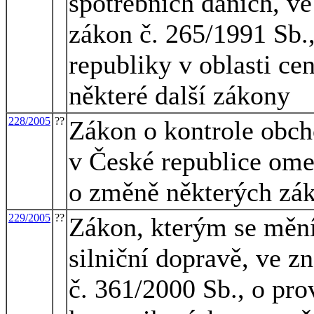
spotřebních daních, ve
zákon č. 265/1991 Sb.
republiky v oblasti ce
některé další zákony
228/2005
??
Zákon o kontrole obcho
v České republice ome
o změně některých zá
229/2005
??
Zákon, kterým se mění
silniční dopravě, ve z
č. 361/2000 Sb., o pr