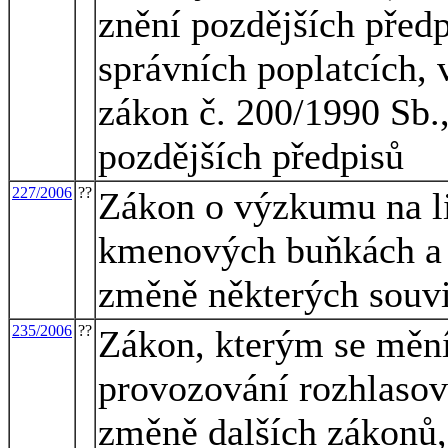
znění pozdějších předp
správních poplatcích, 
zákon č. 200/1990 Sb.,
pozdějších předpisů
227/2006
??
Zákon o výzkumu na l
kmenových buňkách a s
změně některých souvi
235/2006
??
Zákon, kterým se mění
provozování rozhlasové
změně dalších zákonů, 