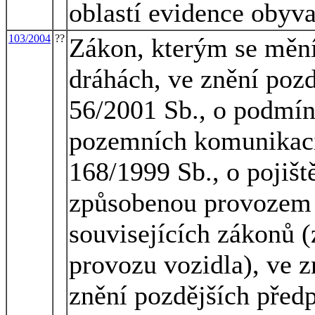
oblastí evidence obyva
103/2004
??
Zákon, kterým se mění
dráhách, ve znění pozd
56/2001 Sb., o podmín
pozemních komunikací
168/1999 Sb., o pojišt
způsobenou provozem 
souvisejících zákonů (
provozu vozidla), ve z
znění pozdějších předp