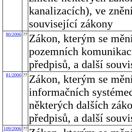
kanalizacích), ve znění
související zákony
80/2006
??
Zákon, kterým se mění
pozemních komunikací
předpisů, a další souvi
81/2006
??
Zákon, kterým se mění
informačních systémec
některých dalších záko
předpisů, a další souvi
109/2006
??