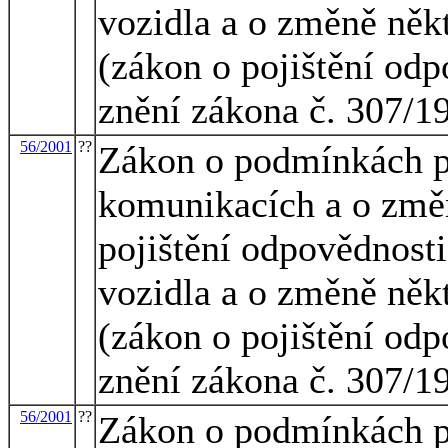
vozidla a o změně něk
(zákon o pojištění odp
znění zákona č. 307/1
56/2001
??
Zákon o podmínkách p
komunikacích a o změn
pojištění odpovědnost
vozidla a o změně něk
(zákon o pojištění odp
znění zákona č. 307/1
56/2001
??
Zákon o podmínkách p