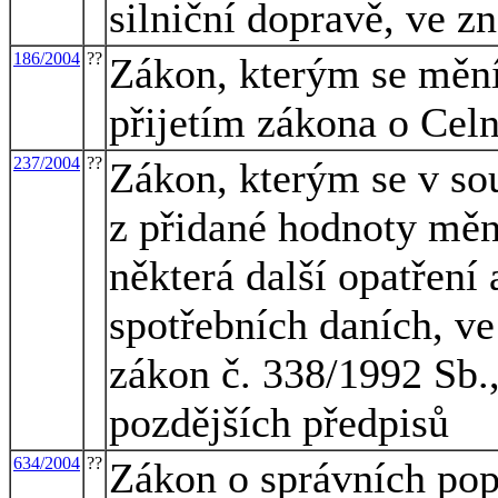
silniční dopravě, ve z
186/2004
??
Zákon, kterým se mění 
přijetím zákona o Cel
237/2004
??
Zákon, kterým se v sou
z přidané hodnoty mění
některá další opatření
spotřebních daních, ve
zákon č. 338/1992 Sb.,
pozdějších předpisů
634/2004
??
Zákon o správních pop