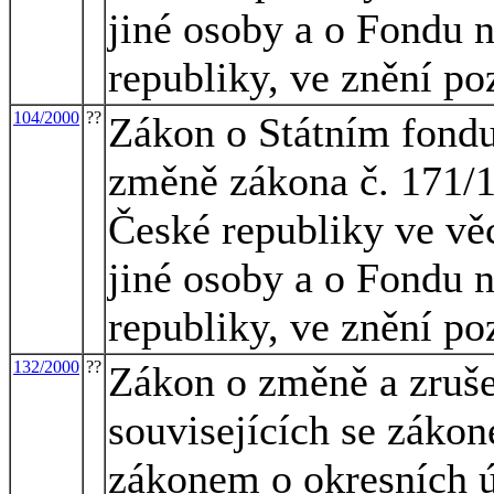
jiné osoby a o Fondu 
republiky, ve znění po
104/2000
??
Zákon o Státním fondu 
změně zákona č. 171/1
České republiky ve vě
jiné osoby a o Fondu 
republiky, ve znění po
132/2000
??
Zákon o změně a zruše
souvisejících se záko
zákonem o okresních 