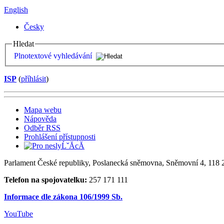
English
Česky
Hledat
Plnotextové vyhledávání
ISP
(
příhlásit
)
Mapa webu
Nápověda
Odběr RSS
Prohlášení přístupnosti
Parlament České republiky, Poslanecká sněmovna, Sněmovní 4, 118 2
Telefon na spojovatelku:
257 171 111
Informace dle zákona 106/1999 Sb.
YouTube