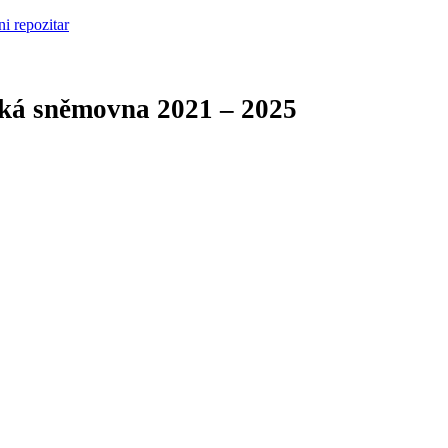
cká sněmovna
2021 – 2025