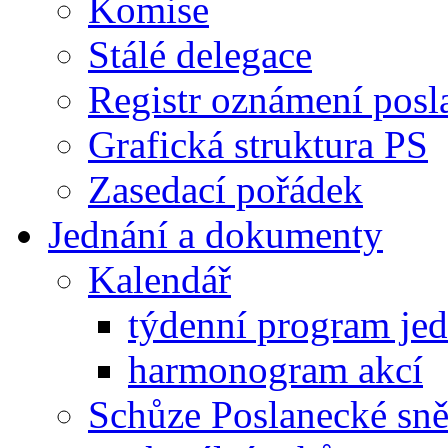
Komise
Stálé delegace
Registr oznámení posl
Grafická struktura PS
Zasedací pořádek
Jednání a dokumenty
Kalendář
týdenní program je
harmonogram akcí
Schůze Poslanecké s