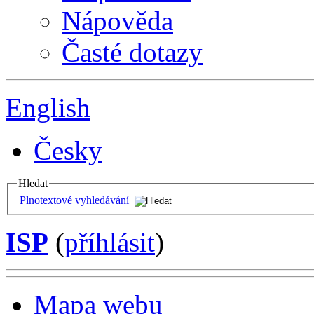
Nápověda
Časté dotazy
English
Česky
Hledat
Plnotextové vyhledávání
ISP
(
příhlásit
)
Mapa webu