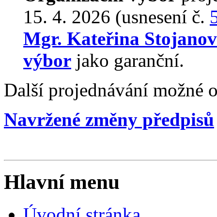
15. 4. 2026 (usnesení č.
Mgr. Kateřina Stojano
výbor
jako garanční.
Další projednávání možné o
Navržené změny předpisů
Hlavní menu
Úvodní stránka