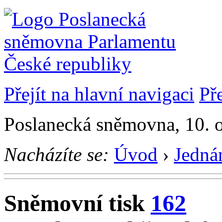
Přejít na hlavní navigaci
Př
Poslanecká sněmovna, 10. 
Nacházíte se:
Úvod
›
Jedná
Sněmovní tisk
162