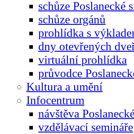
schůze Poslanecké
schůze orgánů
prohlídka s výklad
dny otevřených dveř
virtuální prohlídka
průvodce Poslanec
Kultura a umění
Infocentrum
návštěva Poslaneck
vzdělávací semináře