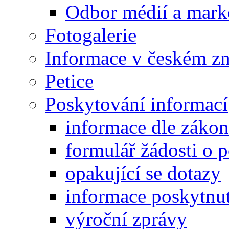
Odbor médií a mark
Fotogalerie
Informace v českém z
Petice
Poskytování informací
informace dle záko
formulář žádosti o 
opakující se dotazy
informace poskytnut
výroční zprávy