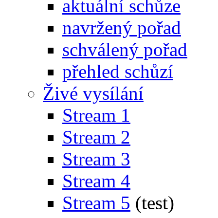
aktuální schůze
navržený pořad
schválený pořad
přehled schůzí
Živé vysílání
Stream 1
Stream 2
Stream 3
Stream 4
Stream 5
(test)