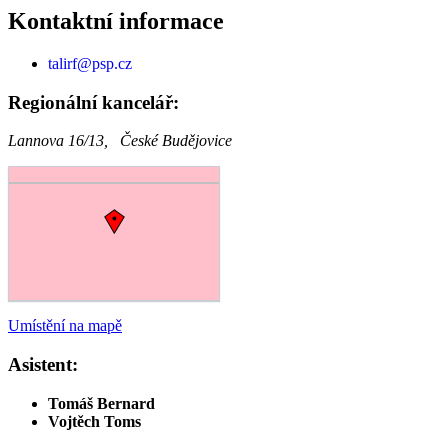
Kontaktní informace
talirf@psp.cz
Regionální kancelář:
Lannova 16/13, České Budějovice
Umístění na mapě
Asistent:
Tomáš Bernard
Vojtěch Toms